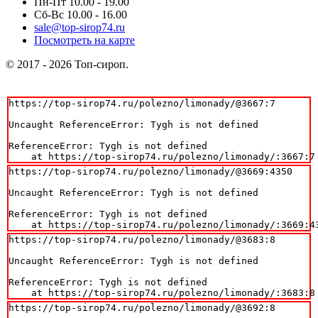
Пн-Пт 10.00 - 19.00
Сб-Вс 10.00 - 16.00
sale@top-sirop74.ru
Посмотреть на карте
© 2017 - 2026 Топ-сироп.
https://top-sirop74.ru/polezno/limonady/@3667:7

Uncaught ReferenceError: Tygh is not defined

ReferenceError: Tygh is not defined

    at https://top-sirop74.ru/polezno/limonady/:3667:7
https://top-sirop74.ru/polezno/limonady/@3669:4350

Uncaught ReferenceError: Tygh is not defined

ReferenceError: Tygh is not defined

    at https://top-sirop74.ru/polezno/limonady/:3669:4
https://top-sirop74.ru/polezno/limonady/@3683:8

Uncaught ReferenceError: Tygh is not defined

ReferenceError: Tygh is not defined

    at https://top-sirop74.ru/polezno/limonady/:3683:8
https://top-sirop74.ru/polezno/limonady/@3692:8
