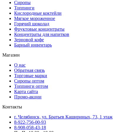
Сиропы
Топпинги
Кислородные коктейли
Мягкое мороженное
Горячий шоколад
Фруктовые концентраты
Концентраты для напитков
Зерновой кофе
Барный инвентарь
Магазин
О нас
Обратная связь
Торговые марки
Сиропы оптом
Топпинги оптом
Карта сайта
Промо-акции
Контакты
г. Челябинск, ул. Братьев Кашириных, 73, 1 этаж
8-922-756-00-93
8-908-058-43-18