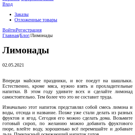
Вход
Заказы
Отложенные товары
Войти
Регистрация
Главная
/
Блог
/
Лимонады
Лимонады
02.05.2021
Впереди майские праздники, и все поедут на шашлыки.
Естественно, кроме мяса, нужно взять и прохладительные
напитки. В этом году удивите всех и сделайте лимонад
самостоятельно. Тем более что это не составит труда.
Изначально этот напиток представлял собой смесь лимона и
воды, отсюда и название. Позже уже стали делать из разных
фруктов и ягод. Сегодня его можно сделать дома. Возьмите
готовый сироп, по желанию можно добавить фруктового
пюре, влейте воду, хорошенько всё перемешайте и добавьте
льда. Прекрасный освежающий напиток готов.