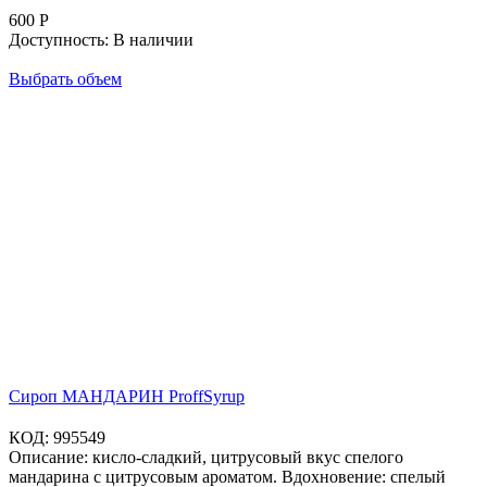
600
Р
Доступность:
В наличии
Выбрать объем
Сироп МАНДАРИН ProffSyrup
КОД:
995549
Описание: кисло-сладкий, цитрусовый вкус спелого
мандарина с цитрусовым ароматом. Вдохновение: спелый