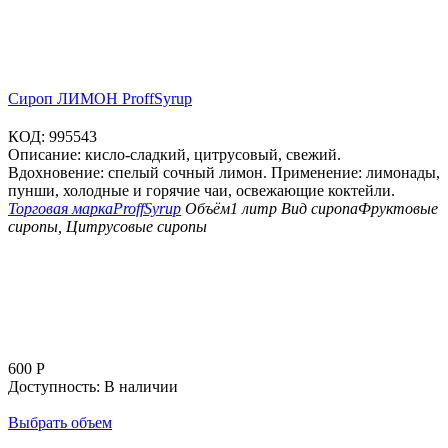
Сироп ЛИМОН ProffSyrup
КОД:
995543
Описание: кисло-сладкий, цитрусовый, свежий.
Вдохновение: спелый сочный лимон. Применение: лимонады,
пунши, холодные и горячие чаи, освежающие коктейли.
Торговая марка
ProffSyrup
Объём
1 литр
Вид сиропа
Фруктовые
сиропы, Цитрусовые сиропы
600
Р
Доступность:
В наличии
Выбрать объем