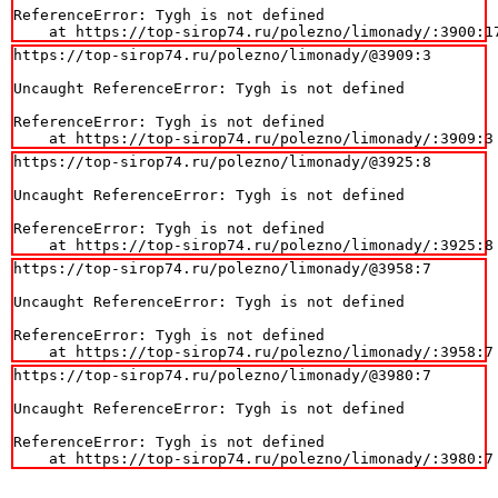
ReferenceError: Tygh is not defined

    at https://top-sirop74.ru/polezno/limonady/:3900:1
https://top-sirop74.ru/polezno/limonady/@3909:3

Uncaught ReferenceError: Tygh is not defined

ReferenceError: Tygh is not defined

    at https://top-sirop74.ru/polezno/limonady/:3909:3
https://top-sirop74.ru/polezno/limonady/@3925:8

Uncaught ReferenceError: Tygh is not defined

ReferenceError: Tygh is not defined

    at https://top-sirop74.ru/polezno/limonady/:3925:8
https://top-sirop74.ru/polezno/limonady/@3958:7

Uncaught ReferenceError: Tygh is not defined

ReferenceError: Tygh is not defined

    at https://top-sirop74.ru/polezno/limonady/:3958:7
https://top-sirop74.ru/polezno/limonady/@3980:7

Uncaught ReferenceError: Tygh is not defined

ReferenceError: Tygh is not defined

    at https://top-sirop74.ru/polezno/limonady/:3980:7