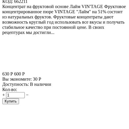
КОД:
662211
Концентрат на фруктовой основе Лайм VIN'TAGE Фруктовое
концентрированное пюре VINTAGE "Лайм" на 51% состоит
из натуральных фруктов. Фруктовые концентраты дают
возможность круглый год использовать все вкусы и получать
стабильное качество при постоянной цене. В своих
рецептурах мы достигли...
630
Р
600
Р
Вы экономите:
30
Р
Доступность:
В наличии
Кол-во:
+
−
Купить