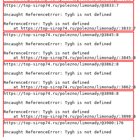
https://top-sirop74.ru/polezno/limonady/@3833:7

Uncaught ReferenceError: Tygh is not defined

ReferenceError: Tygh is not defined

    at https://top-sirop74.ru/polezno/limonady/:3833:7
https://top-sirop74.ru/polezno/limonady/@3845:8

Uncaught ReferenceError: Tygh is not defined

ReferenceError: Tygh is not defined

    at https://top-sirop74.ru/polezno/limonady/:3845:8
https://top-sirop74.ru/polezno/limonady/@3862:8

Uncaught ReferenceError: Tygh is not defined

ReferenceError: Tygh is not defined

    at https://top-sirop74.ru/polezno/limonady/:3862:8
https://top-sirop74.ru/polezno/limonady/@3898:8

Uncaught ReferenceError: Tygh is not defined

ReferenceError: Tygh is not defined

    at https://top-sirop74.ru/polezno/limonady/:3898:8
https://top-sirop74.ru/polezno/limonady/@3900:176

Uncaught ReferenceError: Tygh is not defined
