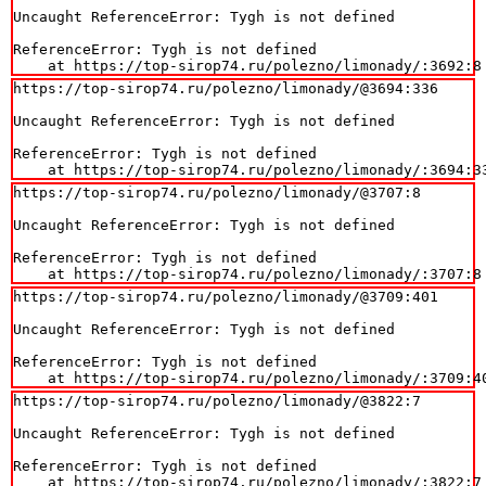
Uncaught ReferenceError: Tygh is not defined

ReferenceError: Tygh is not defined

    at https://top-sirop74.ru/polezno/limonady/:3692:8
https://top-sirop74.ru/polezno/limonady/@3694:336

Uncaught ReferenceError: Tygh is not defined

ReferenceError: Tygh is not defined

    at https://top-sirop74.ru/polezno/limonady/:3694:3
https://top-sirop74.ru/polezno/limonady/@3707:8

Uncaught ReferenceError: Tygh is not defined

ReferenceError: Tygh is not defined

    at https://top-sirop74.ru/polezno/limonady/:3707:8
https://top-sirop74.ru/polezno/limonady/@3709:401

Uncaught ReferenceError: Tygh is not defined

ReferenceError: Tygh is not defined

    at https://top-sirop74.ru/polezno/limonady/:3709:4
https://top-sirop74.ru/polezno/limonady/@3822:7

Uncaught ReferenceError: Tygh is not defined

ReferenceError: Tygh is not defined

    at https://top-sirop74.ru/polezno/limonady/:3822:7