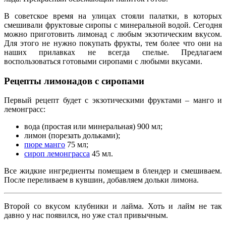
В советское время на улицах стояли палатки, в которых
смешивали фруктовые сиропы с минеральной водой. Сегодня
можно приготовить лимонад с любым экзотическим вкусом.
Для этого не нужно покупать фрукты, тем более что они на
наших прилавках не всегда спелые. Предлагаем
воспользоваться готовыми сиропами с любыми вкусами.
Рецепты лимонадов с сиропами
Первый рецепт будет с экзотическими фруктами – манго и
лемонграсс:
вода (простая или минеральная) 900 мл;
лимон (порезать дольками);
пюре манго
75 мл;
сироп лемонграсса
45 мл.
Все жидкие ингредиенты помещаем в блендер и смешиваем.
После переливаем в кувшин, добавляем дольки лимона.
Второй со вкусом клубники и лайма. Хоть и лайм не так
давно у нас появился, но уже стал привычным.