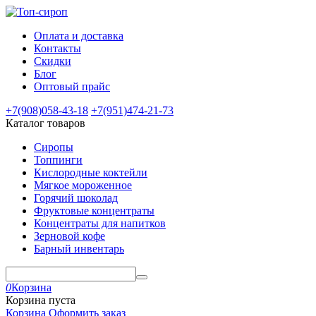
Оплата и доставка
Контакты
Скидки
Блог
Оптовый прайс
+7(908)
058-43-18
+7(951)
474-21-73
Каталог товаров
Сиропы
Топпинги
Кислородные коктейли
Мягкое мороженное
Горячий шоколад
Фруктовые концентраты
Концентраты для напитков
Зерновой кофе
Барный инвентарь
0
Корзина
Корзина пуста
Корзина
Оформить заказ