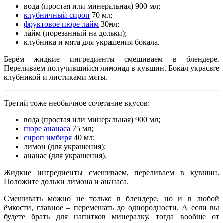
вода (простая или минеральная) 900 мл;
клубничный сироп
70 мл;
фруктовое пюре лайм
30мл;
лайм (порезанный на дольки);
клубника и мята для украшения бокала.
Берём жидкие ингредиенты смешиваем в блендере.
Переливаем получившийся лимонад в кувшин. Бокал украсьте
клубникой и листиками мяты.
Третий тоже необычное сочетание вкусов:
вода (простая или минеральная) 900 мл;
пюре ананаса
75 мл;
сироп имбиря
40 мл;
лимон (для украшения);
ананас (для украшения).
Жидкие ингредиенты смешиваем, переливаем в кувшин.
Положите дольки лимона и ананаса.
Смешивать можно не только в блендере, но и в любой
ёмкости, главное – перемешать до однородности. А если вы
будете брать для напитков минералку, тогда вообще от