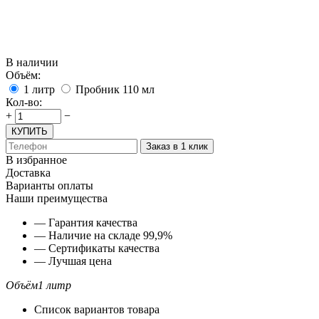
В наличии
Объём:
1 литр
Пробник 110 мл
Кол-во:
+
−
КУПИТЬ
Заказ в 1 клик
В избранное
Доставка
Варианты оплаты
Наши преимущества
— Гарантия качества
— Наличие на складе 99,9%
— Сертификаты качества
— Лучшая цена
Объём
1 литр
Список вариантов товара