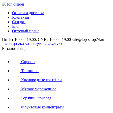
Оплата и доставка
Контакты
Скидки
Блог
Оптовый прайс
Пн-Пт 10.00 - 19.00, Сб-Вс 10.00 - 19.00
sale@top-sirop74.ru
+7(908)
058-43-18
+7(951)
474-21-73
Каталог товаров
Сиропы
Топпинги
Кислородные коктейли
Мягкое мороженное
Горячий шоколад
Фруктовые концентраты