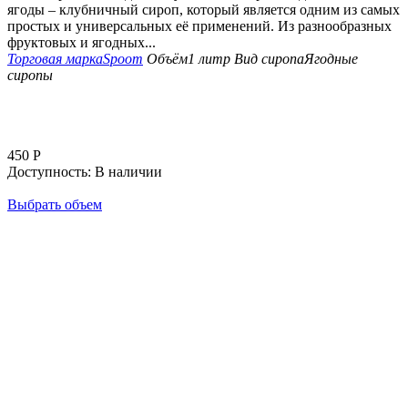
ягоды – клубничный сироп, который является одним из самых
простых и универсальных её применений. Из разнообразных
фруктовых и ягодных...
Торговая марка
Spoom
Объём
1 литр
Вид сиропа
Ягодные
сиропы
450
Р
Доступность:
В наличии
Выбрать объем