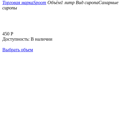
Торговая марка
Spoom
Объём
1 литр
Вид сиропа
Сахарные
сиропы
450
Р
Доступность:
В наличии
Выбрать объем