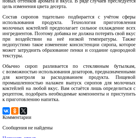
новых оттенков аромата и вкуса. В ряде случаев преследуется
цель изменения цвета десерта.
Состав сиропов тщательно подбирается с учётом сферы
использования продукта. Технология приготовления
молочных коктейлей предполагает сильное охлаждение всех
ингредиентов. Поэтому добавка не должна потерять свой вкус
при воздействии на неё низкой температуры. Также
недопустимо такое изменение консистенции сиропа, которое
может затруднить образование пенки и создание однородной
текстуры.
Обычно сироп разливается по стеклянным бутылкам,
с возможностью использования дозаторов, предназначенными
для контроля за расходованием продукта. Пищевой
промышленностью налажен выпуск сиропов для молочных
коктейлей на любой вкус. Вам остаётся лишь определиться с
рецептом, подобрать необходимые компоненты и приступить
к приготовлению напитка.
Комментарии
Сообщения не найдены