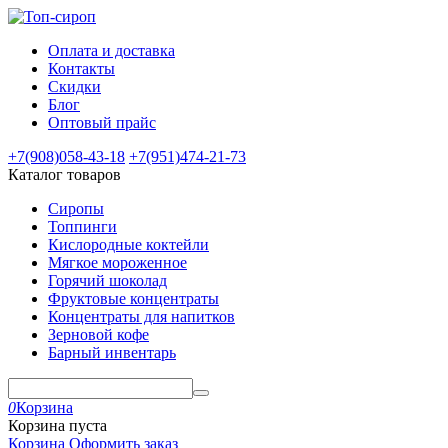
Оплата и доставка
Контакты
Скидки
Блог
Оптовый прайс
+7(908)
058-43-18
+7(951)
474-21-73
Каталог товаров
Сиропы
Топпинги
Кислородные коктейли
Мягкое мороженное
Горячий шоколад
Фруктовые концентраты
Концентраты для напитков
Зерновой кофе
Барный инвентарь
0
Корзина
Корзина пуста
Корзина
Оформить заказ