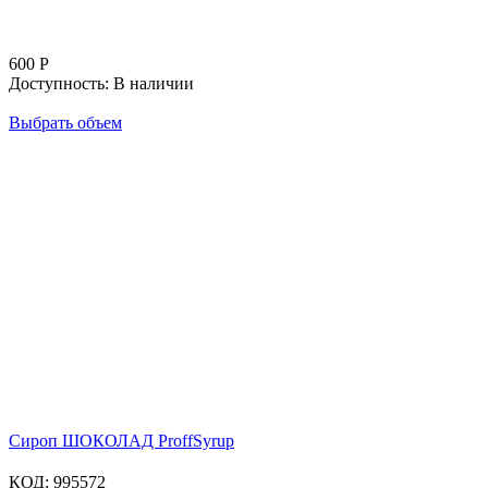
600
Р
Доступность:
В наличии
Выбрать объем
Сироп ШОКОЛАД ProffSyrup
КОД:
995572