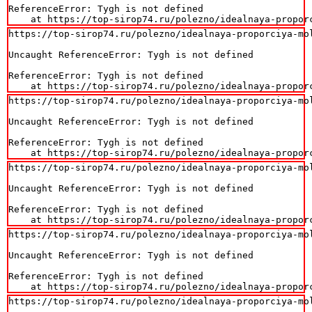
ReferenceError: Tygh is not defined

    at https://top-sirop74.ru/polezno/idealnaya-propor
https://top-sirop74.ru/polezno/idealnaya-proporciya-mo
Uncaught ReferenceError: Tygh is not defined

ReferenceError: Tygh is not defined

    at https://top-sirop74.ru/polezno/idealnaya-propor
https://top-sirop74.ru/polezno/idealnaya-proporciya-mo
Uncaught ReferenceError: Tygh is not defined

ReferenceError: Tygh is not defined

    at https://top-sirop74.ru/polezno/idealnaya-propor
https://top-sirop74.ru/polezno/idealnaya-proporciya-mo
Uncaught ReferenceError: Tygh is not defined

ReferenceError: Tygh is not defined

    at https://top-sirop74.ru/polezno/idealnaya-propor
https://top-sirop74.ru/polezno/idealnaya-proporciya-mo
Uncaught ReferenceError: Tygh is not defined

ReferenceError: Tygh is not defined

    at https://top-sirop74.ru/polezno/idealnaya-propor
https://top-sirop74.ru/polezno/idealnaya-proporciya-mo