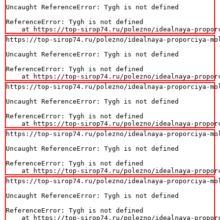
Uncaught ReferenceError: Tygh is not defined

ReferenceError: Tygh is not defined

    at https://top-sirop74.ru/polezno/idealnaya-propor
https://top-sirop74.ru/polezno/idealnaya-proporciya-mo
Uncaught ReferenceError: Tygh is not defined

ReferenceError: Tygh is not defined

    at https://top-sirop74.ru/polezno/idealnaya-propor
https://top-sirop74.ru/polezno/idealnaya-proporciya-mo
Uncaught ReferenceError: Tygh is not defined

ReferenceError: Tygh is not defined

    at https://top-sirop74.ru/polezno/idealnaya-propor
https://top-sirop74.ru/polezno/idealnaya-proporciya-mo
Uncaught ReferenceError: Tygh is not defined

ReferenceError: Tygh is not defined

    at https://top-sirop74.ru/polezno/idealnaya-propor
https://top-sirop74.ru/polezno/idealnaya-proporciya-mo
Uncaught ReferenceError: Tygh is not defined

ReferenceError: Tygh is not defined

    at https://top-sirop74.ru/polezno/idealnaya-propor