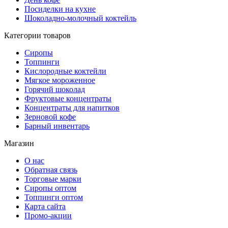
Посиделки на кухне
Шоколадно-молочный коктейль
Категории товаров
Сиропы
Топпинги
Кислородные коктейли
Мягкое мороженное
Горячий шоколад
Фруктовые концентраты
Концентраты для напитков
Зерновой кофе
Барный инвентарь
Магазин
О нас
Обратная связь
Торговые марки
Сиропы оптом
Топпинги оптом
Карта сайта
Промо-акции