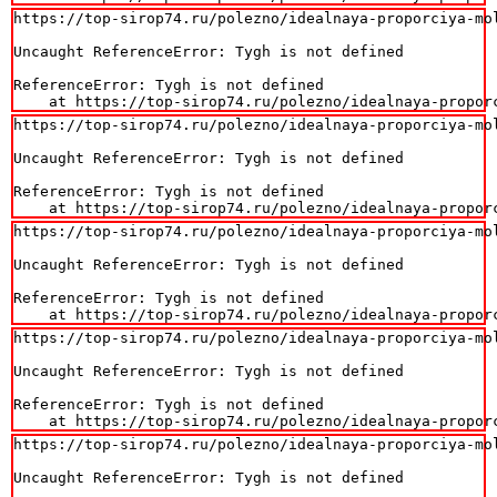
https://top-sirop74.ru/polezno/idealnaya-proporciya-mo
Uncaught ReferenceError: Tygh is not defined

ReferenceError: Tygh is not defined

    at https://top-sirop74.ru/polezno/idealnaya-propor
https://top-sirop74.ru/polezno/idealnaya-proporciya-mo
Uncaught ReferenceError: Tygh is not defined

ReferenceError: Tygh is not defined

    at https://top-sirop74.ru/polezno/idealnaya-propor
https://top-sirop74.ru/polezno/idealnaya-proporciya-mo
Uncaught ReferenceError: Tygh is not defined

ReferenceError: Tygh is not defined

    at https://top-sirop74.ru/polezno/idealnaya-propor
https://top-sirop74.ru/polezno/idealnaya-proporciya-mo
Uncaught ReferenceError: Tygh is not defined

ReferenceError: Tygh is not defined

    at https://top-sirop74.ru/polezno/idealnaya-propor
https://top-sirop74.ru/polezno/idealnaya-proporciya-mo
Uncaught ReferenceError: Tygh is not defined
