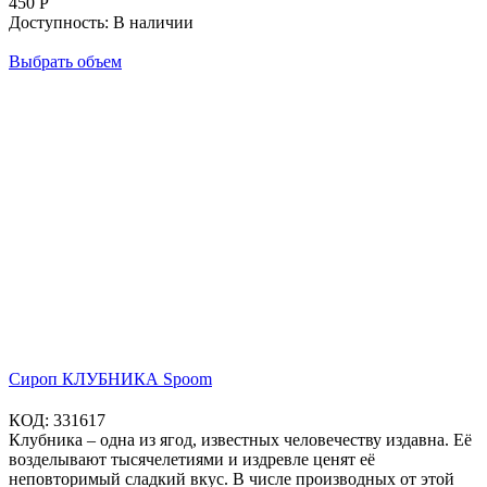
450
Р
Доступность:
В наличии
Выбрать объем
Сироп КЛУБНИКА Spoom
КОД:
331617
Клубника – одна из ягод, известных человечеству издавна. Её
возделывают тысячелетиями и издревле ценят её
неповторимый сладкий вкус. В числе производных от этой