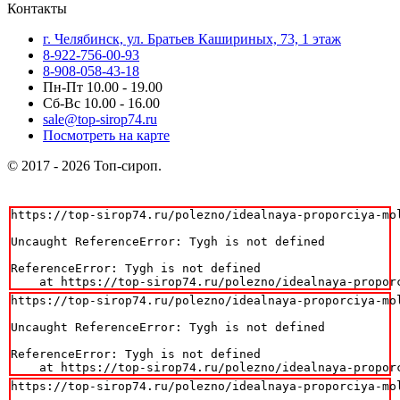
Контакты
г. Челябинск, ул. Братьев Кашириных, 73, 1 этаж
8-922-756-00-93
8-908-058-43-18
Пн-Пт 10.00 - 19.00
Сб-Вс 10.00 - 16.00
sale@top-sirop74.ru
Посмотреть на карте
© 2017 - 2026 Топ-сироп.
https://top-sirop74.ru/polezno/idealnaya-proporciya-mo
Uncaught ReferenceError: Tygh is not defined

ReferenceError: Tygh is not defined

    at https://top-sirop74.ru/polezno/idealnaya-propor
https://top-sirop74.ru/polezno/idealnaya-proporciya-mo
Uncaught ReferenceError: Tygh is not defined

ReferenceError: Tygh is not defined

    at https://top-sirop74.ru/polezno/idealnaya-propor
https://top-sirop74.ru/polezno/idealnaya-proporciya-mo