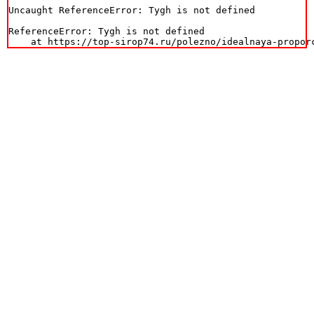
Uncaught ReferenceError: Tygh is not defined

ReferenceError: Tygh is not defined

    at https://top-sirop74.ru/polezno/idealnaya-propor