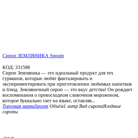
Сироп ЗЕМЛЯНИКА Spoom
КОД:
331598
Сироп Земляника — это идеальный продукт для тех
гурманов, которые любят фантазировать и
экспериментировать при приготовлении любимых напитков
и блюд. Земляничный сироп — это вкус детства! Он рождает
воспоминания о превосходном сливочном мороженом,
которое буквально тает на языке, оставляя...
Торговая марка
Spoom
Объём
1 литр
Вид сиропа
Ягодные
сиропы