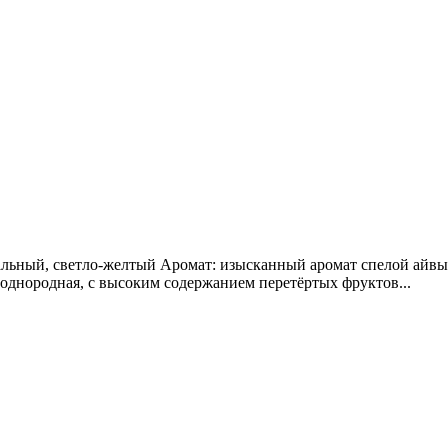
льный, светло-желтый Аромат: изысканный аромат спелой айвы
 однородная, с высоким содержанием перетёртых фруктов...