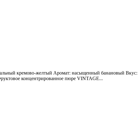
альный кремово-желтый Аромат: насыщенный банановый Вкус: с
 Фруктовое концентрированное пюре VINTAGE...