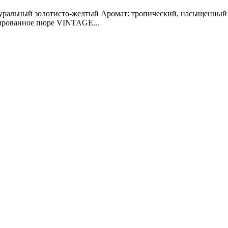
ральный золотисто-желтый Аромат: тропический, насыщенный Вк
ированное пюре VINTAGE...