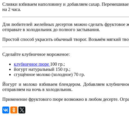
Сливки взбиваем наполовину и добавляем сахар. Перемешиваем
на 2 часа.
Для любителей желейных десертов можно сделать фруктовое 
отправьте в холодильник до полного застывания.
Простой способ украсить обычный творог. Возьмём мягкий тво
Сделайте клубничное мороженое:
клубничное пюре
100 гр.;
йогурт натуральный 150 гр.;
сгущённое молоко (холодное) 70 гр.
Йогурт и молоко взбиваем блендером. Добавляем клубнично
отправляем на ночь в холодильник.
Применение фруктового пюре возможно в любом десерте. Огра