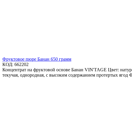
Фруктовое пюре Банан 650 грамм
КОД:
662202
Концентрат на фруктовой основе Банан VIN'TAGE Цвет: натур
текучая, однородная, с высоким содержанием протертых ягод