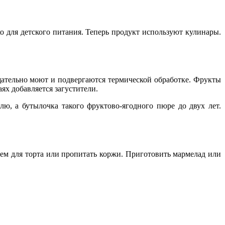
о для детского питания. Теперь продукт используют кулинары.
тщательно моют и подвергаются термической обработке. Фрукты
ях добавляется загустители.
ю, а бутылочка такого фруктово-ягодного пюре до двух лет.
рем для торта или пропитать коржи. Приготовить мармелад или