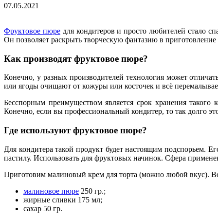
07.05.2021
Фруктовое пюре
для кондитеров и просто любителей стало спа
Он позволяет раскрыть творческую фантазию в приготовление 
Как производят фруктовое пюре?
Конечно, у разных производителей технология может отличать
или ягоды очищают от кожуры или косточек и всё перемалывает
Бесспорным преимуществом является срок хранения такого к
Конечно, если вы профессиональный кондитер, то так долго это
Где используют фруктовое пюре?
Для кондитера такой продукт будет настоящим подспорьем. Ег
пастилу. Использовать для фруктовых начинок. Сфера примене
Приготовим малиновый крем для торта (можно любой вкус). 
малиновое пюре
250 гр.;
жирные сливки 175 мл;
сахар 50 гр.