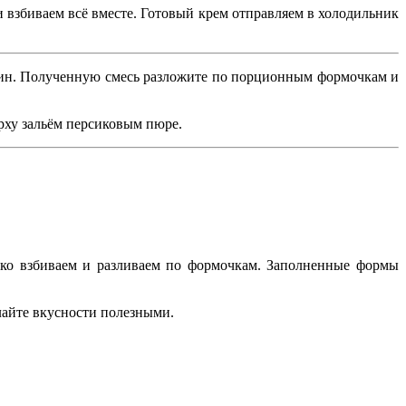
 взбиваем всё вместе. Готовый крем отправляем в холодильник
тин. Полученную смесь разложите по порционным формочкам и
рху зальём персиковым пюре.
ько взбиваем и разливаем по формочкам. Заполненные формы
лайте вкусности полезными.