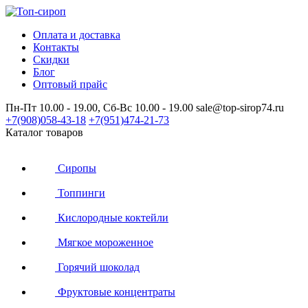
Оплата и доставка
Контакты
Скидки
Блог
Оптовый прайс
Пн-Пт 10.00 - 19.00, Сб-Вс 10.00 - 19.00
sale@top-sirop74.ru
+7(908)
058-43-18
+7(951)
474-21-73
Каталог товаров
Сиропы
Топпинги
Кислородные коктейли
Мягкое мороженное
Горячий шоколад
Фруктовые концентраты