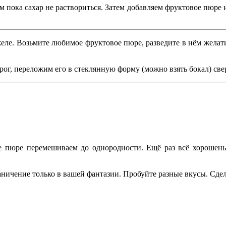
 пока сахар не раствориться. Затем добавляем фруктовое пюре и
желе. Возьмите любимое фруктовое пюре, разведите в нём жела
рог, переложим его в стеклянную форму (можно взять бокал) све
е пюре перемешиваем до однородности. Ещё раз всё хорошен
ничение только в вашей фантазии. Пробуйте разные вкусы. Сде