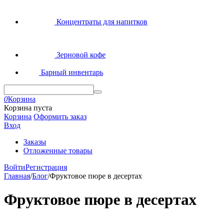
Концентраты для напитков
Зерновой кофе
Барный инвентарь
0
Корзина
Корзина пуста
Корзина
Оформить заказ
Вход
Заказы
Отложенные товары
Войти
Регистрация
Главная
/
Блог
/
Фруктовое пюре в десертах
Фруктовое пюре в десертах