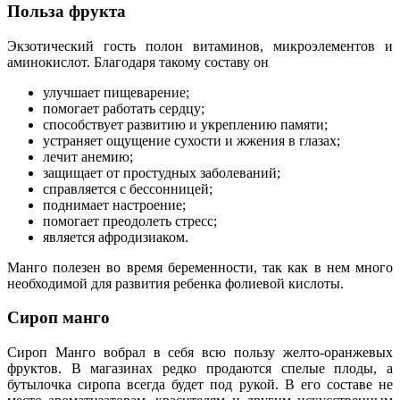
Польза фрукта
Экзотический гость полон витаминов, микроэлементов и
аминокислот. Благодаря такому составу он
улучшает пищеварение;
помогает работать сердцу;
способствует развитию и укреплению памяти;
устраняет ощущение сухости и жжения в глазах;
лечит анемию;
защищает от простудных заболеваний;
справляется с бессонницей;
поднимает настроение;
помогает преодолеть стресс;
является афродизиаком.
Манго полезен во время беременности, так как в нем много
необходимой для развития ребенка фолиевой кислоты.
Сироп манго
Сироп Манго вобрал в себя всю пользу желто-оранжевых
фруктов. В магазинах редко продаются спелые плоды, а
бутылочка сиропа всегда будет под рукой. В его составе не