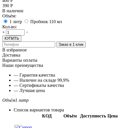
400
Р
390
Р
В наличии
Объём:
1 литр
Пробник 110 мл
Кол-во:
+
−
КУПИТЬ
Заказ в 1 клик
В избранное
Доставка
Варианты оплаты
Наши преимущества
— Гарантия качества
— Наличие на складе 99,9%
— Сертификаты качества
— Лучшая цена
Объём
1 литр
Список вариантов товара
КОД
Объём
Доступность
Цена