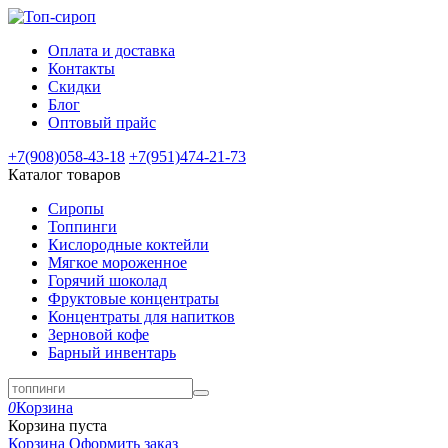
Оплата и доставка
Контакты
Скидки
Блог
Оптовый прайс
+7(908)
058-43-18
+7(951)
474-21-73
Каталог товаров
Сиропы
Топпинги
Кислородные коктейли
Мягкое мороженное
Горячий шоколад
Фруктовые концентраты
Концентраты для напитков
Зерновой кофе
Барный инвентарь
0
Корзина
Корзина пуста
Корзина
Оформить заказ