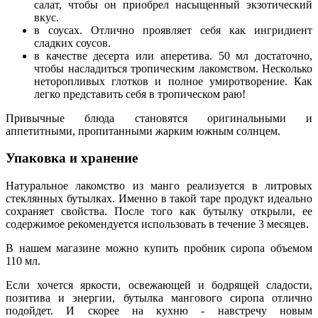
салат, чтобы он приобрел насыщенный экзотический
вкус.
в соусах. Отлично проявляет себя как ингридиент
сладких соусов.
в качестве десерта или аперетива. 50 мл достаточно,
чтобы насладиться тропическим лакомством. Несколько
неторопливых глотков и полное умиротворение. Как
легко представить себя в тропическом раю!
Привычные блюда становятся оригинальными и
аппетитными, пропитанными жарким южным солнцем.
Упаковка и хранение
Натуральное лакомство из манго реализуется в литровых
стеклянных бутылках. Именно в такой таре продукт идеально
сохраняет свойства. После того как бутылку открыли, ее
содержимое рекомендуется использовать в течение 3 месяцев.
В нашем магазине можно купить пробник сиропа объемом
110 мл.
Если хочется яркости, освежающей и бодрящей сладости,
позитива и энергии, бутылка мангового сиропа отлично
подойдет. И скорее на кухню - навстречу новым