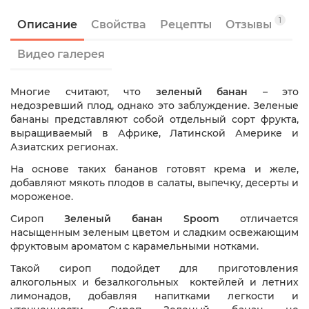
1
Описание
Свойства
Рецепты
Отзывы
Видео галерея
Многие считают, что
зеленый банан
– это
недозревший плод, однако это заблуждение. Зеленые
бананы представляют собой отдельный сорт фрукта,
выращиваемый в Африке, Латинской Америке и
Азиатских регионах.
На основе таких бананов готовят крема и желе,
добавляют мякоть плодов в салаты, выпечку, десерты и
мороженое.
Сироп
Зеленый банан Spoom
отличается
насыщенным зеленым цветом и сладким освежающим
фруктовым ароматом с карамельными нотками.
Такой сироп подойдет для приготовления
алкогольных и безалкогольных коктейлей и летних
лимонадов, добавляя напитками легкости и