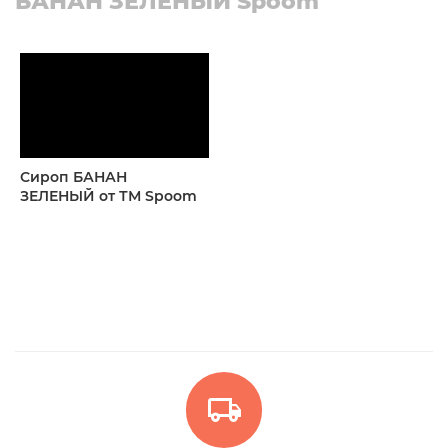
БАНАН ЗЕЛЕНЫЙ Spoom
Сироп БАНАН
ЗЕЛЕНЫЙ от ТМ Spoom