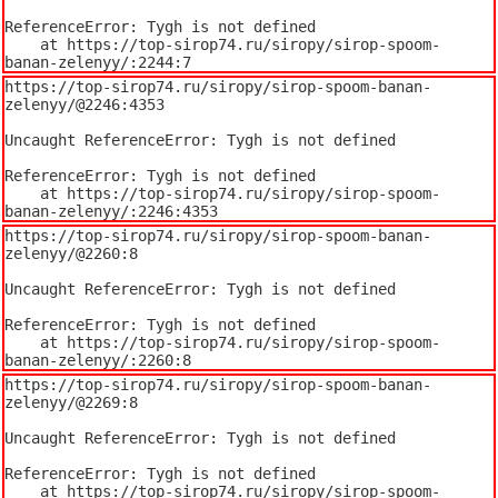
ReferenceError: Tygh is not defined

    at https://top-sirop74.ru/siropy/sirop-spoom-
banan-zelenyy/:2244:7
https://top-sirop74.ru/siropy/sirop-spoom-banan-
zelenyy/@2246:4353

Uncaught ReferenceError: Tygh is not defined

ReferenceError: Tygh is not defined

    at https://top-sirop74.ru/siropy/sirop-spoom-
banan-zelenyy/:2246:4353
https://top-sirop74.ru/siropy/sirop-spoom-banan-
zelenyy/@2260:8

Uncaught ReferenceError: Tygh is not defined

ReferenceError: Tygh is not defined

    at https://top-sirop74.ru/siropy/sirop-spoom-
banan-zelenyy/:2260:8
https://top-sirop74.ru/siropy/sirop-spoom-banan-
zelenyy/@2269:8

Uncaught ReferenceError: Tygh is not defined

ReferenceError: Tygh is not defined

    at https://top-sirop74.ru/siropy/sirop-spoom-