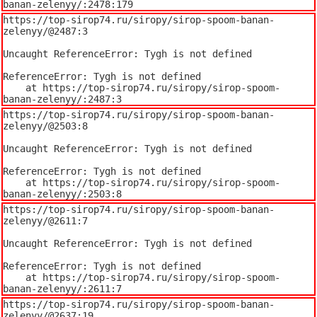
banan-zelenyy/:2478:179
https://top-sirop74.ru/siropy/sirop-spoom-banan-
zelenyy/@2487:3

Uncaught ReferenceError: Tygh is not defined

ReferenceError: Tygh is not defined

    at https://top-sirop74.ru/siropy/sirop-spoom-
banan-zelenyy/:2487:3
https://top-sirop74.ru/siropy/sirop-spoom-banan-
zelenyy/@2503:8

Uncaught ReferenceError: Tygh is not defined

ReferenceError: Tygh is not defined

    at https://top-sirop74.ru/siropy/sirop-spoom-
banan-zelenyy/:2503:8
https://top-sirop74.ru/siropy/sirop-spoom-banan-
zelenyy/@2611:7

Uncaught ReferenceError: Tygh is not defined

ReferenceError: Tygh is not defined

    at https://top-sirop74.ru/siropy/sirop-spoom-
banan-zelenyy/:2611:7
https://top-sirop74.ru/siropy/sirop-spoom-banan-
zelenyy/@2637:19
