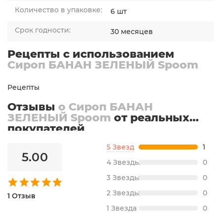
Количество в упаковке:
6 шт
Срок годности:
30 месяцев
Рецепты с использованием
Сироп БАНАН ЗЕЛЕНЫЙ Spoom
Рецепты
Отзывы
о Сироп БАНАН
ЗЕЛЕНЫЙ Spoom
от реальных
покупателей
5 Звезд
1
5.00
4 Звезды
0
3 Звезды
0
2 Звезды
0
1 Отзыв
1 Звезда
0