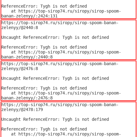
ReferenceError: Tygh is not defined

    at https://top-sirop74.ru/siropy/sirop-spoom-
banan-zelenyy/:2424:131
https://top-sirop74.ru/siropy/sirop-spoom-banan-
zelenyy/@2440:8

Uncaught ReferenceError: Tygh is not defined

ReferenceError: Tygh is not defined

    at https://top-sirop74.ru/siropy/sirop-spoom-
banan-zelenyy/:2440:8
https://top-sirop74.ru/siropy/sirop-spoom-banan-
zelenyy/@2476:8

Uncaught ReferenceError: Tygh is not defined

ReferenceError: Tygh is not defined

    at https://top-sirop74.ru/siropy/sirop-spoom-
banan-zelenyy/:2476:8
https://top-sirop74.ru/siropy/sirop-spoom-banan-
zelenyy/@2478:179

Uncaught ReferenceError: Tygh is not defined

ReferenceError: Tygh is not defined

    at https://top-sirop74.ru/siropy/sirop-spoom-