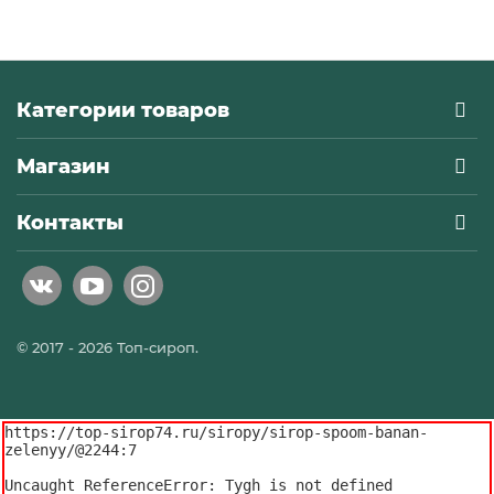
Категории товаров
Магазин
Контакты
© 2017 - 2026 Топ-сироп.
https://top-sirop74.ru/siropy/sirop-spoom-banan-
zelenyy/@2244:7

Uncaught ReferenceError: Tygh is not defined
