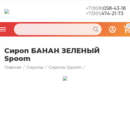
+7(908)
058-43-18
+7(951)
474-21-73
0
Сироп БАНАН ЗЕЛЕНЫЙ
Spoom
Главная
/
Сиропы
/
Сиропы Spoom
/
Фруктовые сиропы
/
Сиропы для лимонада
/