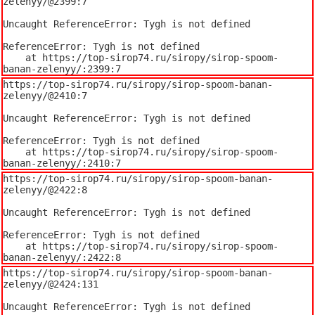
zelenyy/@2399:7

Uncaught ReferenceError: Tygh is not defined

ReferenceError: Tygh is not defined

    at https://top-sirop74.ru/siropy/sirop-spoom-
banan-zelenyy/:2399:7
https://top-sirop74.ru/siropy/sirop-spoom-banan-
zelenyy/@2410:7

Uncaught ReferenceError: Tygh is not defined

ReferenceError: Tygh is not defined

    at https://top-sirop74.ru/siropy/sirop-spoom-
banan-zelenyy/:2410:7
https://top-sirop74.ru/siropy/sirop-spoom-banan-
zelenyy/@2422:8

Uncaught ReferenceError: Tygh is not defined

ReferenceError: Tygh is not defined

    at https://top-sirop74.ru/siropy/sirop-spoom-
banan-zelenyy/:2422:8
https://top-sirop74.ru/siropy/sirop-spoom-banan-
zelenyy/@2424:131

Uncaught ReferenceError: Tygh is not defined
