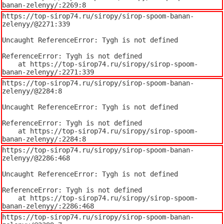
banan-zelenyy/:2269:8
https://top-sirop74.ru/siropy/sirop-spoom-banan-
zelenyy/@2271:339

Uncaught ReferenceError: Tygh is not defined

ReferenceError: Tygh is not defined

    at https://top-sirop74.ru/siropy/sirop-spoom-
banan-zelenyy/:2271:339
https://top-sirop74.ru/siropy/sirop-spoom-banan-
zelenyy/@2284:8

Uncaught ReferenceError: Tygh is not defined

ReferenceError: Tygh is not defined

    at https://top-sirop74.ru/siropy/sirop-spoom-
banan-zelenyy/:2284:8
https://top-sirop74.ru/siropy/sirop-spoom-banan-
zelenyy/@2286:468

Uncaught ReferenceError: Tygh is not defined

ReferenceError: Tygh is not defined

    at https://top-sirop74.ru/siropy/sirop-spoom-
banan-zelenyy/:2286:468
https://top-sirop74.ru/siropy/sirop-spoom-banan-