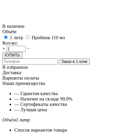
В наличии
Объём:
1 литр
Пробник 110 мл
Кол-во:
+
−
КУПИТЬ
Заказ в 1 клик
В избранное
Доставка
Варианты оплаты
Наши преимущества
— Гарантия качества
— Наличие на складе 99,9%
— Сертификаты качества
— Лучшая цена
Объём
1 литр
Список вариантов товара