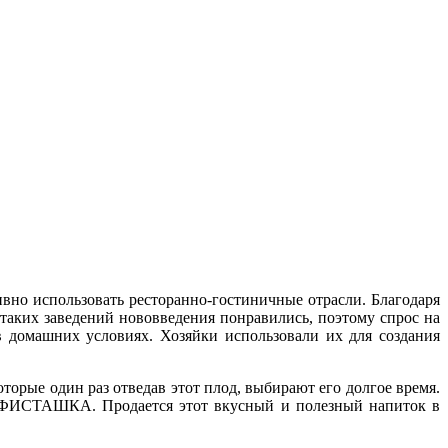
вно использовать ресторанно-гостиничные отрасли. Благодаря
таких заведений нововведения понравились, поэтому спрос на
в домашних условиях. Хозяйки использовали их для создания
торые один раз отведав этот плод, выбирают его долгое время.
m ФИСТАШКА. Продается этот вкусный и полезный напиток в