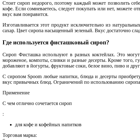
Стоит сироп недорого, поэтому каждый может позволить себе 
кофе. Если сомневаетесь, следует покупать или нет, можете 
вкус вам понравится.
Изготавливается этот продукт исключительно из натуральных
сахар. Цвет сиропа насыщенный зеленый. Вкус достаточно сла
Где используется фисташковый сироп?
Сироп Фисташка используют в разных коктейлах. Это могут 
мороженое, компоты, сливки и разные десерты. Кроме того, г
добавляют в йогурты, фруктовые соки, белое вино, пиво и дру
С сиропом Spoom любые напитки, блюда и десерты приобрету
вкус привычных блюд. Ограничений по использованию сиропа 
Применение
С чем отлично сочетается сироп
:
для кофе и кофейных напитков
Торговая марка: