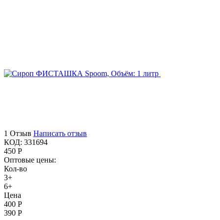
1 Отзыв
Написать отзыв
КОД:
331694
450
Р
Оптовые цены:
Кол-во
3+
6+
Цена
400
Р
390
Р