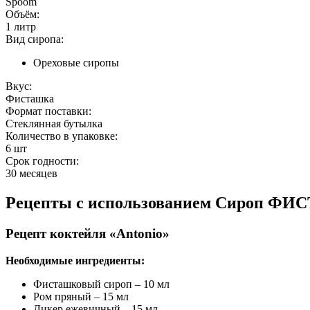
Spoom
Объём:
1 литр
Вид сиропа:
Ореховые сиропы
Вкус:
Фисташка
Формат поставки:
Стеклянная бутылка
Количество в упаковке:
6 шт
Срок годности:
30 месяцев
Рецепты с использованием
Сироп ФИС
Рецепт коктейля «Antonio»
Необходимые ингредиенты:
Фисташковый сироп – 10 мл
Ром пряный – 15 мл
Ликер ежевичный – 15 мл