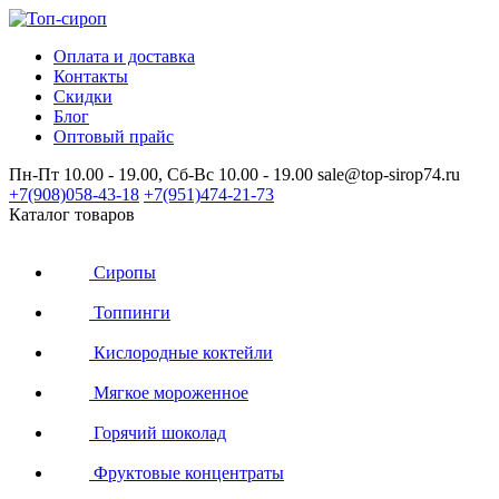
Оплата и доставка
Контакты
Скидки
Блог
Оптовый прайс
Пн-Пт 10.00 - 19.00, Сб-Вс 10.00 - 19.00
sale@top-sirop74.ru
+7(908)
058-43-18
+7(951)
474-21-73
Каталог товаров
Сиропы
Топпинги
Кислородные коктейли
Мягкое мороженное
Горячий шоколад
Фруктовые концентраты