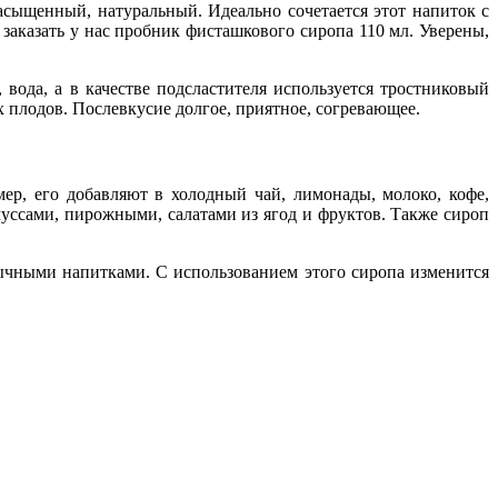
насыщенный, натуральный. Идеально сочетается этот напиток с
заказать у нас пробник фисташкового сиропа 110 мл. Уверены,
вода, а в качестве подсластителя используется тростниковый
 плодов. Послевкусие долгое, приятное, согревающее.
ер, его добавляют в холодный чай, лимонады, молоко, кофе,
муссами, пирожными, салатами из ягод и фруктов. Также сироп
ычными напитками. С использованием этого сиропа изменится