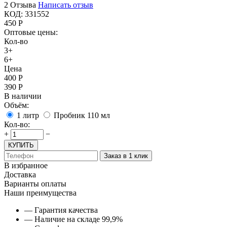
2 Отзыва
Написать отзыв
КОД:
331552
450
Р
Оптовые цены:
Кол-во
3+
6+
Цена
400
Р
390
Р
В наличии
Объём:
1 литр
Пробник 110 мл
Кол-во:
+
−
КУПИТЬ
Заказ в 1 клик
В избранное
Доставка
Варианты оплаты
Наши преимущества
— Гарантия качества
— Наличие на складе 99,9%