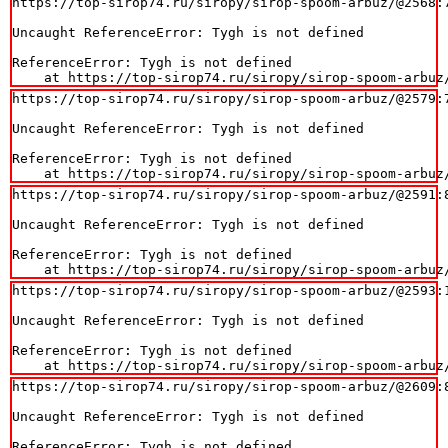
https://top-sirop74.ru/siropy/sirop-spoom-arbuz/@2568:7
Uncaught ReferenceError: Tygh is not defined

ReferenceError: Tygh is not defined

    at https://top-sirop74.ru/siropy/sirop-spoom-arbuz
https://top-sirop74.ru/siropy/sirop-spoom-arbuz/@2579:7
Uncaught ReferenceError: Tygh is not defined

ReferenceError: Tygh is not defined

    at https://top-sirop74.ru/siropy/sirop-spoom-arbuz
https://top-sirop74.ru/siropy/sirop-spoom-arbuz/@2591:8
Uncaught ReferenceError: Tygh is not defined

ReferenceError: Tygh is not defined

    at https://top-sirop74.ru/siropy/sirop-spoom-arbuz
https://top-sirop74.ru/siropy/sirop-spoom-arbuz/@2593:1
Uncaught ReferenceError: Tygh is not defined

ReferenceError: Tygh is not defined

    at https://top-sirop74.ru/siropy/sirop-spoom-arbuz
https://top-sirop74.ru/siropy/sirop-spoom-arbuz/@2609:8
Uncaught ReferenceError: Tygh is not defined

ReferenceError: Tygh is not defined
