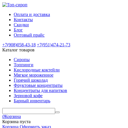
Оплата и доставка
Контакты
Скидки
Блог
Оптовый прайс
+7(908)
058-43-18
+7(951)
474-21-73
Каталог товаров
Сиропы
Топпинги
Кислородные коктейли
Мягкое мороженное
Горячий шоколад
Фруктовые концентраты
Концентраты для напитков
Зерновой кофе
Барный инвентарь
0
Корзина
Корзина пуста
Корзина
Оформить заказ