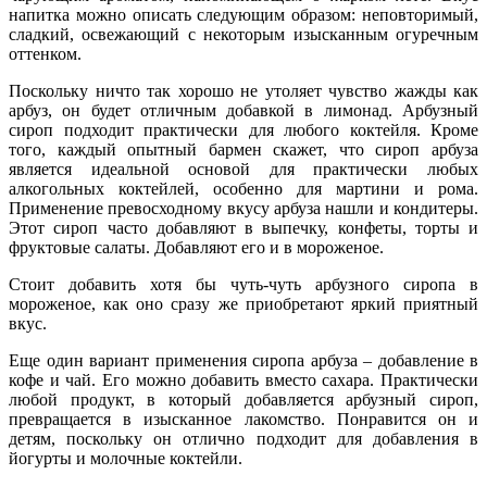
напитка можно описать следующим образом: неповторимый,
сладкий, освежающий с некоторым изысканным огуречным
оттенком.
Поскольку ничто так хорошо не утоляет чувство жажды как
арбуз, он будет отличным добавкой в лимонад. Арбузный
сироп подходит практически для любого коктейля. Кроме
того, каждый опытный бармен скажет, что сироп арбуза
является идеальной основой для практически любых
алкогольных коктейлей, особенно для мартини и рома.
Применение превосходному вкусу арбуза нашли и кондитеры.
Этот сироп часто добавляют в выпечку, конфеты, торты и
фруктовые салаты. Добавляют его и в мороженое.
Стоит добавить хотя бы чуть-чуть арбузного сиропа в
мороженое, как оно сразу же приобретают яркий приятный
вкус.
Еще один вариант применения сиропа арбуза – добавление в
кофе и чай. Его можно добавить вместо сахара. Практически
любой продукт, в который добавляется арбузный сироп,
превращается в изысканное лакомство. Понравится он и
детям, поскольку он отлично подходит для добавления в
йогурты и молочные коктейли.