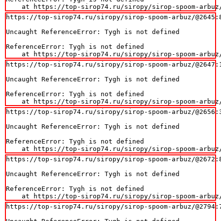
    at https://top-sirop74.ru/siropy/sirop-spoom-arbuz
https://top-sirop74.ru/siropy/sirop-spoom-arbuz/@2645:8
Uncaught ReferenceError: Tygh is not defined

ReferenceError: Tygh is not defined

    at https://top-sirop74.ru/siropy/sirop-spoom-arbuz
https://top-sirop74.ru/siropy/sirop-spoom-arbuz/@2647:1
Uncaught ReferenceError: Tygh is not defined

ReferenceError: Tygh is not defined

    at https://top-sirop74.ru/siropy/sirop-spoom-arbuz
https://top-sirop74.ru/siropy/sirop-spoom-arbuz/@2656:3
Uncaught ReferenceError: Tygh is not defined

ReferenceError: Tygh is not defined

    at https://top-sirop74.ru/siropy/sirop-spoom-arbuz
https://top-sirop74.ru/siropy/sirop-spoom-arbuz/@2672:8
Uncaught ReferenceError: Tygh is not defined

ReferenceError: Tygh is not defined

    at https://top-sirop74.ru/siropy/sirop-spoom-arbuz
https://top-sirop74.ru/siropy/sirop-spoom-arbuz/@2794:7