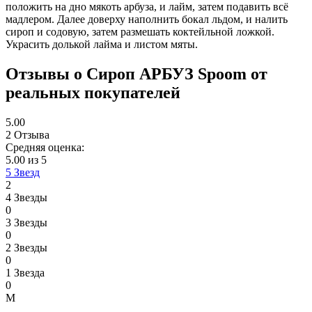
положить на дно мякоть арбуза, и лайм, затем подавить всё
мадлером. Далее доверху наполнить бокал льдом, и налить
сироп и содовую, затем размешать коктейльной ложкой.
Украсить долькой лайма и листом мяты.
Отзывы
о Сироп АРБУЗ Spoom
от
реальных покупателей
5.00
2 Отзыва
Средняя оценка:
5.00 из 5
5 Звезд
2
4 Звезды
0
3 Звезды
0
2 Звезды
0
1 Звезда
0
М