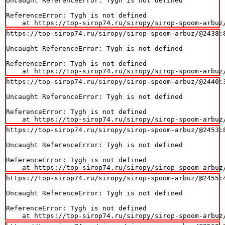
Uncaught ReferenceError: Tygh is not defined

ReferenceError: Tygh is not defined

    at https://top-sirop74.ru/siropy/sirop-spoom-arbuz
https://top-sirop74.ru/siropy/sirop-spoom-arbuz/@2438:8
Uncaught ReferenceError: Tygh is not defined

ReferenceError: Tygh is not defined

    at https://top-sirop74.ru/siropy/sirop-spoom-arbuz
https://top-sirop74.ru/siropy/sirop-spoom-arbuz/@2440:3
Uncaught ReferenceError: Tygh is not defined

ReferenceError: Tygh is not defined

    at https://top-sirop74.ru/siropy/sirop-spoom-arbuz
https://top-sirop74.ru/siropy/sirop-spoom-arbuz/@2453:8
Uncaught ReferenceError: Tygh is not defined

ReferenceError: Tygh is not defined

    at https://top-sirop74.ru/siropy/sirop-spoom-arbuz
https://top-sirop74.ru/siropy/sirop-spoom-arbuz/@2455:4
Uncaught ReferenceError: Tygh is not defined

ReferenceError: Tygh is not defined

    at https://top-sirop74.ru/siropy/sirop-spoom-arbuz