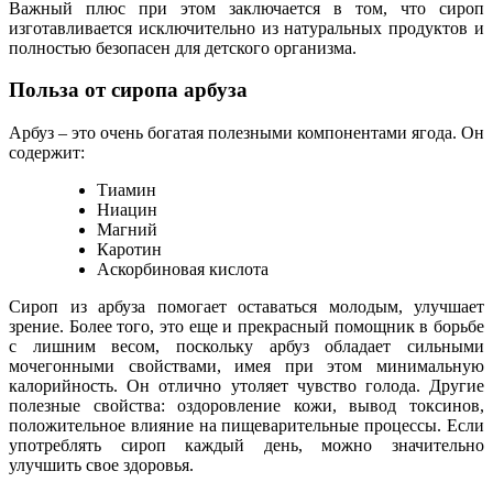
Важный плюс при этом заключается в том, что сироп
изготавливается исключительно из натуральных продуктов и
полностью безопасен для детского организма.
Польза от сиропа арбуза
Арбуз – это очень богатая полезными компонентами ягода. Он
содержит:
Тиамин
Ниацин
Магний
Каротин
Аскорбиновая кислота
Сироп из арбуза помогает оставаться молодым, улучшает
зрение. Более того, это еще и прекрасный помощник в борьбе
с лишним весом, поскольку арбуз обладает сильными
мочегонными свойствами, имея при этом минимальную
калорийность. Он отлично утоляет чувство голода. Другие
полезные свойства: оздоровление кожи, вывод токсинов,
положительное влияние на пищеварительные процессы. Если
употреблять сироп каждый день, можно значительно
улучшить свое здоровья.