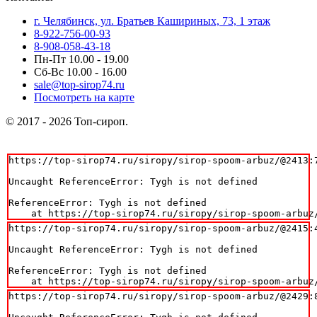
г. Челябинск, ул. Братьев Кашириных, 73, 1 этаж
8-922-756-00-93
8-908-058-43-18
Пн-Пт 10.00 - 19.00
Сб-Вс 10.00 - 16.00
sale@top-sirop74.ru
Посмотреть на карте
© 2017 - 2026 Топ-сироп.
https://top-sirop74.ru/siropy/sirop-spoom-arbuz/@2413:7
Uncaught ReferenceError: Tygh is not defined

ReferenceError: Tygh is not defined

    at https://top-sirop74.ru/siropy/sirop-spoom-arbuz
https://top-sirop74.ru/siropy/sirop-spoom-arbuz/@2415:4
Uncaught ReferenceError: Tygh is not defined

ReferenceError: Tygh is not defined

    at https://top-sirop74.ru/siropy/sirop-spoom-arbuz
https://top-sirop74.ru/siropy/sirop-spoom-arbuz/@2429:8