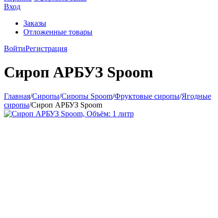
Вход
Заказы
Отложенные товары
Войти
Регистрация
Сироп АРБУЗ Spoom
Главная
/
Сиропы
/
Сиропы Spoom
/
Фруктовые сиропы
/
Ягодные
сиропы
/
Сироп АРБУЗ Spoom