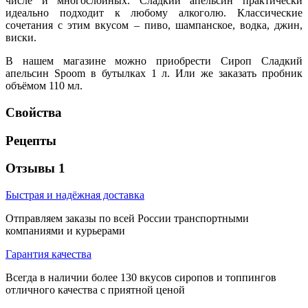
числе и многослойных. Сладкий апельсин практически
идеально подходит к любому алкоголю. Классические
сочетания с этим вкусом – пиво, шампанское, водка, джин,
виски.
В нашем магазине можно приобрести Сироп Сладкий
апельсин Spoom в бутылках 1 л. Или же заказать пробник
объёмом 110 мл.
Свойства
Рецепты
Отзывы 1
Быстрая и надёжная доставка
Отправляем заказы по всей России транспортными
компаниями и курьерами
Гарантия качества
Всегда в наличии более 130 вкусов сиропов и топпингов
отличного качества с приятной ценой