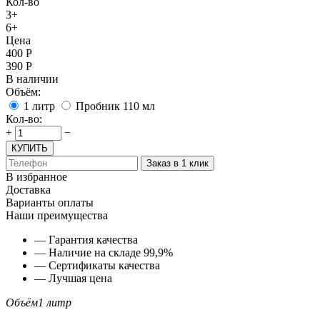
Кол-во
3+
6+
Цена
400
Р
390
Р
В наличии
Объём:
1 литр
Пробник 110 мл
Кол-во:
+
−
КУПИТЬ
Заказ в 1 клик
В избранное
Доставка
Варианты оплаты
Наши преимущества
— Гарантия качества
— Наличие на складе 99,9%
— Сертификаты качества
— Лучшая цена
Объём
1 литр