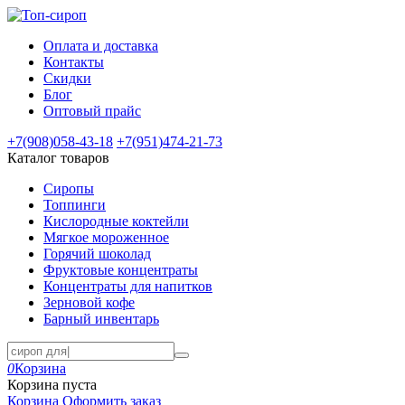
Оплата и доставка
Контакты
Скидки
Блог
Оптовый прайс
+7(908)
058-43-18
+7(951)
474-21-73
Каталог товаров
Сиропы
Топпинги
Кислородные коктейли
Мягкое мороженное
Горячий шоколад
Фруктовые концентраты
Концентраты для напитков
Зерновой кофе
Барный инвентарь
0
Корзина
Корзина пуста
Корзина
Оформить заказ