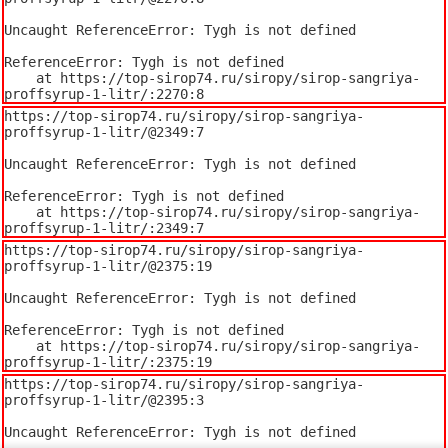
Uncaught ReferenceError: Tygh is not defined

ReferenceError: Tygh is not defined

    at https://top-sirop74.ru/siropy/sirop-sangriya-
proffsyrup-1-litr/:2270:8
https://top-sirop74.ru/siropy/sirop-sangriya-
proffsyrup-1-litr/@2349:7

Uncaught ReferenceError: Tygh is not defined

ReferenceError: Tygh is not defined

    at https://top-sirop74.ru/siropy/sirop-sangriya-
proffsyrup-1-litr/:2349:7
https://top-sirop74.ru/siropy/sirop-sangriya-
proffsyrup-1-litr/@2375:19

Uncaught ReferenceError: Tygh is not defined

ReferenceError: Tygh is not defined

    at https://top-sirop74.ru/siropy/sirop-sangriya-
proffsyrup-1-litr/:2375:19
https://top-sirop74.ru/siropy/sirop-sangriya-
proffsyrup-1-litr/@2395:3

Uncaught ReferenceError: Tygh is not defined
