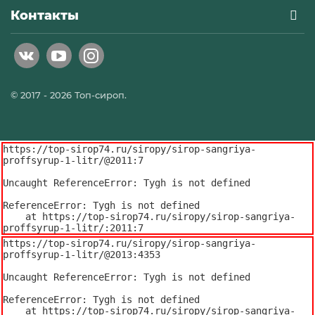
Контакты
© 2017 - 2026 Топ-сироп.
https://top-sirop74.ru/siropy/sirop-sangriya-
proffsyrup-1-litr/@2011:7

Uncaught ReferenceError: Tygh is not defined

ReferenceError: Tygh is not defined

    at https://top-sirop74.ru/siropy/sirop-sangriya-
proffsyrup-1-litr/:2011:7
https://top-sirop74.ru/siropy/sirop-sangriya-
proffsyrup-1-litr/@2013:4353

Uncaught ReferenceError: Tygh is not defined

ReferenceError: Tygh is not defined

    at https://top-sirop74.ru/siropy/sirop-sangriya-