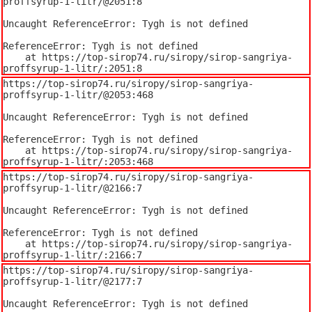
proffsyrup-1-litr/@2051:8

Uncaught ReferenceError: Tygh is not defined

ReferenceError: Tygh is not defined

    at https://top-sirop74.ru/siropy/sirop-sangriya-
proffsyrup-1-litr/:2051:8
https://top-sirop74.ru/siropy/sirop-sangriya-
proffsyrup-1-litr/@2053:468

Uncaught ReferenceError: Tygh is not defined

ReferenceError: Tygh is not defined

    at https://top-sirop74.ru/siropy/sirop-sangriya-
proffsyrup-1-litr/:2053:468
https://top-sirop74.ru/siropy/sirop-sangriya-
proffsyrup-1-litr/@2166:7

Uncaught ReferenceError: Tygh is not defined

ReferenceError: Tygh is not defined

    at https://top-sirop74.ru/siropy/sirop-sangriya-
proffsyrup-1-litr/:2166:7
https://top-sirop74.ru/siropy/sirop-sangriya-
proffsyrup-1-litr/@2177:7

Uncaught ReferenceError: Tygh is not defined
