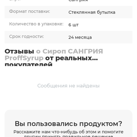
Формат поставки:
Стеклянная бутылка
Количество в упаковке:
6 шт
Срок годности:
24 месяца
Отзывы
о Сироп САНГРИЯ
ProffSyrup
от реальных
покупателей
Сообщения не найдены
Вы пользовались продуктом?
Расскажите нам что-нибудь об этом и помогите
другим принять правильное решение