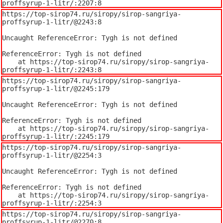
proffsyrup-1-litr/:2207:8
https://top-sirop74.ru/siropy/sirop-sangriya-
proffsyrup-1-litr/@2243:8

Uncaught ReferenceError: Tygh is not defined

ReferenceError: Tygh is not defined

    at https://top-sirop74.ru/siropy/sirop-sangriya-
proffsyrup-1-litr/:2243:8
https://top-sirop74.ru/siropy/sirop-sangriya-
proffsyrup-1-litr/@2245:179

Uncaught ReferenceError: Tygh is not defined

ReferenceError: Tygh is not defined

    at https://top-sirop74.ru/siropy/sirop-sangriya-
proffsyrup-1-litr/:2245:179
https://top-sirop74.ru/siropy/sirop-sangriya-
proffsyrup-1-litr/@2254:3

Uncaught ReferenceError: Tygh is not defined

ReferenceError: Tygh is not defined

    at https://top-sirop74.ru/siropy/sirop-sangriya-
proffsyrup-1-litr/:2254:3
https://top-sirop74.ru/siropy/sirop-sangriya-
proffsyrup-1-litr/@2270:8
