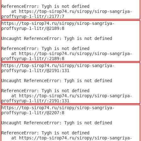
ReferenceError: Tygh is not defined

    at https://top-sirop74.ru/siropy/sirop-sangriya-
proffsyrup-1-litr/:2177:7
https://top-sirop74.ru/siropy/sirop-sangriya-
proffsyrup-1-litr/@2189:8

Uncaught ReferenceError: Tygh is not defined

ReferenceError: Tygh is not defined

    at https://top-sirop74.ru/siropy/sirop-sangriya-
proffsyrup-1-litr/:2189:8
https://top-sirop74.ru/siropy/sirop-sangriya-
proffsyrup-1-litr/@2191:131

Uncaught ReferenceError: Tygh is not defined

ReferenceError: Tygh is not defined

    at https://top-sirop74.ru/siropy/sirop-sangriya-
proffsyrup-1-litr/:2191:131
https://top-sirop74.ru/siropy/sirop-sangriya-
proffsyrup-1-litr/@2207:8

Uncaught ReferenceError: Tygh is not defined

ReferenceError: Tygh is not defined

    at https://top-sirop74.ru/siropy/sirop-sangriya-