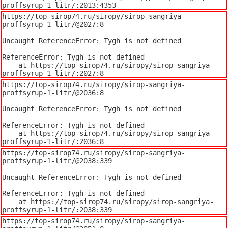
proffsyrup-1-litr/:2013:4353
https://top-sirop74.ru/siropy/sirop-sangriya-
proffsyrup-1-litr/@2027:8

Uncaught ReferenceError: Tygh is not defined

ReferenceError: Tygh is not defined

    at https://top-sirop74.ru/siropy/sirop-sangriya-
proffsyrup-1-litr/:2027:8
https://top-sirop74.ru/siropy/sirop-sangriya-
proffsyrup-1-litr/@2036:8

Uncaught ReferenceError: Tygh is not defined

ReferenceError: Tygh is not defined

    at https://top-sirop74.ru/siropy/sirop-sangriya-
proffsyrup-1-litr/:2036:8
https://top-sirop74.ru/siropy/sirop-sangriya-
proffsyrup-1-litr/@2038:339

Uncaught ReferenceError: Tygh is not defined

ReferenceError: Tygh is not defined

    at https://top-sirop74.ru/siropy/sirop-sangriya-
proffsyrup-1-litr/:2038:339
https://top-sirop74.ru/siropy/sirop-sangriya-