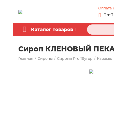
Оплата 
Пн-Пт 
Каталог товаров
Сироп КЛЕНОВЫЙ ПЕКАН
Главная
/
Сиропы
/
Сиропы ProffSyrup
/
Карамел