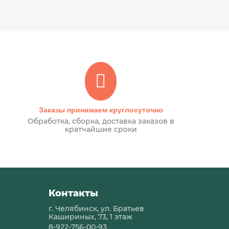
Заказы принимаем круглосуточно
Обработка, сборка, доставка заказов в
кратчайшие сроки
Контакты
г. Челябинск, ул. Братьев
Кашириных, 73, 1 этаж
8-922-756-00-93