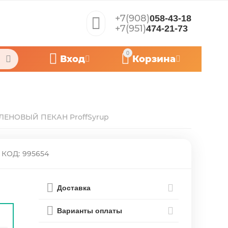
+7(908)
058-43-18
+7(951)
474-21-73
0
Вход
Корзина
ЛЕНОВЫЙ ПЕКАН ProffSyrup
КОД:
995654
Доставка
Варианты оплаты