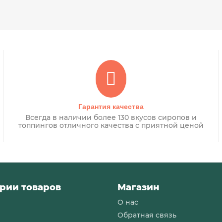
Гарантия качества
Всегда в наличии более 130 вкусов сиропов и
топпингов отличного качества с приятной ценой
рии товаров
Магазин
О нас
и
Обратная связь