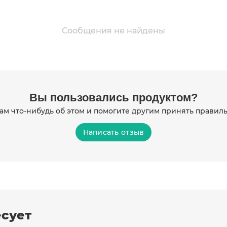
Сообщения не найдены
Вы пользовались продуктом?
ам что-нибудь об этом и помогите другим принять прави
Написать отзыв
есует