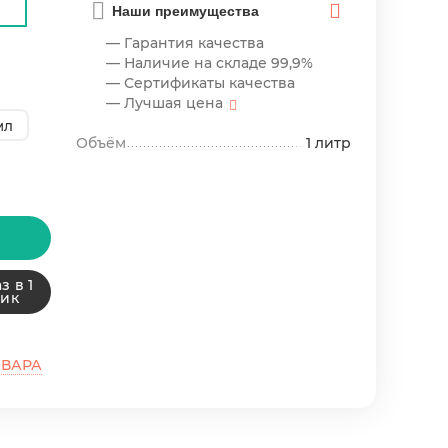
Наши преимущества
— Гарантия качества
— Наличие на складе 99,9%
— Сертификаты качества
— Лучшая цена
мл
Объём
1 литр
з в 1
лик
ОВАРА