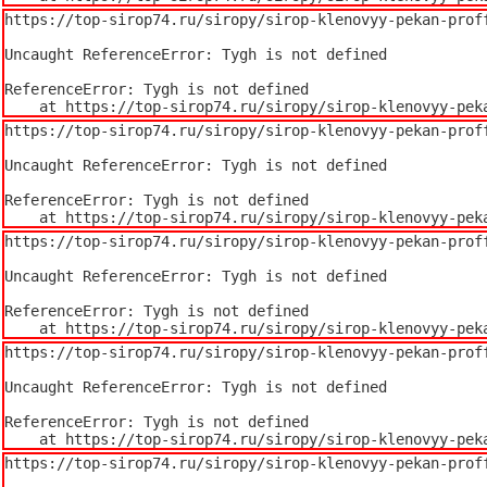
https://top-sirop74.ru/siropy/sirop-klenovyy-pekan-proff
Uncaught ReferenceError: Tygh is not defined

ReferenceError: Tygh is not defined

    at https://top-sirop74.ru/siropy/sirop-klenovyy-pe
https://top-sirop74.ru/siropy/sirop-klenovyy-pekan-proff
Uncaught ReferenceError: Tygh is not defined

ReferenceError: Tygh is not defined

    at https://top-sirop74.ru/siropy/sirop-klenovyy-pe
https://top-sirop74.ru/siropy/sirop-klenovyy-pekan-proff
Uncaught ReferenceError: Tygh is not defined

ReferenceError: Tygh is not defined

    at https://top-sirop74.ru/siropy/sirop-klenovyy-p
https://top-sirop74.ru/siropy/sirop-klenovyy-pekan-proff
Uncaught ReferenceError: Tygh is not defined

ReferenceError: Tygh is not defined

    at https://top-sirop74.ru/siropy/sirop-klenovyy-pe
https://top-sirop74.ru/siropy/sirop-klenovyy-pekan-proff