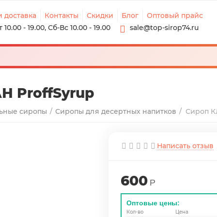
и доставка
Контакты
Скидки
Блог
Оптовый прайс
10.00 - 19.00, Сб-Вс 10.00 - 19.00
sale@top-sirop74.ru
 ProffSyrup
ьные сиропы
/
Сиропы для десертных напитков
/
Сироп К
Написать отзыв
600
Р
Оптовые цены:
Кол-во
Цена