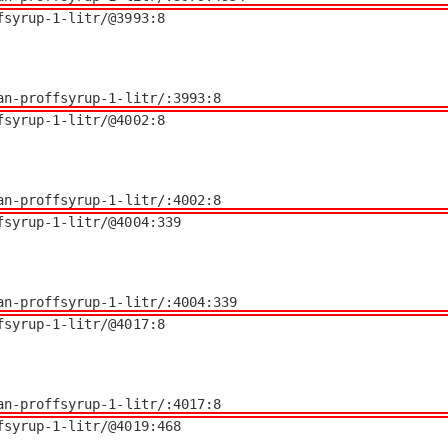
syrup-1-litr/@3993:8

kan-proffsyrup-1-litr/:3993:8
syrup-1-litr/@4002:8

kan-proffsyrup-1-litr/:4002:8
syrup-1-litr/@4004:339

ekan-proffsyrup-1-litr/:4004:339
syrup-1-litr/@4017:8

kan-proffsyrup-1-litr/:4017:8
syrup-1-litr/@4019:468
