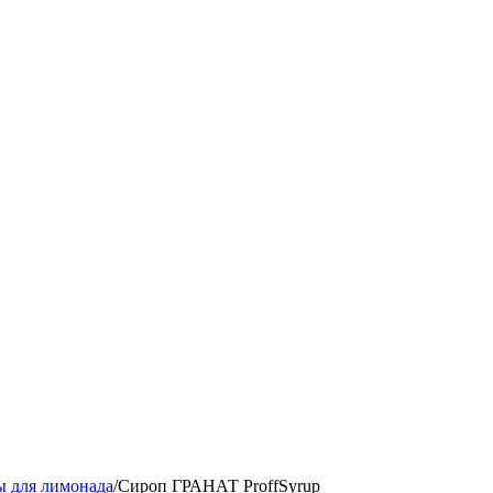
 для лимонада
/
Сироп ГРАНАТ ProffSyrup