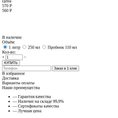
Цена
570
Р
560
Р
В наличии
Объём:
1 литр
250 мл
Пробник 110 мл
Кол-во:
+
−
КУПИТЬ
Заказ в 1 клик
В избранное
Доставка
Варианты оплаты
Наши преимущества
— Гарантия качества
— Наличие на складе 99,9%
— Сертификаты качества
— Лучшая цена