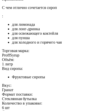
С чем отлично сочетается сироп
:
для лимонада
для лонг-дринка
для освежающего коктейля
для пунша
для холодного и горячего чая
Торговая марка:
ProffSyrup
Объём:
1 литр
Вид сиропа:
Фруктовые сиропы
Вкус:
Гранат
Формат поставки:
Стеклянная бутылка
Количество в упаковке:
6 шт