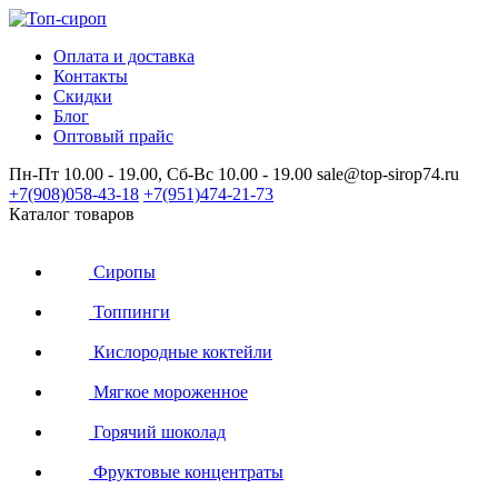
Оплата и доставка
Контакты
Скидки
Блог
Оптовый прайс
Пн-Пт 10.00 - 19.00, Сб-Вс 10.00 - 19.00
sale@top-sirop74.ru
+7(908)
058-43-18
+7(951)
474-21-73
Каталог товаров
Сиропы
Топпинги
Кислородные коктейли
Мягкое мороженное
Горячий шоколад
Фруктовые концентраты