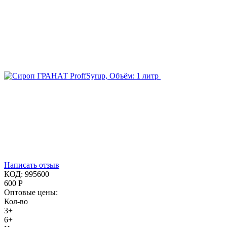
Написать отзыв
КОД:
995600
600
Р
Оптовые цены:
Кол-во
3+
6+