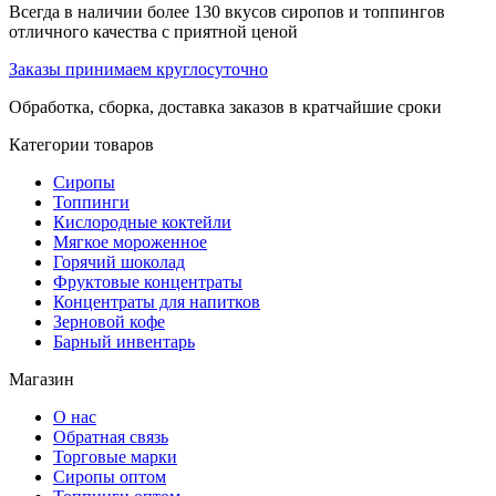
Всегда в наличии более 130 вкусов сиропов и топпингов
отличного качества с приятной ценой
Заказы принимаем круглосуточно
Обработка, сборка, доставка заказов в кратчайшие сроки
Категории товаров
Сиропы
Топпинги
Кислородные коктейли
Мягкое мороженное
Горячий шоколад
Фруктовые концентраты
Концентраты для напитков
Зерновой кофе
Барный инвентарь
Магазин
О нас
Обратная связь
Торговые марки
Сиропы оптом