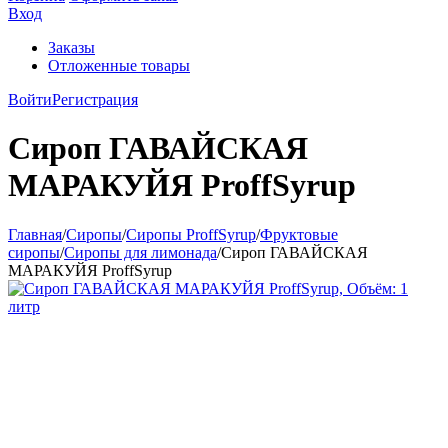
Вход
Заказы
Отложенные товары
Войти
Регистрация
Сироп ГАВАЙСКАЯ
МАРАКУЙЯ ProffSyrup
Главная
/
Сиропы
/
Сиропы ProffSyrup
/
Фруктовые
сиропы
/
Сиропы для лимонада
/
Сироп ГАВАЙСКАЯ
МАРАКУЙЯ ProffSyrup