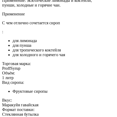
Применение: экзотические лимонады и коктейли,
пунши, холодные и горячие чаи.
Применение
С чем отлично сочетается сироп
:
для лимонада
для пунша
для тропического коктейля
для холодного и горячего чая
Торговая марка:
ProffSyrup
Объём:
1 литр
Вид сиропа:
Фруктовые сиропы
Вкус:
Маракуйя гавайская
Формат поставки:
Стеклянная бутылка