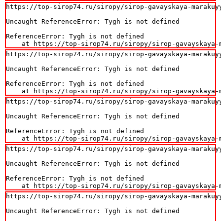
https://top-sirop74.ru/siropy/sirop-gavayskaya-marakuyy
Uncaught ReferenceError: Tygh is not defined

ReferenceError: Tygh is not defined

    at https://top-sirop74.ru/siropy/sirop-gavayskaya-
https://top-sirop74.ru/siropy/sirop-gavayskaya-marakuyy
Uncaught ReferenceError: Tygh is not defined

ReferenceError: Tygh is not defined

    at https://top-sirop74.ru/siropy/sirop-gavayskaya-
https://top-sirop74.ru/siropy/sirop-gavayskaya-marakuyy
Uncaught ReferenceError: Tygh is not defined

ReferenceError: Tygh is not defined

    at https://top-sirop74.ru/siropy/sirop-gavayskaya-
https://top-sirop74.ru/siropy/sirop-gavayskaya-marakuyy
Uncaught ReferenceError: Tygh is not defined

ReferenceError: Tygh is not defined

    at https://top-sirop74.ru/siropy/sirop-gavayskaya-
https://top-sirop74.ru/siropy/sirop-gavayskaya-marakuyy
Uncaught ReferenceError: Tygh is not defined
