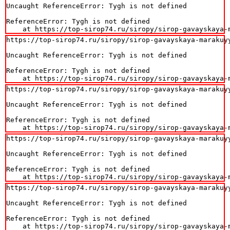
Uncaught ReferenceError: Tygh is not defined

ReferenceError: Tygh is not defined

    at https://top-sirop74.ru/siropy/sirop-gavayskaya-
https://top-sirop74.ru/siropy/sirop-gavayskaya-marakuyy
Uncaught ReferenceError: Tygh is not defined

ReferenceError: Tygh is not defined

    at https://top-sirop74.ru/siropy/sirop-gavayskaya-
https://top-sirop74.ru/siropy/sirop-gavayskaya-marakuyy
Uncaught ReferenceError: Tygh is not defined

ReferenceError: Tygh is not defined

    at https://top-sirop74.ru/siropy/sirop-gavayskaya-
https://top-sirop74.ru/siropy/sirop-gavayskaya-marakuyy
Uncaught ReferenceError: Tygh is not defined

ReferenceError: Tygh is not defined

    at https://top-sirop74.ru/siropy/sirop-gavayskaya-
https://top-sirop74.ru/siropy/sirop-gavayskaya-marakuyy
Uncaught ReferenceError: Tygh is not defined

ReferenceError: Tygh is not defined

    at https://top-sirop74.ru/siropy/sirop-gavayskaya-