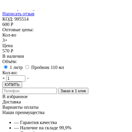
Написать отзыв
КОД:
995514
600
Р
Оптовые цены:
Кол-во
3+
Цена
570
Р
В наличии
Объём:
1 литр
Пробник 110 мл
Кол-во:
+
−
КУПИТЬ
Заказ в 1 клик
В избранное
Доставка
Варианты оплаты
Наши преимущества
— Гарантия качества
— Наличие на складе 99,9%