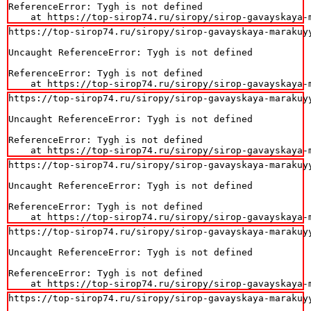
ReferenceError: Tygh is not defined

    at https://top-sirop74.ru/siropy/sirop-gavayskaya-
https://top-sirop74.ru/siropy/sirop-gavayskaya-marakuyy
Uncaught ReferenceError: Tygh is not defined

ReferenceError: Tygh is not defined

    at https://top-sirop74.ru/siropy/sirop-gavayskaya-
https://top-sirop74.ru/siropy/sirop-gavayskaya-marakuyy
Uncaught ReferenceError: Tygh is not defined

ReferenceError: Tygh is not defined

    at https://top-sirop74.ru/siropy/sirop-gavayskaya-
https://top-sirop74.ru/siropy/sirop-gavayskaya-marakuyy
Uncaught ReferenceError: Tygh is not defined

ReferenceError: Tygh is not defined

    at https://top-sirop74.ru/siropy/sirop-gavayskaya-
https://top-sirop74.ru/siropy/sirop-gavayskaya-marakuyy
Uncaught ReferenceError: Tygh is not defined

ReferenceError: Tygh is not defined

    at https://top-sirop74.ru/siropy/sirop-gavayskaya-
https://top-sirop74.ru/siropy/sirop-gavayskaya-marakuyy