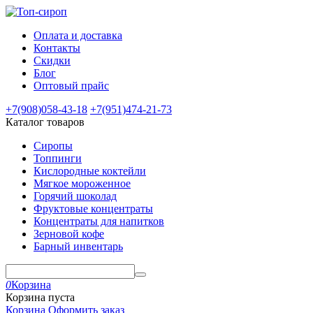
Оплата и доставка
Контакты
Скидки
Блог
Оптовый прайс
+7(908)
058-43-18
+7(951)
474-21-73
Каталог товаров
Сиропы
Топпинги
Кислородные коктейли
Мягкое мороженное
Горячий шоколад
Фруктовые концентраты
Концентраты для напитков
Зерновой кофе
Барный инвентарь
0
Корзина
Корзина пуста
Корзина
Оформить заказ