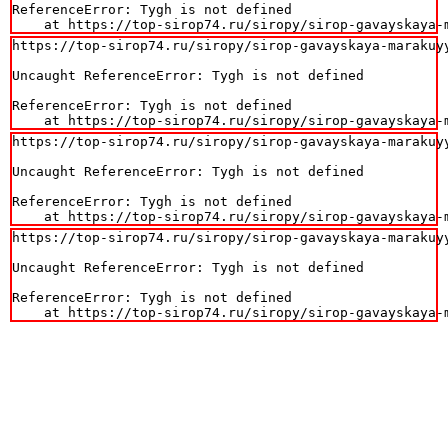
ReferenceError: Tygh is not defined

    at https://top-sirop74.ru/siropy/sirop-gavayskaya-
https://top-sirop74.ru/siropy/sirop-gavayskaya-marakuyy
Uncaught ReferenceError: Tygh is not defined

ReferenceError: Tygh is not defined

    at https://top-sirop74.ru/siropy/sirop-gavayskaya-
https://top-sirop74.ru/siropy/sirop-gavayskaya-marakuyy
Uncaught ReferenceError: Tygh is not defined

ReferenceError: Tygh is not defined

    at https://top-sirop74.ru/siropy/sirop-gavayskaya-
https://top-sirop74.ru/siropy/sirop-gavayskaya-marakuyy
Uncaught ReferenceError: Tygh is not defined

ReferenceError: Tygh is not defined

    at https://top-sirop74.ru/siropy/sirop-gavayskaya-