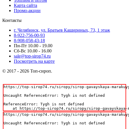
Топпинги оптом
Карта сайта
Промо-акции
Контакты
г. Челябинск, ул. Братьев Кашириных, 73, 1 этаж
8-922-756-00-93
8-908-058-43-18
Пн-Пт 10.00 - 19.00
Сб-Вс 10.00 - 16.00
sale@top-sirop74.ru
Посмотреть на карте
© 2017 - 2026 Топ-сироп.
https://top-sirop74.ru/siropy/sirop-gavayskaya-marakuyy
Uncaught ReferenceError: Tygh is not defined

ReferenceError: Tygh is not defined

    at https://top-sirop74.ru/siropy/sirop-gavayskaya-
https://top-sirop74.ru/siropy/sirop-gavayskaya-marakuyy
Uncaught ReferenceError: Tygh is not defined
