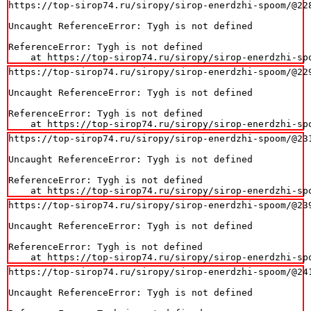
https://top-sirop74.ru/siropy/sirop-enerdzhi-spoom/@228
Uncaught ReferenceError: Tygh is not defined

ReferenceError: Tygh is not defined

    at https://top-sirop74.ru/siropy/sirop-enerdzhi-sp
https://top-sirop74.ru/siropy/sirop-enerdzhi-spoom/@229
Uncaught ReferenceError: Tygh is not defined

ReferenceError: Tygh is not defined

    at https://top-sirop74.ru/siropy/sirop-enerdzhi-sp
https://top-sirop74.ru/siropy/sirop-enerdzhi-spoom/@231
Uncaught ReferenceError: Tygh is not defined

ReferenceError: Tygh is not defined

    at https://top-sirop74.ru/siropy/sirop-enerdzhi-sp
https://top-sirop74.ru/siropy/sirop-enerdzhi-spoom/@239
Uncaught ReferenceError: Tygh is not defined

ReferenceError: Tygh is not defined

    at https://top-sirop74.ru/siropy/sirop-enerdzhi-sp
https://top-sirop74.ru/siropy/sirop-enerdzhi-spoom/@241
Uncaught ReferenceError: Tygh is not defined
