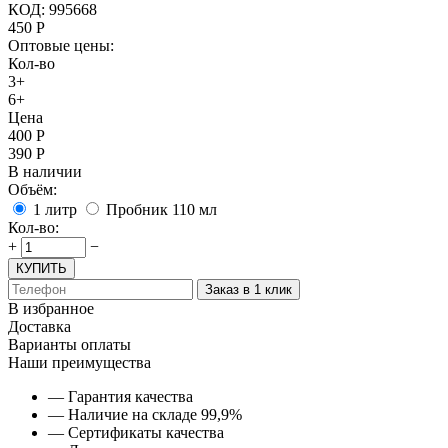
КОД:
995668
450
Р
Оптовые цены:
Кол-во
3+
6+
Цена
400
Р
390
Р
В наличии
Объём:
1 литр
Пробник 110 мл
Кол-во:
+
−
КУПИТЬ
Заказ в 1 клик
В избранное
Доставка
Варианты оплаты
Наши преимущества
— Гарантия качества
— Наличие на складе 99,9%
— Сертификаты качества