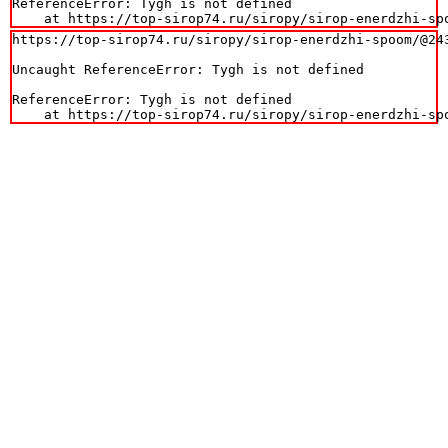
ReferenceError: Tygh is not defined

    at https://top-sirop74.ru/siropy/sirop-enerdzhi-sp
https://top-sirop74.ru/siropy/sirop-enerdzhi-spoom/@243
Uncaught ReferenceError: Tygh is not defined

ReferenceError: Tygh is not defined

    at https://top-sirop74.ru/siropy/sirop-enerdzhi-sp