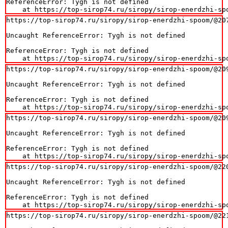
ReferenceError: Tygh is not defined

    at https://top-sirop74.ru/siropy/sirop-enerdzhi-sp
https://top-sirop74.ru/siropy/sirop-enerdzhi-spoom/@207
Uncaught ReferenceError: Tygh is not defined

ReferenceError: Tygh is not defined

    at https://top-sirop74.ru/siropy/sirop-enerdzhi-sp
https://top-sirop74.ru/siropy/sirop-enerdzhi-spoom/@209
Uncaught ReferenceError: Tygh is not defined

ReferenceError: Tygh is not defined

    at https://top-sirop74.ru/siropy/sirop-enerdzhi-sp
https://top-sirop74.ru/siropy/sirop-enerdzhi-spoom/@209
Uncaught ReferenceError: Tygh is not defined

ReferenceError: Tygh is not defined

    at https://top-sirop74.ru/siropy/sirop-enerdzhi-sp
https://top-sirop74.ru/siropy/sirop-enerdzhi-spoom/@220
Uncaught ReferenceError: Tygh is not defined

ReferenceError: Tygh is not defined

    at https://top-sirop74.ru/siropy/sirop-enerdzhi-sp
https://top-sirop74.ru/siropy/sirop-enerdzhi-spoom/@221