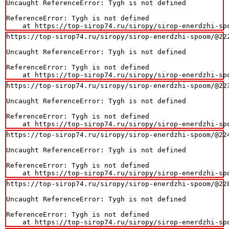
Uncaught ReferenceError: Tygh is not defined

ReferenceError: Tygh is not defined

    at https://top-sirop74.ru/siropy/sirop-enerdzhi-sp
https://top-sirop74.ru/siropy/sirop-enerdzhi-spoom/@222
Uncaught ReferenceError: Tygh is not defined

ReferenceError: Tygh is not defined

    at https://top-sirop74.ru/siropy/sirop-enerdzhi-sp
https://top-sirop74.ru/siropy/sirop-enerdzhi-spoom/@223
Uncaught ReferenceError: Tygh is not defined

ReferenceError: Tygh is not defined

    at https://top-sirop74.ru/siropy/sirop-enerdzhi-sp
https://top-sirop74.ru/siropy/sirop-enerdzhi-spoom/@224
Uncaught ReferenceError: Tygh is not defined

ReferenceError: Tygh is not defined

    at https://top-sirop74.ru/siropy/sirop-enerdzhi-sp
https://top-sirop74.ru/siropy/sirop-enerdzhi-spoom/@228
Uncaught ReferenceError: Tygh is not defined

ReferenceError: Tygh is not defined

    at https://top-sirop74.ru/siropy/sirop-enerdzhi-sp