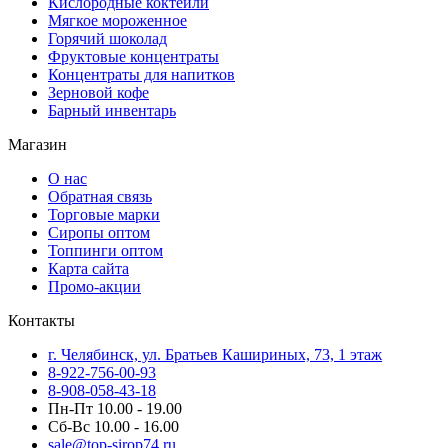
Кислородные коктейли
Мягкое мороженное
Горячий шоколад
Фруктовые концентраты
Концентраты для напитков
Зерновой кофе
Барный инвентарь
Магазин
О нас
Обратная связь
Торговые марки
Сиропы оптом
Топпинги оптом
Карта сайта
Промо-акции
Контакты
г. Челябинск, ул. Братьев Кашириных, 73, 1 этаж
8-922-756-00-93
8-908-058-43-18
Пн-Пт 10.00 - 19.00
Сб-Вс 10.00 - 16.00
sale@top-sirop74.ru