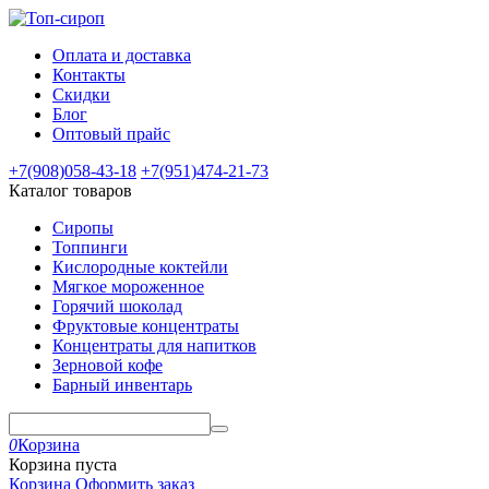
Оплата и доставка
Контакты
Скидки
Блог
Оптовый прайс
+7(908)
058-43-18
+7(951)
474-21-73
Каталог товаров
Сиропы
Топпинги
Кислородные коктейли
Мягкое мороженное
Горячий шоколад
Фруктовые концентраты
Концентраты для напитков
Зерновой кофе
Барный инвентарь
0
Корзина
Корзина пуста
Корзина
Оформить заказ