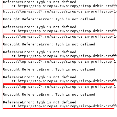
ReferenceError: Tygh is not defined

    at https://top-sirop74.ru/siropy/sirop-dzhin-proff
https://top-sirop74.ru/siropy/sirop-dzhin-proffsyrup-1-
Uncaught ReferenceError: Tygh is not defined

ReferenceError: Tygh is not defined

    at https://top-sirop74.ru/siropy/sirop-dzhin-proff
https://top-sirop74.ru/siropy/sirop-dzhin-proffsyrup-1-
Uncaught ReferenceError: Tygh is not defined

ReferenceError: Tygh is not defined

    at https://top-sirop74.ru/siropy/sirop-dzhin-proff
https://top-sirop74.ru/siropy/sirop-dzhin-proffsyrup-1-
Uncaught ReferenceError: Tygh is not defined

ReferenceError: Tygh is not defined

    at https://top-sirop74.ru/siropy/sirop-dzhin-proff
https://top-sirop74.ru/siropy/sirop-dzhin-proffsyrup-1-
Uncaught ReferenceError: Tygh is not defined

ReferenceError: Tygh is not defined

    at https://top-sirop74.ru/siropy/sirop-dzhin-proff