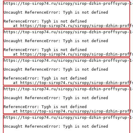
https://top-sirop74.ru/siropy/sirop-dzhin-proffsyrup-1-
Uncaught ReferenceError: Tygh is not defined

ReferenceError: Tygh is not defined

    at https://top-sirop74.ru/siropy/sirop-dzhin-proff
https://top-sirop74.ru/siropy/sirop-dzhin-proffsyrup-1-
Uncaught ReferenceError: Tygh is not defined

ReferenceError: Tygh is not defined

    at https://top-sirop74.ru/siropy/sirop-dzhin-proff
https://top-sirop74.ru/siropy/sirop-dzhin-proffsyrup-1-
Uncaught ReferenceError: Tygh is not defined

ReferenceError: Tygh is not defined

    at https://top-sirop74.ru/siropy/sirop-dzhin-proff
https://top-sirop74.ru/siropy/sirop-dzhin-proffsyrup-1-
Uncaught ReferenceError: Tygh is not defined

ReferenceError: Tygh is not defined

    at https://top-sirop74.ru/siropy/sirop-dzhin-proff
https://top-sirop74.ru/siropy/sirop-dzhin-proffsyrup-1-
Uncaught ReferenceError: Tygh is not defined
