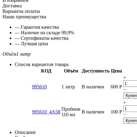
В избранное
Доставка
Варианты оплаты
Наши преимущества
— Гарантия качества
— Наличие на складе 99,9%
— Сертификаты качества
— Лучшая цена
Объём
1 литр
Список вариантов товара
КОД
Объём
Доступность
Цена
+
995610
1 литр
В наличии
600
Р
−
Купит
+
Пробник
995610_4A58
В наличии
100
Р
110 мл
−
Купит
Описание