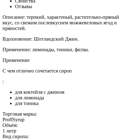
Свойства
Отзывы
Описание: терпкий, характеный, растительно-пряный
вкус, со свежим послевкусием можжевеловых ягод и
пряностей.
Вдохновение: Шотландский Джин.
Применение: лимонады, тоники, физзы.
Применение
С чем отлично сочетается сироп
:
для коктейля с джином
для лимонада
для тоника
Торговая марка:
ProffSyrup
Объём:
1 литр
Вид сиропа: