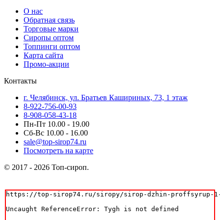
О нас
Обратная связь
Торговые марки
Сиропы оптом
Топпинги оптом
Карта сайта
Промо-акции
Контакты
г. Челябинск, ул. Братьев Кашириных, 73, 1 этаж
8-922-756-00-93
8-908-058-43-18
Пн-Пт 10.00 - 19.00
Сб-Вс 10.00 - 16.00
sale@top-sirop74.ru
Посмотреть на карте
© 2017 - 2026 Топ-сироп.
https://top-sirop74.ru/siropy/sirop-dzhin-proffsyrup-1-
Uncaught ReferenceError: Tygh is not defined
