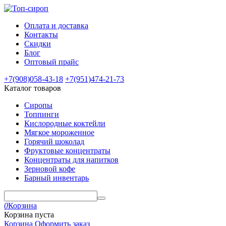
Оплата и доставка
Контакты
Скидки
Блог
Оптовый прайс
+7(908)
058-43-18
+7(951)
474-21-73
Каталог товаров
Сиропы
Топпинги
Кислородные коктейли
Мягкое мороженное
Горячий шоколад
Фруктовые концентраты
Концентраты для напитков
Зерновой кофе
Барный инвентарь
0
Корзина
Корзина пуста
Корзина
Оформить заказ