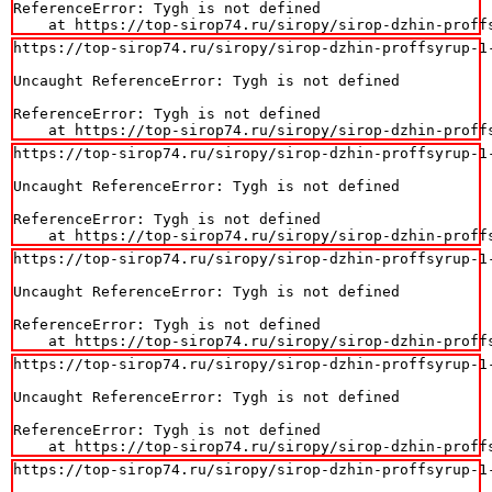
ReferenceError: Tygh is not defined

    at https://top-sirop74.ru/siropy/sirop-dzhin-proff
https://top-sirop74.ru/siropy/sirop-dzhin-proffsyrup-1-
Uncaught ReferenceError: Tygh is not defined

ReferenceError: Tygh is not defined

    at https://top-sirop74.ru/siropy/sirop-dzhin-proff
https://top-sirop74.ru/siropy/sirop-dzhin-proffsyrup-1-
Uncaught ReferenceError: Tygh is not defined

ReferenceError: Tygh is not defined

    at https://top-sirop74.ru/siropy/sirop-dzhin-proff
https://top-sirop74.ru/siropy/sirop-dzhin-proffsyrup-1-
Uncaught ReferenceError: Tygh is not defined

ReferenceError: Tygh is not defined

    at https://top-sirop74.ru/siropy/sirop-dzhin-proff
https://top-sirop74.ru/siropy/sirop-dzhin-proffsyrup-1-
Uncaught ReferenceError: Tygh is not defined

ReferenceError: Tygh is not defined

    at https://top-sirop74.ru/siropy/sirop-dzhin-proff
https://top-sirop74.ru/siropy/sirop-dzhin-proffsyrup-1-