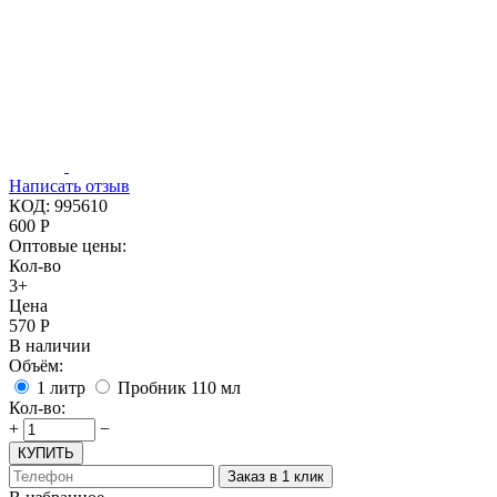
Написать отзыв
КОД:
995610
600
Р
Оптовые цены:
Кол-во
3+
Цена
570
Р
В наличии
Объём:
1 литр
Пробник 110 мл
Кол-во:
+
−
КУПИТЬ
Заказ в 1 клик