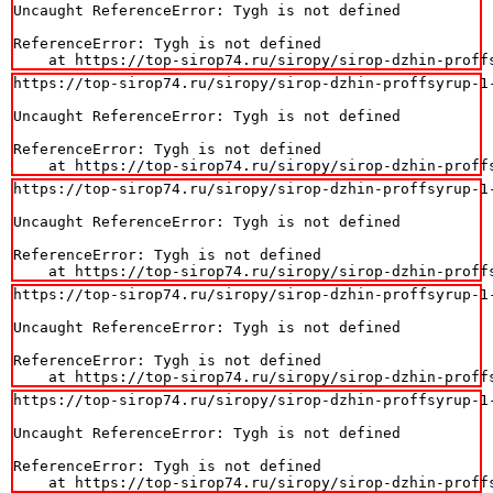
Uncaught ReferenceError: Tygh is not defined

ReferenceError: Tygh is not defined

    at https://top-sirop74.ru/siropy/sirop-dzhin-proff
https://top-sirop74.ru/siropy/sirop-dzhin-proffsyrup-1-
Uncaught ReferenceError: Tygh is not defined

ReferenceError: Tygh is not defined

    at https://top-sirop74.ru/siropy/sirop-dzhin-proff
https://top-sirop74.ru/siropy/sirop-dzhin-proffsyrup-1-
Uncaught ReferenceError: Tygh is not defined

ReferenceError: Tygh is not defined

    at https://top-sirop74.ru/siropy/sirop-dzhin-proff
https://top-sirop74.ru/siropy/sirop-dzhin-proffsyrup-1-
Uncaught ReferenceError: Tygh is not defined

ReferenceError: Tygh is not defined

    at https://top-sirop74.ru/siropy/sirop-dzhin-proff
https://top-sirop74.ru/siropy/sirop-dzhin-proffsyrup-1-
Uncaught ReferenceError: Tygh is not defined

ReferenceError: Tygh is not defined

    at https://top-sirop74.ru/siropy/sirop-dzhin-proff