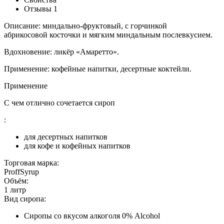
Отзывы
1
Описание: миндально-фруктовый, с горчинкой
абрикосовой косточки и мягким миндальным послевкусием.
Вдохновение: ликёр «Амаретто».
Применение: кофейные напитки, десертные коктейли.
Применение
С чем отлично сочетается сироп
:
для десертных напитков
для кофе и кофейных напитков
Торговая марка:
ProffSyrup
Объём:
1 литр
Вид сиропа:
Сиропы со вкусом алкоголя 0% Alcohol