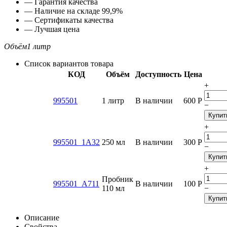
— Гарантия качества
— Наличие на складе 99,9%
— Сертификаты качества
— Лучшая цена
Объём
1 литр
Список вариантов товара
КОД
Объём
Доступность
Цена
+
995501
1 литр
В наличии
600
Р
−
Купит
+
995501_1A32
250 мл
В наличии
300
Р
−
Купит
+
Пробник
995501_A711
В наличии
100
Р
110 мл
−
Купит
Описание
Свойства