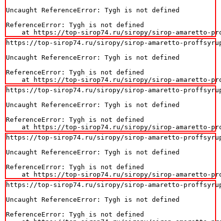
Uncaught ReferenceError: Tygh is not defined

ReferenceError: Tygh is not defined

    at https://top-sirop74.ru/siropy/sirop-amaretto-pr
https://top-sirop74.ru/siropy/sirop-amaretto-proffsyrup
Uncaught ReferenceError: Tygh is not defined

ReferenceError: Tygh is not defined

    at https://top-sirop74.ru/siropy/sirop-amaretto-pr
https://top-sirop74.ru/siropy/sirop-amaretto-proffsyrup
Uncaught ReferenceError: Tygh is not defined

ReferenceError: Tygh is not defined

    at https://top-sirop74.ru/siropy/sirop-amaretto-pr
https://top-sirop74.ru/siropy/sirop-amaretto-proffsyrup
Uncaught ReferenceError: Tygh is not defined

ReferenceError: Tygh is not defined

    at https://top-sirop74.ru/siropy/sirop-amaretto-pr
https://top-sirop74.ru/siropy/sirop-amaretto-proffsyrup
Uncaught ReferenceError: Tygh is not defined

ReferenceError: Tygh is not defined
