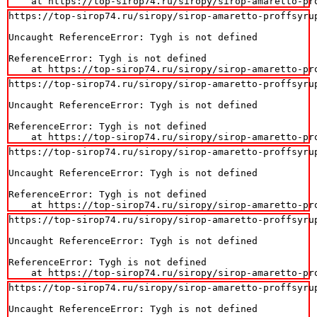
    at https://top-sirop74.ru/siropy/sirop-amaretto-pr
https://top-sirop74.ru/siropy/sirop-amaretto-proffsyrup
Uncaught ReferenceError: Tygh is not defined

ReferenceError: Tygh is not defined

    at https://top-sirop74.ru/siropy/sirop-amaretto-pr
https://top-sirop74.ru/siropy/sirop-amaretto-proffsyrup
Uncaught ReferenceError: Tygh is not defined

ReferenceError: Tygh is not defined

    at https://top-sirop74.ru/siropy/sirop-amaretto-pr
https://top-sirop74.ru/siropy/sirop-amaretto-proffsyrup
Uncaught ReferenceError: Tygh is not defined

ReferenceError: Tygh is not defined

    at https://top-sirop74.ru/siropy/sirop-amaretto-pr
https://top-sirop74.ru/siropy/sirop-amaretto-proffsyrup
Uncaught ReferenceError: Tygh is not defined

ReferenceError: Tygh is not defined

    at https://top-sirop74.ru/siropy/sirop-amaretto-pr
https://top-sirop74.ru/siropy/sirop-amaretto-proffsyrup
Uncaught ReferenceError: Tygh is not defined
