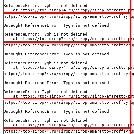
ReferenceError: Tygh is not defined

    at https://top-sirop74.ru/siropy/sirop-amaretto-pr
https://top-sirop74.ru/siropy/sirop-amaretto-proffsyrup
Uncaught ReferenceError: Tygh is not defined

ReferenceError: Tygh is not defined

    at https://top-sirop74.ru/siropy/sirop-amaretto-pr
https://top-sirop74.ru/siropy/sirop-amaretto-proffsyrup
Uncaught ReferenceError: Tygh is not defined

ReferenceError: Tygh is not defined

    at https://top-sirop74.ru/siropy/sirop-amaretto-pr
https://top-sirop74.ru/siropy/sirop-amaretto-proffsyrup
Uncaught ReferenceError: Tygh is not defined

ReferenceError: Tygh is not defined

    at https://top-sirop74.ru/siropy/sirop-amaretto-pr
https://top-sirop74.ru/siropy/sirop-amaretto-proffsyrup
Uncaught ReferenceError: Tygh is not defined

ReferenceError: Tygh is not defined

    at https://top-sirop74.ru/siropy/sirop-amaretto-pr
https://top-sirop74.ru/siropy/sirop-amaretto-proffsyrup