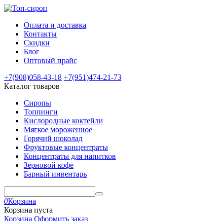
Оплата и доставка
Контакты
Скидки
Блог
Оптовый прайс
+7(908)
058-43-18
+7(951)
474-21-73
Каталог товаров
Сиропы
Топпинги
Кислородные коктейли
Мягкое мороженное
Горячий шоколад
Фруктовые концентраты
Концентраты для напитков
Зерновой кофе
Барный инвентарь
0
Корзина
Корзина пуста
Корзина
Оформить заказ