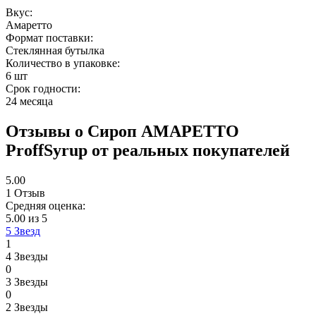
Вкус:
Амаретто
Формат поставки:
Стеклянная бутылка
Количество в упаковке:
6 шт
Срок годности:
24 месяца
Отзывы
о Сироп АМАРЕТТО
ProffSyrup
от реальных покупателей
5.00
1 Отзыв
Средняя оценка:
5.00 из 5
5 Звезд
1
4 Звезды
0
3 Звезды
0
2 Звезды