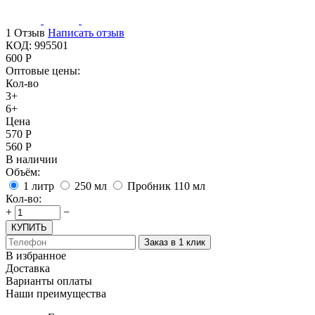
1 Отзыв
Написать отзыв
КОД:
995501
600
Р
Оптовые цены:
Кол-во
3+
6+
Цена
570
Р
560
Р
В наличии
Объём:
1 литр
250 мл
Пробник 110 мл
Кол-во:
+
−
КУПИТЬ
Заказ в 1 клик
В избранное
Доставка
Варианты оплаты
Наши преимущества