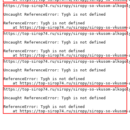
https://top-sirop74.ru/siropy/siropy-so-vkusom-alkogoly
Uncaught ReferenceError: Tygh is not defined

ReferenceError: Tygh is not defined

    at https://top-sirop74.ru/siropy/siropy-so-vkusom-
https://top-sirop74.ru/siropy/siropy-so-vkusom-alkogoly
Uncaught ReferenceError: Tygh is not defined

ReferenceError: Tygh is not defined

    at https://top-sirop74.ru/siropy/siropy-so-vkusom-
https://top-sirop74.ru/siropy/siropy-so-vkusom-alkogoly
Uncaught ReferenceError: Tygh is not defined

ReferenceError: Tygh is not defined

    at https://top-sirop74.ru/siropy/siropy-so-vkusom-
https://top-sirop74.ru/siropy/siropy-so-vkusom-alkogoly
Uncaught ReferenceError: Tygh is not defined

ReferenceError: Tygh is not defined

    at https://top-sirop74.ru/siropy/siropy-so-vkusom-