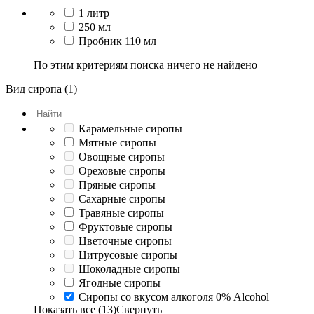
1 литр
250 мл
Пробник 110 мл
По этим критериям поиска ничего не найдено
Вид сиропа (1)
Карамельные сиропы
Мятные сиропы
Овощные сиропы
Ореховые сиропы
Пряные сиропы
Сахарные сиропы
Травяные сиропы
Фруктовые сиропы
Цветочные сиропы
Цитрусовые сиропы
Шоколадные сиропы
Ягодные сиропы
Сиропы со вкусом алкоголя 0% Alcohol
Показать все (13)
Свернуть