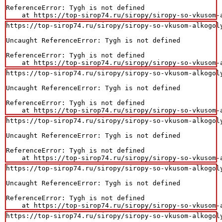
ReferenceError: Tygh is not defined

    at https://top-sirop74.ru/siropy/siropy-so-vkusom-
https://top-sirop74.ru/siropy/siropy-so-vkusom-alkogoly
Uncaught ReferenceError: Tygh is not defined

ReferenceError: Tygh is not defined

    at https://top-sirop74.ru/siropy/siropy-so-vkusom-
https://top-sirop74.ru/siropy/siropy-so-vkusom-alkogoly
Uncaught ReferenceError: Tygh is not defined

ReferenceError: Tygh is not defined

    at https://top-sirop74.ru/siropy/siropy-so-vkusom-
https://top-sirop74.ru/siropy/siropy-so-vkusom-alkogoly
Uncaught ReferenceError: Tygh is not defined

ReferenceError: Tygh is not defined

    at https://top-sirop74.ru/siropy/siropy-so-vkusom-
https://top-sirop74.ru/siropy/siropy-so-vkusom-alkogoly
Uncaught ReferenceError: Tygh is not defined

ReferenceError: Tygh is not defined

    at https://top-sirop74.ru/siropy/siropy-so-vkusom-
https://top-sirop74.ru/siropy/siropy-so-vkusom-alkogoly