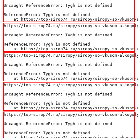
Uncaught ReferenceError: Tygh is not defined

ReferenceError: Tygh is not defined

    at https://top-sirop74.ru/siropy/siropy-so-vkusom-
https://top-sirop74.ru/siropy/siropy-so-vkusom-alkogoly
Uncaught ReferenceError: Tygh is not defined

ReferenceError: Tygh is not defined

    at https://top-sirop74.ru/siropy/siropy-so-vkusom-
https://top-sirop74.ru/siropy/siropy-so-vkusom-alkogoly
Uncaught ReferenceError: Tygh is not defined

ReferenceError: Tygh is not defined

    at https://top-sirop74.ru/siropy/siropy-so-vkusom-
https://top-sirop74.ru/siropy/siropy-so-vkusom-alkogoly
Uncaught ReferenceError: Tygh is not defined

ReferenceError: Tygh is not defined

    at https://top-sirop74.ru/siropy/siropy-so-vkusom-
https://top-sirop74.ru/siropy/siropy-so-vkusom-alkogoly
Uncaught ReferenceError: Tygh is not defined

ReferenceError: Tygh is not defined

    at https://top-sirop74.ru/siropy/siropy-so-vkusom-