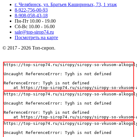
г. Челябинск, ул. Братьев Кашириных, 73, 1 этаж
8-922-756-00-93
8-908-058-43-18
Пн-Пт 10.00 - 19.00
Сб-Вс 10.00 - 16.00
sale@top-sirop74.ru
Посмотреть на карте
© 2017 - 2026 Топ-сироп.
https://top-sirop74.ru/siropy/siropy-so-vkusom-alkogoly
Uncaught ReferenceError: Tygh is not defined

ReferenceError: Tygh is not defined

    at https://top-sirop74.ru/siropy/siropy-so-vkusom-
https://top-sirop74.ru/siropy/siropy-so-vkusom-alkogoly
Uncaught ReferenceError: Tygh is not defined

ReferenceError: Tygh is not defined

    at https://top-sirop74.ru/siropy/siropy-so-vkusom-
https://top-sirop74.ru/siropy/siropy-so-vkusom-alkogoly
Uncaught ReferenceError: Tygh is not defined
