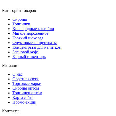
Категории товаров
Сиропы
Топпинги
Кислородные коктейли
Мягкое мороженное
Горячий шоколад
Фруктовые концентраты
Концентраты для напитков
Зерновой кофе
Барный инвентарь
Магазин
О нас
Обратная связь
Торговые марки
Сиропы оптом
Топпинги оптом
Карта сайта
Промо-акции
Контакты