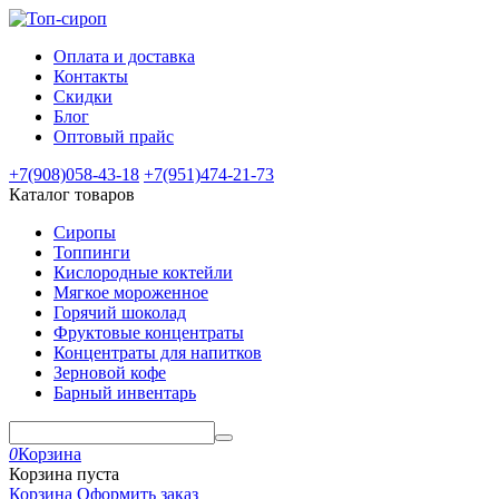
Оплата и доставка
Контакты
Скидки
Блог
Оптовый прайс
+7(908)
058-43-18
+7(951)
474-21-73
Каталог товаров
Сиропы
Топпинги
Кислородные коктейли
Мягкое мороженное
Горячий шоколад
Фруктовые концентраты
Концентраты для напитков
Зерновой кофе
Барный инвентарь
0
Корзина
Корзина пуста
Корзина
Оформить заказ