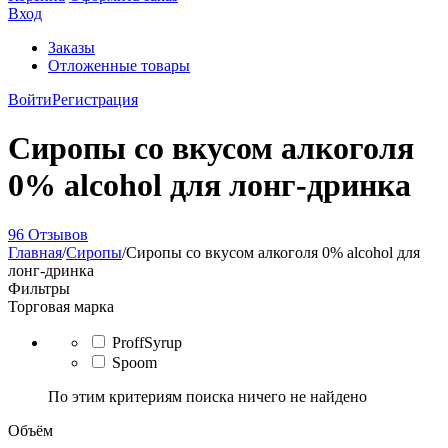
Вход
Заказы
Отложенные товары
Войти
Регистрация
Сиропы со вкусом алкоголя
0% alcohol для лонг-дринка
96 Отзывов
Главная
/
Сиропы
/
Сиропы со вкусом алкоголя 0% alcohol для
лонг-дринка
Фильтры
Торговая марка
ProffSyrup
Spoom
По этим критериям поиска ничего не найдено
Объём