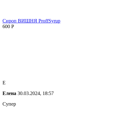
Сироп ВИШНЯ ProffSyrup
600
Р
Е
Елена
30.03.2024, 18:57
Супер