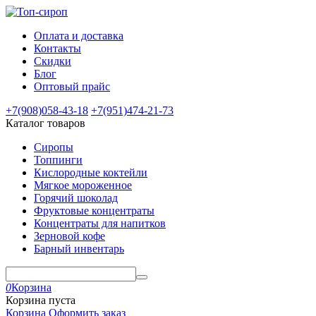
Оплата и доставка
Контакты
Скидки
Блог
Оптовый прайс
+7(908)
058-43-18
+7(951)
474-21-73
Каталог товаров
Сиропы
Топпинги
Кислородные коктейли
Мягкое мороженное
Горячий шоколад
Фруктовые концентраты
Концентраты для напитков
Зерновой кофе
Барный инвентарь
0
Корзина
Корзина пуста
Корзина
Оформить заказ