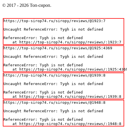
© 2017 - 2026 Топ-сироп.
https://top-sirop74.ru/siropy/reviews/@1923:7

Uncaught ReferenceError: Tygh is not defined

ReferenceError: Tygh is not defined

    at https://top-sirop74.ru/siropy/reviews/:1923:7
https://top-sirop74.ru/siropy/reviews/@1925:4369

Uncaught ReferenceError: Tygh is not defined

ReferenceError: Tygh is not defined

    at https://top-sirop74.ru/siropy/reviews/:1925:436
https://top-sirop74.ru/siropy/reviews/@1939:8

Uncaught ReferenceError: Tygh is not defined

ReferenceError: Tygh is not defined

    at https://top-sirop74.ru/siropy/reviews/:1939:8
https://top-sirop74.ru/siropy/reviews/@1948:8

Uncaught ReferenceError: Tygh is not defined

ReferenceError: Tygh is not defined

    at https://top-sirop74.ru/siropy/reviews/:1948:8