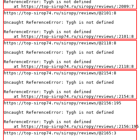
ReferenceError: Tygh is not defined

    at https://top-sirop74.ru/siropy/reviews/:2089:7
https://top-sirop74.ru/siropy/reviews/@2101:8

Uncaught ReferenceError: Tygh is not defined

ReferenceError: Tygh is not defined

    at https://top-sirop74.ru/siropy/reviews/:2101:8
https://top-sirop74.ru/siropy/reviews/@2118:8

Uncaught ReferenceError: Tygh is not defined

ReferenceError: Tygh is not defined

    at https://top-sirop74.ru/siropy/reviews/:2118:8
https://top-sirop74.ru/siropy/reviews/@2154:8

Uncaught ReferenceError: Tygh is not defined

ReferenceError: Tygh is not defined

    at https://top-sirop74.ru/siropy/reviews/:2154:8
https://top-sirop74.ru/siropy/reviews/@2156:195

Uncaught ReferenceError: Tygh is not defined

ReferenceError: Tygh is not defined

    at https://top-sirop74.ru/siropy/reviews/:2156:195
https://top-sirop74.ru/siropy/reviews/@2165:3
