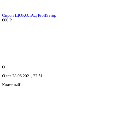
Сироп ШОКОЛАД ProffSyrup
600
Р
О
Олег
28.06.2021, 22:51
Классный!