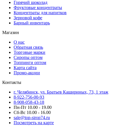
Горячий шоколад
Фруктовые концентраты
Концентраты для напитков
Зерновой кофе
Барный инвентарь
Магазин
О нас
Обратная связь
Торговые марки
Сиропы оптом
Топпинги оптом
Карта сайта
Промо-акции
Контакты
г. Челябинск, ул. Братьев Кашириных, 73, 1 этаж
8-922-756-00-93
8-908-058-43-18
Пн-Пт 10.00 - 19.00
Сб-Вс 10.00 - 16.00
sale@top-sirop74.ru
Посмотреть на карте