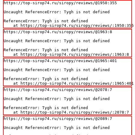
https://top-sirop74.ru/siropy/reviews/@1950:355

Uncaught ReferenceError: Tygh is not defined

ReferenceError: Tygh is not defined

    at https://top-sirop74.ru/siropy/reviews/:1950:355
https://top-sirop74.ru/siropy/reviews/@1963:8

Uncaught ReferenceError: Tygh is not defined

ReferenceError: Tygh is not defined

    at https://top-sirop74.ru/siropy/reviews/:1963:8
https://top-sirop74.ru/siropy/reviews/@1965:401

Uncaught ReferenceError: Tygh is not defined

ReferenceError: Tygh is not defined

    at https://top-sirop74.ru/siropy/reviews/:1965:401
https://top-sirop74.ru/siropy/reviews/@2078:7

Uncaught ReferenceError: Tygh is not defined

ReferenceError: Tygh is not defined

    at https://top-sirop74.ru/siropy/reviews/:2078:7
https://top-sirop74.ru/siropy/reviews/@2089:7

Uncaught ReferenceError: Tygh is not defined
