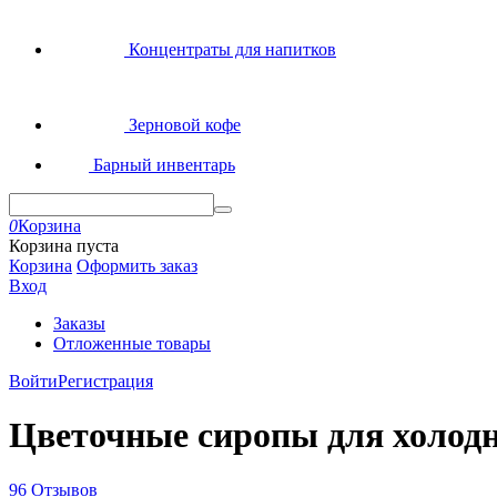
Концентраты для напитков
Зерновой кофе
Барный инвентарь
0
Корзина
Корзина пуста
Корзина
Оформить заказ
Вход
Заказы
Отложенные товары
Войти
Регистрация
Цветочные сиропы для холодн
96 Отзывов