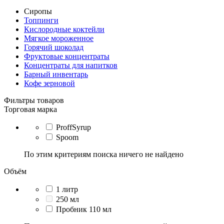
Сиропы
Топпинги
Кислородные коктейли
Мягкое мороженное
Горячий шоколад
Фруктовые концентраты
Концентраты для напитков
Барный инвентарь
Кофе зерновой
Фильтры товаров
Торговая марка
ProffSyrup
Spoom
По этим критериям поиска ничего не найдено
Объём
1 литр
250 мл
Пробник 110 мл