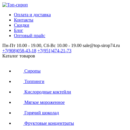
Оплата и доставка
Контакты
Скидки
Блог
Оптовый прайс
Пн-Пт 10.00 - 19.00, Сб-Вс 10.00 - 19.00
sale@top-sirop74.ru
+7(908)
058-43-18
+7(951)
474-21-73
Каталог товаров
Сиропы
Топпинги
Кислородные коктейли
Мягкое мороженное
Горячий шоколад
Фруктовые концентраты