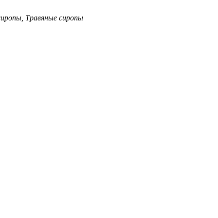
иропы, Травяные сиропы