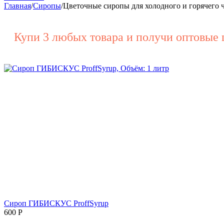
Главная
/
Сиропы
/
Цветочные сиропы для холодного и горячего 
Купи 3 любых товара и получи оптовые 
Сироп ГИБИСКУС ProffSyrup
600
Р