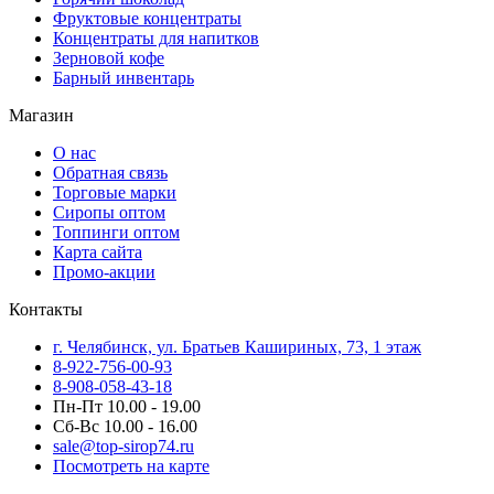
Фруктовые концентраты
Концентраты для напитков
Зерновой кофе
Барный инвентарь
Магазин
О нас
Обратная связь
Торговые марки
Сиропы оптом
Топпинги оптом
Карта сайта
Промо-акции
Контакты
г. Челябинск, ул. Братьев Кашириных, 73, 1 этаж
8-922-756-00-93
8-908-058-43-18
Пн-Пт 10.00 - 19.00
Сб-Вс 10.00 - 16.00
sale@top-sirop74.ru
Посмотреть на карте