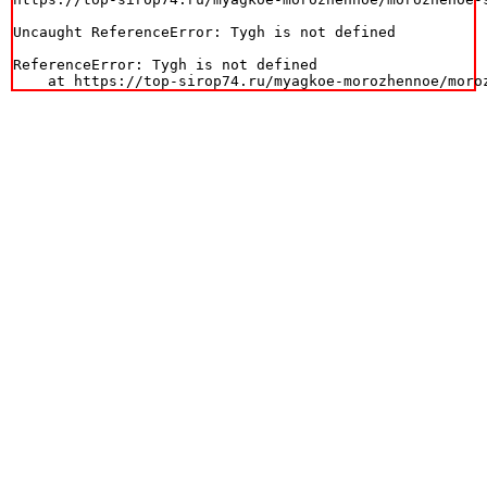
Uncaught ReferenceError: Tygh is not defined

ReferenceError: Tygh is not defined

    at https://top-sirop74.ru/myagkoe-morozhennoe/moro