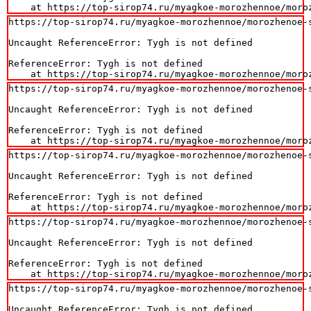
    at https://top-sirop74.ru/myagkoe-morozhennoe/moro
https://top-sirop74.ru/myagkoe-morozhennoe/morozhenoe-s
Uncaught ReferenceError: Tygh is not defined

ReferenceError: Tygh is not defined

    at https://top-sirop74.ru/myagkoe-morozhennoe/moro
https://top-sirop74.ru/myagkoe-morozhennoe/morozhenoe-s
Uncaught ReferenceError: Tygh is not defined

ReferenceError: Tygh is not defined

    at https://top-sirop74.ru/myagkoe-morozhennoe/moro
https://top-sirop74.ru/myagkoe-morozhennoe/morozhenoe-s
Uncaught ReferenceError: Tygh is not defined

ReferenceError: Tygh is not defined

    at https://top-sirop74.ru/myagkoe-morozhennoe/moro
https://top-sirop74.ru/myagkoe-morozhennoe/morozhenoe-s
Uncaught ReferenceError: Tygh is not defined

ReferenceError: Tygh is not defined

    at https://top-sirop74.ru/myagkoe-morozhennoe/moro
https://top-sirop74.ru/myagkoe-morozhennoe/morozhenoe-s
Uncaught ReferenceError: Tygh is not defined
