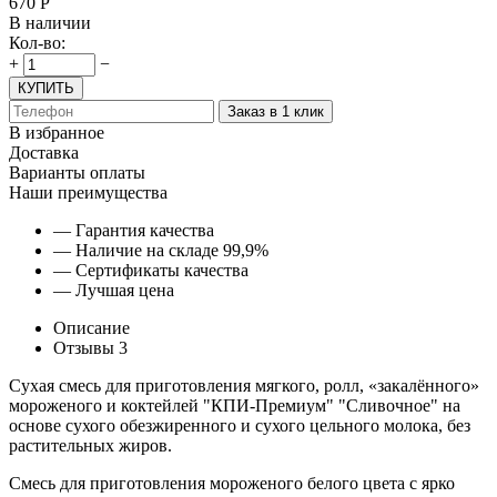
670
Р
В наличии
Кол-во:
+
−
КУПИТЬ
Заказ в 1 клик
В избранное
Доставка
Варианты оплаты
Наши преимущества
— Гарантия качества
— Наличие на складе 99,9%
— Сертификаты качества
— Лучшая цена
Описание
Отзывы
3
Сухая смесь для приготовления мягкого, ролл, «закалённого»
мороженого и коктейлей "КПИ-Премиум" "Сливочное" на
основе сухого обезжиренного и сухого цельного молока, без
растительных жиров.
Смесь для приготовления мороженого белого цвета с ярко