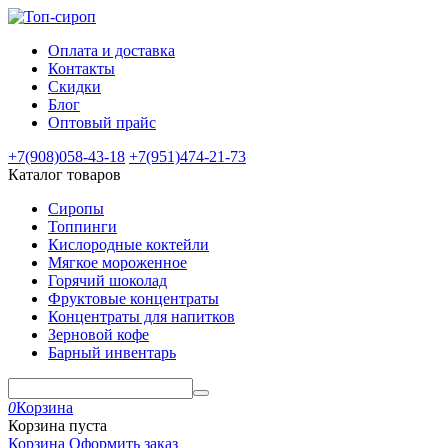
Оплата и доставка
Контакты
Скидки
Блог
Оптовый прайс
+7(908)
058-43-18
+7(951)
474-21-73
Каталог товаров
Сиропы
Топпинги
Кислородные коктейли
Мягкое мороженное
Горячий шоколад
Фруктовые концентраты
Концентраты для напитков
Зерновой кофе
Барный инвентарь
0
Корзина
Корзина пуста
Корзина
Оформить заказ