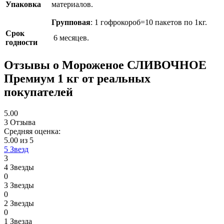
Упаковка
материалов.
Групповая
: 1 гофрокороб=10 пакетов по 1кг.
Срок
6 месяцев.
годности
Отзывы
о Мороженое СЛИВОЧНОЕ
Премиум 1 кг
от реальных
покупателей
5.00
3 Отзыва
Средняя оценка:
5.00 из 5
5 Звезд
3
4 Звезды
0
3 Звезды
0
2 Звезды
0
1 Звезда