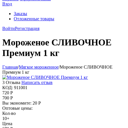
Вход
Заказы
Отложенные товары
Войти
Регистрация
Мороженое СЛИВОЧНОЕ
Премиум 1 кг
Главная
/
Мягкое мороженное
/
Мороженое СЛИВОЧНОЕ
Премиум 1 кг
3 Отзыва
Написать отзыв
КОД:
911001
720
Р
700
Р
Вы экономите:
20
Р
Оптовые цены:
Кол-во
10+
Цена