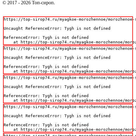
© 2017 - 2026 Топ-сироп.
https://top-sirop74.ru/myagkoe-morozhennoe/morozhenoe-s
Uncaught ReferenceError: Tygh is not defined

ReferenceError: Tygh is not defined

    at https://top-sirop74.ru/myagkoe-morozhennoe/moro
https://top-sirop74.ru/myagkoe-morozhennoe/morozhenoe-s
Uncaught ReferenceError: Tygh is not defined

ReferenceError: Tygh is not defined

    at https://top-sirop74.ru/myagkoe-morozhennoe/moro
https://top-sirop74.ru/myagkoe-morozhennoe/morozhenoe-s
Uncaught ReferenceError: Tygh is not defined

ReferenceError: Tygh is not defined

    at https://top-sirop74.ru/myagkoe-morozhennoe/moro
https://top-sirop74.ru/myagkoe-morozhennoe/morozhenoe-s
Uncaught ReferenceError: Tygh is not defined

ReferenceError: Tygh is not defined

    at https://top-sirop74.ru/myagkoe-morozhennoe/moro
https://top-sirop74.ru/myagkoe-morozhennoe/morozhenoe-s