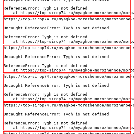
ReferenceError: Tygh is not defined

    at https://top-sirop74.ru/myagkoe-morozhennoe/moro
https://top-sirop74.ru/myagkoe-morozhennoe/morozhenoe-s
Uncaught ReferenceError: Tygh is not defined

ReferenceError: Tygh is not defined

    at https://top-sirop74.ru/myagkoe-morozhennoe/moro
https://top-sirop74.ru/myagkoe-morozhennoe/morozhenoe-s
Uncaught ReferenceError: Tygh is not defined

ReferenceError: Tygh is not defined

    at https://top-sirop74.ru/myagkoe-morozhennoe/moro
https://top-sirop74.ru/myagkoe-morozhennoe/morozhenoe-s
Uncaught ReferenceError: Tygh is not defined

ReferenceError: Tygh is not defined

    at https://top-sirop74.ru/myagkoe-morozhennoe/moro
https://top-sirop74.ru/myagkoe-morozhennoe/morozhenoe-s
Uncaught ReferenceError: Tygh is not defined

ReferenceError: Tygh is not defined

    at https://top-sirop74.ru/myagkoe-morozhennoe/moro
https://top-sirop74.ru/myagkoe-morozhennoe/morozhenoe-s