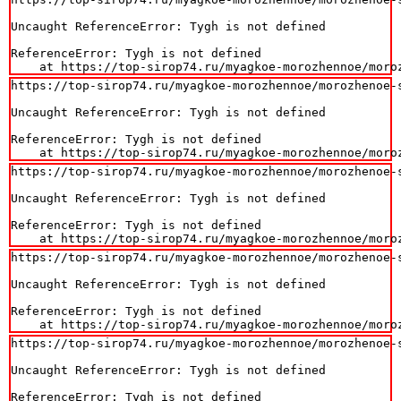
Uncaught ReferenceError: Tygh is not defined

ReferenceError: Tygh is not defined

    at https://top-sirop74.ru/myagkoe-morozhennoe/moro
https://top-sirop74.ru/myagkoe-morozhennoe/morozhenoe-s
Uncaught ReferenceError: Tygh is not defined

ReferenceError: Tygh is not defined

    at https://top-sirop74.ru/myagkoe-morozhennoe/moro
https://top-sirop74.ru/myagkoe-morozhennoe/morozhenoe-s
Uncaught ReferenceError: Tygh is not defined

ReferenceError: Tygh is not defined

    at https://top-sirop74.ru/myagkoe-morozhennoe/moro
https://top-sirop74.ru/myagkoe-morozhennoe/morozhenoe-s
Uncaught ReferenceError: Tygh is not defined

ReferenceError: Tygh is not defined

    at https://top-sirop74.ru/myagkoe-morozhennoe/moro
https://top-sirop74.ru/myagkoe-morozhennoe/morozhenoe-s
Uncaught ReferenceError: Tygh is not defined

ReferenceError: Tygh is not defined
