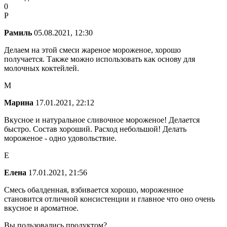
0
Р
Рамиль
05.08.2021, 12:30
Делаем на этой смеси жареное мороженое, хорошо
получается. Также можно использовать как основу для
молочных коктейлей.
М
Марина
17.01.2021, 22:12
Вкусное и натуральное сливочное мороженое! Делается
быстро. Состав хороший. Расход небольшой! Делать
мороженое - одно удовольствие.
Е
Елена
17.01.2021, 21:56
Смесь обалденная, взбивается хорошо, мороженное
становится отличной консистенции и главное что оно очень
вкусное и ароматное.
Вы пользовались продуктом?