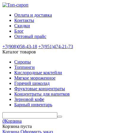
Оплата и доставка
Контакты
Скидки
Блог
Оптовый прайс
+7(908)
058-43-18
+7(951)
474-21-73
Каталог товаров
Сиропы
Топпинги
Кислородные коктейли
Мягкое мороженное
Горячий шоколад
Фруктовые концентраты
Концентраты для напитков
Зерновой кофе
Барный инвентарь
0
Корзина
Корзина пуста
Корзина
Оформить заказ