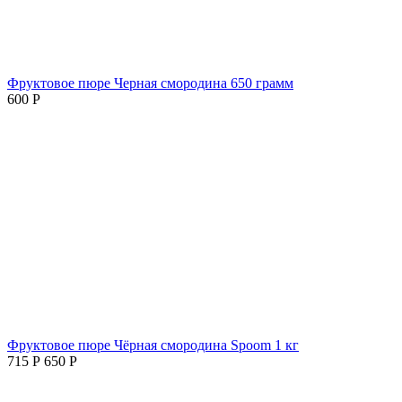
Фруктовое пюре Черная смородина 650 грамм
600
Р
Фруктовое пюре Чёрная смородина Spoom 1 кг
715
Р
650
Р