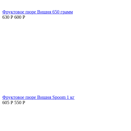
Фруктовое пюре Вишня 650 грамм
630
Р
600
Р
Фруктовое пюре Вишня Spoom 1 кг
605
Р
550
Р