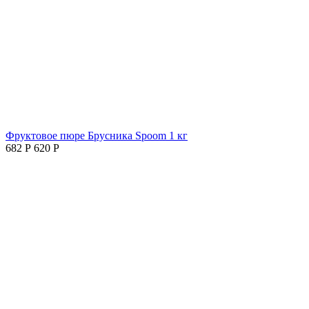
Фруктовое пюре Брусника Spoom 1 кг
682
Р
620
Р