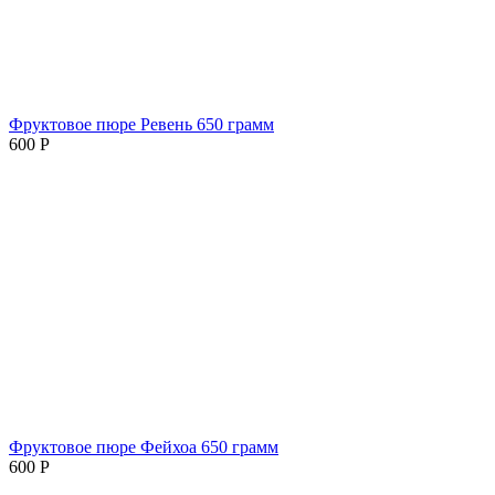
Фруктовое пюре Ревень 650 грамм
600
Р
Фруктовое пюре Фейхоа 650 грамм
600
Р