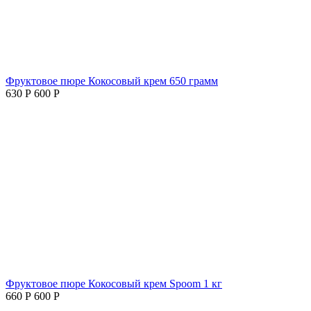
Фруктовое пюре Кокосовый крем 650 грамм
630
Р
600
Р
Фруктовое пюре Кокосовый крем Spoom 1 кг
660
Р
600
Р