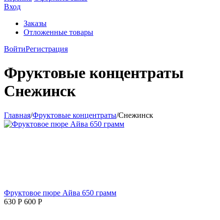
Вход
Заказы
Отложенные товары
Войти
Регистрация
Фруктовые концентраты
Снежинск
Главная
/
Фруктовые концентраты
/
Снежинск
Фруктовое пюре Айва 650 грамм
630
Р
600
Р