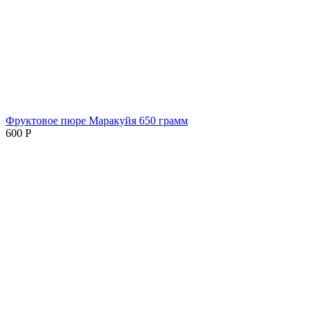
Фруктовое пюре Маракуйя 650 грамм
600
Р