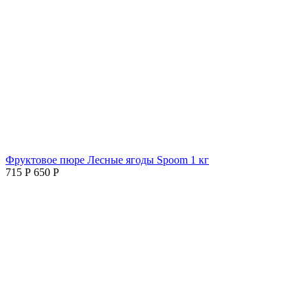
Фруктовое пюре Лесные ягоды Spoom 1 кг
715
Р
650
Р