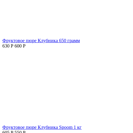
Фруктовое пюре Клубника 650 грамм
630
Р
600
Р
Фруктовое пюре Клубника Spoom 1 кг
605
Р
550
Р