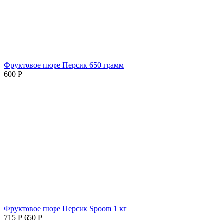
Фруктовое пюре Персик 650 грамм
600
Р
Фруктовое пюре Персик Spoom 1 кг
715
Р
650
Р