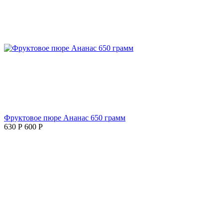
Фруктовое пюре Ананас 650 грамм
630
Р
600
Р