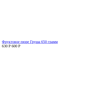
Фруктовое пюре Груша 650 грамм
630
Р
600
Р