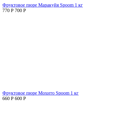
Фруктовое пюре Маракуйя Spoom 1 кг
770
Р
700
Р
Фруктовое пюре Мохито Spoom 1 кг
660
Р
600
Р