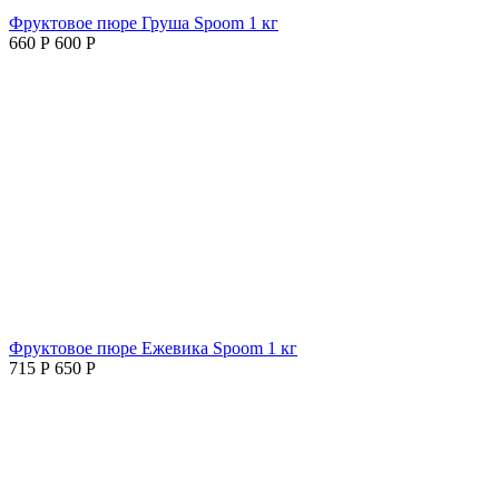
Фруктовое пюре Груша Spoom 1 кг
660
Р
600
Р
Фруктовое пюре Ежевика Spoom 1 кг
715
Р
650
Р