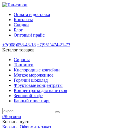
Оплата и доставка
Контакты
Скидки
Блог
Оптовый прайс
+7(908)
058-43-18
+7(951)
474-21-73
Каталог товаров
Сиропы
Топпинги
Кислородные коктейли
Мягкое мороженное
Горячий шоколад
Фруктовые концентраты
Концентраты для напитков
Зерновой кофе
Барный инвентарь
0
Корзина
Корзина пуста
Корзина
Оформить заказ