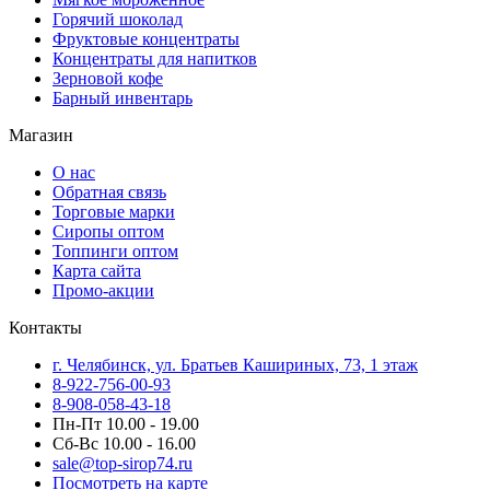
Горячий шоколад
Фруктовые концентраты
Концентраты для напитков
Зерновой кофе
Барный инвентарь
Магазин
О нас
Обратная связь
Торговые марки
Сиропы оптом
Топпинги оптом
Карта сайта
Промо-акции
Контакты
г. Челябинск, ул. Братьев Кашириных, 73, 1 этаж
8-922-756-00-93
8-908-058-43-18
Пн-Пт 10.00 - 19.00
Сб-Вс 10.00 - 16.00
sale@top-sirop74.ru
Посмотреть на карте