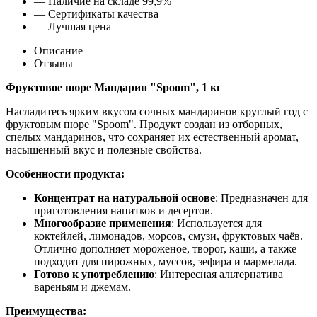
— Наличие на складе 99,9%
— Сертификаты качества
— Лучшая цена
Описание
Отзывы
Фруктовое пюре Мандарин "Spoom", 1 кг
Насладитесь ярким вкусом сочных мандаринов круглый год с
фруктовым пюре "Spoom". Продукт создан из отборных,
спелых мандаринов, что сохраняет их естественный аромат,
насыщенный вкус и полезные свойства.
Особенности продукта:
Концентрат на натуральной основе
: Предназначен для
приготовления напитков и десертов.
Многообразие применения
: Используется для
коктейлей, лимонадов, морсов, смузи, фруктовых чаёв.
Отлично дополняет мороженое, творог, каши, а также
подходит для пирожных, муссов, зефира и мармелада.
Готово к употреблению
: Интересная альтернатива
вареньям и джемам.
Преимущества: