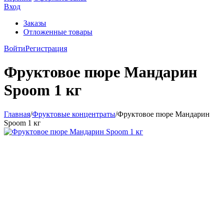
Вход
Заказы
Отложенные товары
Войти
Регистрация
Фруктовое пюре Мандарин
Spoom 1 кг
Главная
/
Фруктовые концентраты
/
Фруктовое пюре Мандарин
Spoom 1 кг