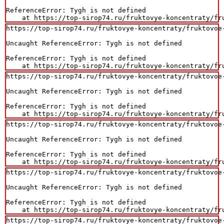
ReferenceError: Tygh is not defined

    at https://top-sirop74.ru/fruktovye-koncentraty/fr
https://top-sirop74.ru/fruktovye-koncentraty/fruktovoe-
Uncaught ReferenceError: Tygh is not defined

ReferenceError: Tygh is not defined

    at https://top-sirop74.ru/fruktovye-koncentraty/fr
https://top-sirop74.ru/fruktovye-koncentraty/fruktovoe-
Uncaught ReferenceError: Tygh is not defined

ReferenceError: Tygh is not defined

    at https://top-sirop74.ru/fruktovye-koncentraty/fr
https://top-sirop74.ru/fruktovye-koncentraty/fruktovoe-
Uncaught ReferenceError: Tygh is not defined

ReferenceError: Tygh is not defined

    at https://top-sirop74.ru/fruktovye-koncentraty/fr
https://top-sirop74.ru/fruktovye-koncentraty/fruktovoe-
Uncaught ReferenceError: Tygh is not defined

ReferenceError: Tygh is not defined

    at https://top-sirop74.ru/fruktovye-koncentraty/fr
https://top-sirop74.ru/fruktovye-koncentraty/fruktovoe-