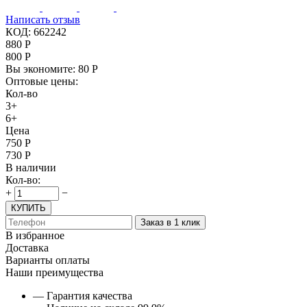
Написать отзыв
КОД:
662242
880
Р
800
Р
Вы экономите:
80
Р
Оптовые цены:
Кол-во
3+
6+
Цена
750
Р
730
Р
В наличии
Кол-во:
+
−
КУПИТЬ
Заказ в 1 клик
В избранное
Доставка
Варианты оплаты
Наши преимущества
— Гарантия качества