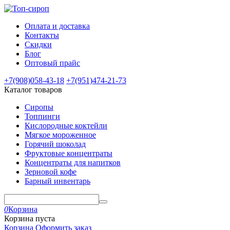
Оплата и доставка
Контакты
Скидки
Блог
Оптовый прайс
+7(908)
058-43-18
+7(951)
474-21-73
Каталог товаров
Сиропы
Топпинги
Кислородные коктейли
Мягкое мороженное
Горячий шоколад
Фруктовые концентраты
Концентраты для напитков
Зерновой кофе
Барный инвентарь
0
Корзина
Корзина пуста
Корзина
Оформить заказ