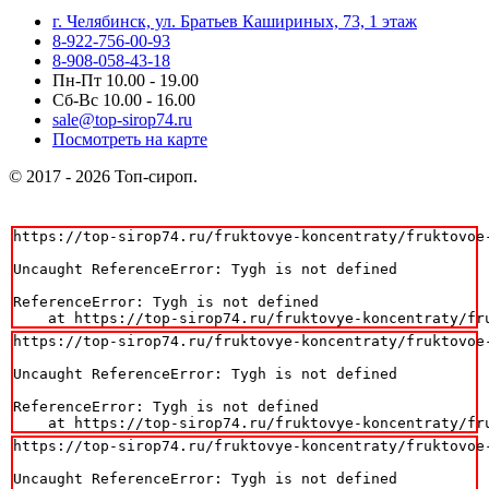
г. Челябинск, ул. Братьев Кашириных, 73, 1 этаж
8-922-756-00-93
8-908-058-43-18
Пн-Пт 10.00 - 19.00
Сб-Вс 10.00 - 16.00
sale@top-sirop74.ru
Посмотреть на карте
© 2017 - 2026 Топ-сироп.
https://top-sirop74.ru/fruktovye-koncentraty/fruktovoe-
Uncaught ReferenceError: Tygh is not defined

ReferenceError: Tygh is not defined

    at https://top-sirop74.ru/fruktovye-koncentraty/fr
https://top-sirop74.ru/fruktovye-koncentraty/fruktovoe-
Uncaught ReferenceError: Tygh is not defined

ReferenceError: Tygh is not defined

    at https://top-sirop74.ru/fruktovye-koncentraty/fr
https://top-sirop74.ru/fruktovye-koncentraty/fruktovoe-
Uncaught ReferenceError: Tygh is not defined
