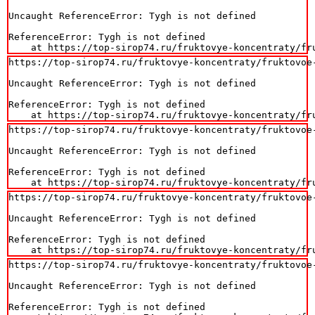
Uncaught ReferenceError: Tygh is not defined

ReferenceError: Tygh is not defined

    at https://top-sirop74.ru/fruktovye-koncentraty/fr
https://top-sirop74.ru/fruktovye-koncentraty/fruktovoe-
Uncaught ReferenceError: Tygh is not defined

ReferenceError: Tygh is not defined

    at https://top-sirop74.ru/fruktovye-koncentraty/fr
https://top-sirop74.ru/fruktovye-koncentraty/fruktovoe-
Uncaught ReferenceError: Tygh is not defined

ReferenceError: Tygh is not defined

    at https://top-sirop74.ru/fruktovye-koncentraty/fr
https://top-sirop74.ru/fruktovye-koncentraty/fruktovoe-
Uncaught ReferenceError: Tygh is not defined

ReferenceError: Tygh is not defined

    at https://top-sirop74.ru/fruktovye-koncentraty/fr
https://top-sirop74.ru/fruktovye-koncentraty/fruktovoe-
Uncaught ReferenceError: Tygh is not defined

ReferenceError: Tygh is not defined
