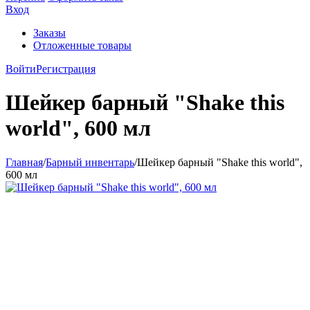
Вход
Заказы
Отложенные товары
Войти
Регистрация
Шейкер барный "Shake this
world", 600 мл
Главная
/
Барный инвентарь
/
Шейкер барный "Shake this world",
600 мл