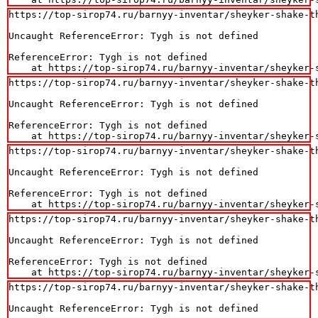
https://top-sirop74.ru/barnyy-inventar/sheyker-shake-th
Uncaught ReferenceError: Tygh is not defined

ReferenceError: Tygh is not defined

    at https://top-sirop74.ru/barnyy-inventar/sheyker-
https://top-sirop74.ru/barnyy-inventar/sheyker-shake-th
Uncaught ReferenceError: Tygh is not defined

ReferenceError: Tygh is not defined

    at https://top-sirop74.ru/barnyy-inventar/sheyker-
https://top-sirop74.ru/barnyy-inventar/sheyker-shake-th
Uncaught ReferenceError: Tygh is not defined

ReferenceError: Tygh is not defined

    at https://top-sirop74.ru/barnyy-inventar/sheyker-
https://top-sirop74.ru/barnyy-inventar/sheyker-shake-th
Uncaught ReferenceError: Tygh is not defined

ReferenceError: Tygh is not defined

    at https://top-sirop74.ru/barnyy-inventar/sheyker-
https://top-sirop74.ru/barnyy-inventar/sheyker-shake-th
Uncaught ReferenceError: Tygh is not defined
