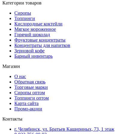
Категории товаров
Сиропы
Топпинги
Кислородные коктейли
Мягкое мороженное
Горячий шоколад
Фруктовые концентраты
Концентраты для напитков
Зерновой кофе
Барный инвентарь
Магазин
О нас
Обратная связь
Торговые марки
Сиропы оптом
Топпинги оптом
Карта сайта
Промо-акции
Контакты
г. Челябинск, ул. Братьев Кашириных, 73, 1 этаж