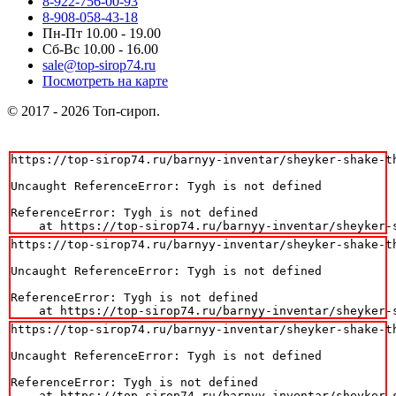
8-922-756-00-93
8-908-058-43-18
Пн-Пт 10.00 - 19.00
Сб-Вс 10.00 - 16.00
sale@top-sirop74.ru
Посмотреть на карте
© 2017 - 2026 Топ-сироп.
https://top-sirop74.ru/barnyy-inventar/sheyker-shake-th
Uncaught ReferenceError: Tygh is not defined

ReferenceError: Tygh is not defined

    at https://top-sirop74.ru/barnyy-inventar/sheyker-
https://top-sirop74.ru/barnyy-inventar/sheyker-shake-th
Uncaught ReferenceError: Tygh is not defined

ReferenceError: Tygh is not defined

    at https://top-sirop74.ru/barnyy-inventar/sheyker-
https://top-sirop74.ru/barnyy-inventar/sheyker-shake-th
Uncaught ReferenceError: Tygh is not defined

ReferenceError: Tygh is not defined

    at https://top-sirop74.ru/barnyy-inventar/sheyker-