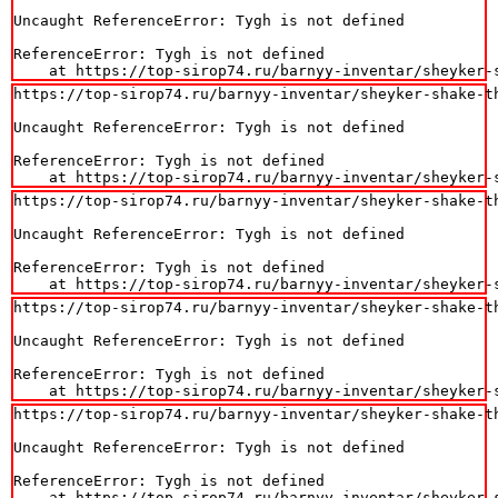
Uncaught ReferenceError: Tygh is not defined

ReferenceError: Tygh is not defined

    at https://top-sirop74.ru/barnyy-inventar/sheyker-
https://top-sirop74.ru/barnyy-inventar/sheyker-shake-th
Uncaught ReferenceError: Tygh is not defined

ReferenceError: Tygh is not defined

    at https://top-sirop74.ru/barnyy-inventar/sheyker-
https://top-sirop74.ru/barnyy-inventar/sheyker-shake-th
Uncaught ReferenceError: Tygh is not defined

ReferenceError: Tygh is not defined

    at https://top-sirop74.ru/barnyy-inventar/sheyker-
https://top-sirop74.ru/barnyy-inventar/sheyker-shake-th
Uncaught ReferenceError: Tygh is not defined

ReferenceError: Tygh is not defined

    at https://top-sirop74.ru/barnyy-inventar/sheyker-
https://top-sirop74.ru/barnyy-inventar/sheyker-shake-th
Uncaught ReferenceError: Tygh is not defined

ReferenceError: Tygh is not defined

    at https://top-sirop74.ru/barnyy-inventar/sheyker-