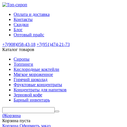
Оплата и доставка
Контакты
Скидки
Блог
Оптовый прайс
+7(908)
058-43-18
+7(951)
474-21-73
Каталог товаров
Сиропы
Топпинги
Кислородные коктейли
Мягкое мороженное
Горячий шоколад
Фруктовые концентраты
Концентраты для напитков
Зерновой кофе
Барный инвентарь
0
Корзина
Корзина пуста
Корзина
Оформить заказ