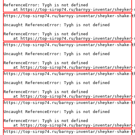
ReferenceError: Tygh is not defined

    at https://top-sirop74.ru/barnyy-inventar/sheyker-
https://top-sirop74.ru/barnyy-inventar/sheyker-shake-th
Uncaught ReferenceError: Tygh is not defined

ReferenceError: Tygh is not defined

    at https://top-sirop74.ru/barnyy-inventar/sheyker-
https://top-sirop74.ru/barnyy-inventar/sheyker-shake-th
Uncaught ReferenceError: Tygh is not defined

ReferenceError: Tygh is not defined

    at https://top-sirop74.ru/barnyy-inventar/sheyker-
https://top-sirop74.ru/barnyy-inventar/sheyker-shake-th
Uncaught ReferenceError: Tygh is not defined

ReferenceError: Tygh is not defined

    at https://top-sirop74.ru/barnyy-inventar/sheyker-
https://top-sirop74.ru/barnyy-inventar/sheyker-shake-th
Uncaught ReferenceError: Tygh is not defined

ReferenceError: Tygh is not defined

    at https://top-sirop74.ru/barnyy-inventar/sheyker-
https://top-sirop74.ru/barnyy-inventar/sheyker-shake-th