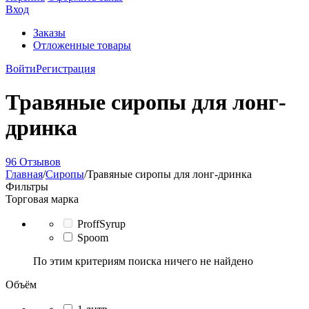
Вход
Заказы
Отложенные товары
Войти
Регистрация
Травяные сиропы для лонг-
дринка
96 Отзывов
Главная
/
Сиропы
/
Травяные сиропы для лонг-дринка
Фильтры
Торговая марка
ProffSyrup
Spoom
По этим критериям поиска ничего не найдено
Объём