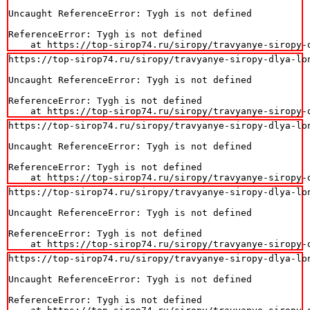
Uncaught ReferenceError: Tygh is not defined

ReferenceError: Tygh is not defined

    at https://top-sirop74.ru/siropy/travyanye-siropy-
https://top-sirop74.ru/siropy/travyanye-siropy-dlya-lon
Uncaught ReferenceError: Tygh is not defined

ReferenceError: Tygh is not defined

    at https://top-sirop74.ru/siropy/travyanye-siropy-
https://top-sirop74.ru/siropy/travyanye-siropy-dlya-lon
Uncaught ReferenceError: Tygh is not defined

ReferenceError: Tygh is not defined

    at https://top-sirop74.ru/siropy/travyanye-siropy-
https://top-sirop74.ru/siropy/travyanye-siropy-dlya-lon
Uncaught ReferenceError: Tygh is not defined

ReferenceError: Tygh is not defined

    at https://top-sirop74.ru/siropy/travyanye-siropy-
https://top-sirop74.ru/siropy/travyanye-siropy-dlya-lon
Uncaught ReferenceError: Tygh is not defined

ReferenceError: Tygh is not defined
