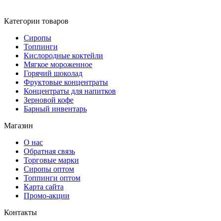
Категории товаров
Сиропы
Топпинги
Кислородные коктейли
Мягкое мороженное
Горячий шоколад
Фруктовые концентраты
Концентраты для напитков
Зерновой кофе
Барный инвентарь
Магазин
О нас
Обратная связь
Торговые марки
Сиропы оптом
Топпинги оптом
Карта сайта
Промо-акции
Контакты