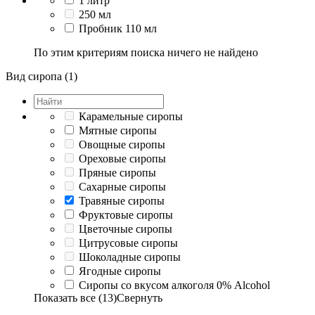
1 литр
250 мл
Пробник 110 мл
По этим критериям поиска ничего не найдено
Вид сиропа (1)
Карамельные сиропы
Мятные сиропы
Овощные сиропы
Ореховые сиропы
Пряные сиропы
Сахарные сиропы
Травяные сиропы
Фруктовые сиропы
Цветочные сиропы
Цитрусовые сиропы
Шоколадные сиропы
Ягодные сиропы
Сиропы со вкусом алкоголя 0% Alcohol
Показать все (13)
Свернуть