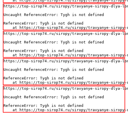
    at https://top-sirop74.ru/siropy/travyanye-siropy-
https://top-sirop74.ru/siropy/travyanye-siropy-dlya-lon
Uncaught ReferenceError: Tygh is not defined

ReferenceError: Tygh is not defined

    at https://top-sirop74.ru/siropy/travyanye-siropy-
https://top-sirop74.ru/siropy/travyanye-siropy-dlya-lon
Uncaught ReferenceError: Tygh is not defined

ReferenceError: Tygh is not defined

    at https://top-sirop74.ru/siropy/travyanye-siropy-
https://top-sirop74.ru/siropy/travyanye-siropy-dlya-lon
Uncaught ReferenceError: Tygh is not defined

ReferenceError: Tygh is not defined

    at https://top-sirop74.ru/siropy/travyanye-siropy-
https://top-sirop74.ru/siropy/travyanye-siropy-dlya-lon
Uncaught ReferenceError: Tygh is not defined

ReferenceError: Tygh is not defined

    at https://top-sirop74.ru/siropy/travyanye-siropy-