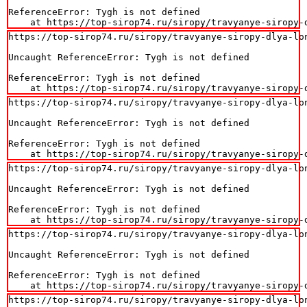
ReferenceError: Tygh is not defined

    at https://top-sirop74.ru/siropy/travyanye-siropy-
https://top-sirop74.ru/siropy/travyanye-siropy-dlya-lon
Uncaught ReferenceError: Tygh is not defined

ReferenceError: Tygh is not defined

    at https://top-sirop74.ru/siropy/travyanye-siropy-
https://top-sirop74.ru/siropy/travyanye-siropy-dlya-lon
Uncaught ReferenceError: Tygh is not defined

ReferenceError: Tygh is not defined

    at https://top-sirop74.ru/siropy/travyanye-siropy-
https://top-sirop74.ru/siropy/travyanye-siropy-dlya-lon
Uncaught ReferenceError: Tygh is not defined

ReferenceError: Tygh is not defined

    at https://top-sirop74.ru/siropy/travyanye-siropy-
https://top-sirop74.ru/siropy/travyanye-siropy-dlya-lon
Uncaught ReferenceError: Tygh is not defined

ReferenceError: Tygh is not defined

    at https://top-sirop74.ru/siropy/travyanye-siropy-
https://top-sirop74.ru/siropy/travyanye-siropy-dlya-lon