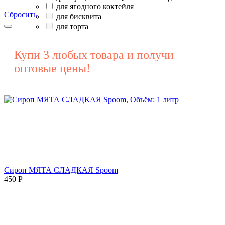
для ягодного коктейля
Сбросить
для бисквита
для торта
Купи 3 любых товара и получи
оптовые цены!
Сироп МЯТА СЛАДКАЯ Spoom
450
Р