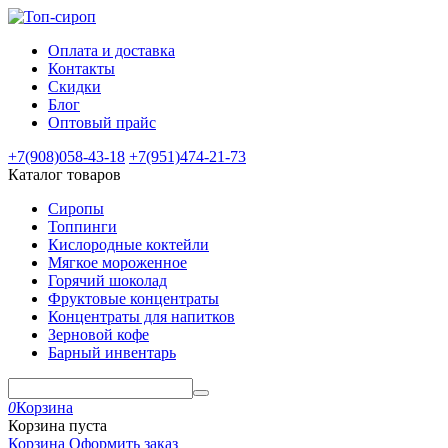
Оплата и доставка
Контакты
Скидки
Блог
Оптовый прайс
+7(908)
058-43-18
+7(951)
474-21-73
Каталог товаров
Сиропы
Топпинги
Кислородные коктейли
Мягкое мороженное
Горячий шоколад
Фруктовые концентраты
Концентраты для напитков
Зерновой кофе
Барный инвентарь
0
Корзина
Корзина пуста
Корзина
Оформить заказ