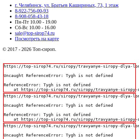
г. Челябинск, ул. Братьев Кашириных, 73, 1 этаж
8-922-756-00-93
8-908-058-43-18
Пн-Пт 10.00 - 19.00
Сб-Вс 10.00 - 16.00
sale@top-sirop74.ru
Посмотреть на карте
© 2017 - 2026 Топ-сироп.
https://top-sirop74.ru/siropy/travyanye-siropy-dlya-lon
Uncaught ReferenceError: Tygh is not defined

ReferenceError: Tygh is not defined

    at https://top-sirop74.ru/siropy/travyanye-siropy-
https://top-sirop74.ru/siropy/travyanye-siropy-dlya-lon
Uncaught ReferenceError: Tygh is not defined

ReferenceError: Tygh is not defined

    at https://top-sirop74.ru/siropy/travyanye-siropy-
https://top-sirop74.ru/siropy/travyanye-siropy-dlya-lon
Uncaught ReferenceError: Tygh is not defined
