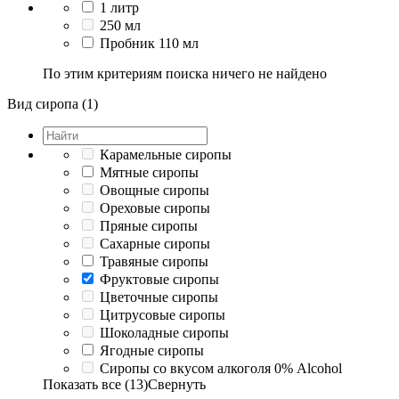
1 литр
250 мл
Пробник 110 мл
По этим критериям поиска ничего не найдено
Вид сиропа (1)
Карамельные сиропы
Мятные сиропы
Овощные сиропы
Ореховые сиропы
Пряные сиропы
Сахарные сиропы
Травяные сиропы
Фруктовые сиропы
Цветочные сиропы
Цитрусовые сиропы
Шоколадные сиропы
Ягодные сиропы
Сиропы со вкусом алкоголя 0% Alcohol
Показать все (13)
Свернуть