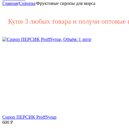
Главная
/
Сиропы
/
Фруктовые сиропы для морса
Купи 3 любых товара и получи оптовые 
Сироп ПЕРСИК ProffSyrup
600
Р