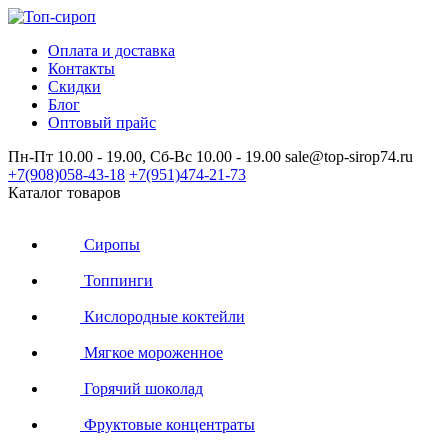
Оплата и доставка
Контакты
Скидки
Блог
Оптовый прайс
Пн-Пт 10.00 - 19.00, Сб-Вс 10.00 - 19.00
sale@top-sirop74.ru
+7(908)
058-43-18
+7(951)
474-21-73
Каталог товаров
Сиропы
Топпинги
Кислородные коктейли
Мягкое мороженное
Горячий шоколад
Фруктовые концентраты