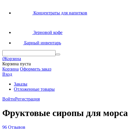
Концентраты для напитков
Зерновой кофе
Барный инвентарь
0
Корзина
Корзина пуста
Корзина
Оформить заказ
Вход
Заказы
Отложенные товары
Войти
Регистрация
Фруктовые сиропы для морса
96 Отзывов