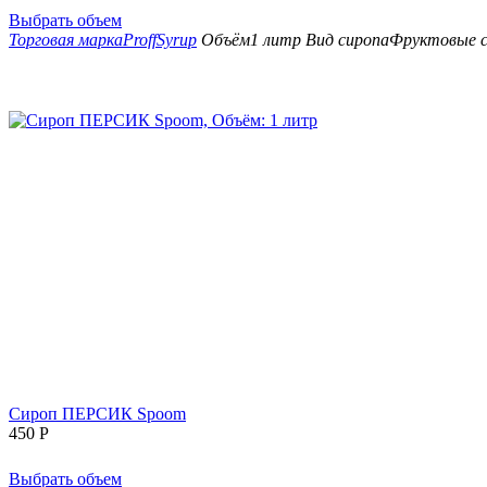
Выбрать объем
Торговая марка
ProffSyrup
Объём
1 литр
Вид сиропа
Фруктовые 
Сироп ПЕРСИК Spoom
450
Р
Выбрать объем