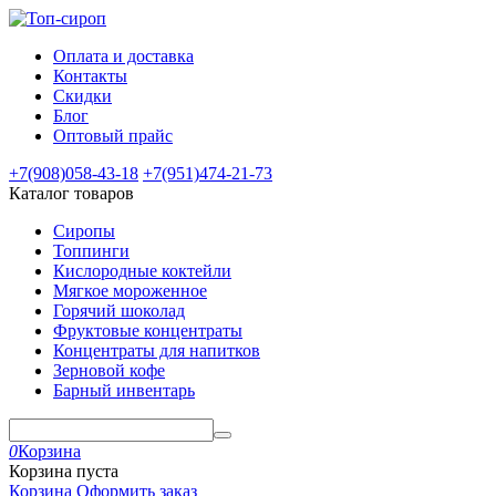
Оплата и доставка
Контакты
Скидки
Блог
Оптовый прайс
+7(908)
058-43-18
+7(951)
474-21-73
Каталог товаров
Сиропы
Топпинги
Кислородные коктейли
Мягкое мороженное
Горячий шоколад
Фруктовые концентраты
Концентраты для напитков
Зерновой кофе
Барный инвентарь
0
Корзина
Корзина пуста
Корзина
Оформить заказ