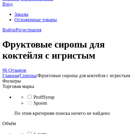
Вход
Заказы
Отложенные товары
Войти
Регистрация
Фруктовые сиропы для
коктейля с игристым
96 Отзывов
Главная
/
Сиропы
/
Фруктовые сиропы для коктейля с игристым
Фильтры
Торговая марка
ProffSyrup
Spoom
По этим критериям поиска ничего не найдено
Объём