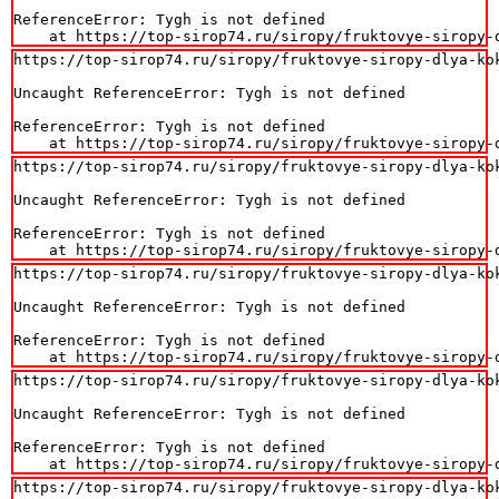
ReferenceError: Tygh is not defined

    at https://top-sirop74.ru/siropy/fruktovye-siropy-
https://top-sirop74.ru/siropy/fruktovye-siropy-dlya-kok
Uncaught ReferenceError: Tygh is not defined

ReferenceError: Tygh is not defined

    at https://top-sirop74.ru/siropy/fruktovye-siropy-
https://top-sirop74.ru/siropy/fruktovye-siropy-dlya-kok
Uncaught ReferenceError: Tygh is not defined

ReferenceError: Tygh is not defined

    at https://top-sirop74.ru/siropy/fruktovye-siropy-
https://top-sirop74.ru/siropy/fruktovye-siropy-dlya-kok
Uncaught ReferenceError: Tygh is not defined

ReferenceError: Tygh is not defined

    at https://top-sirop74.ru/siropy/fruktovye-siropy-
https://top-sirop74.ru/siropy/fruktovye-siropy-dlya-kok
Uncaught ReferenceError: Tygh is not defined

ReferenceError: Tygh is not defined

    at https://top-sirop74.ru/siropy/fruktovye-siropy-
https://top-sirop74.ru/siropy/fruktovye-siropy-dlya-kok