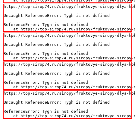
    at https://top-sirop74.ru/siropy/fruktovye-siropy-
https://top-sirop74.ru/siropy/fruktovye-siropy-dlya-kok
Uncaught ReferenceError: Tygh is not defined

ReferenceError: Tygh is not defined

    at https://top-sirop74.ru/siropy/fruktovye-siropy-
https://top-sirop74.ru/siropy/fruktovye-siropy-dlya-kok
Uncaught ReferenceError: Tygh is not defined

ReferenceError: Tygh is not defined

    at https://top-sirop74.ru/siropy/fruktovye-siropy-
https://top-sirop74.ru/siropy/fruktovye-siropy-dlya-kok
Uncaught ReferenceError: Tygh is not defined

ReferenceError: Tygh is not defined

    at https://top-sirop74.ru/siropy/fruktovye-siropy-
https://top-sirop74.ru/siropy/fruktovye-siropy-dlya-kok
Uncaught ReferenceError: Tygh is not defined

ReferenceError: Tygh is not defined

    at https://top-sirop74.ru/siropy/fruktovye-siropy-