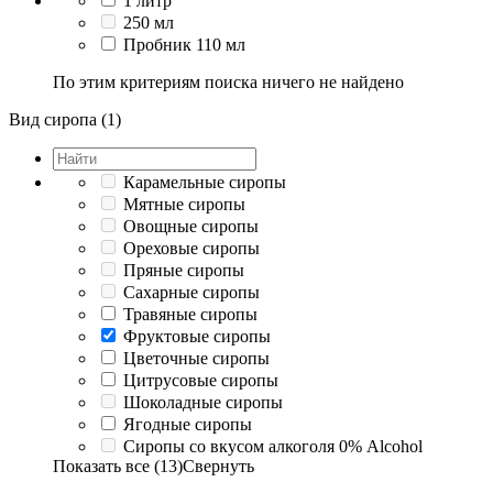
1 литр
250 мл
Пробник 110 мл
По этим критериям поиска ничего не найдено
Вид сиропа (1)
Карамельные сиропы
Мятные сиропы
Овощные сиропы
Ореховые сиропы
Пряные сиропы
Сахарные сиропы
Травяные сиропы
Фруктовые сиропы
Цветочные сиропы
Цитрусовые сиропы
Шоколадные сиропы
Ягодные сиропы
Сиропы со вкусом алкоголя 0% Alcohol
Показать все (13)
Свернуть