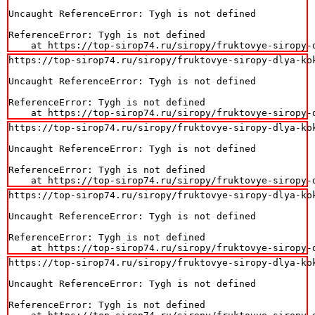
Uncaught ReferenceError: Tygh is not defined

ReferenceError: Tygh is not defined

    at https://top-sirop74.ru/siropy/fruktovye-siropy-
https://top-sirop74.ru/siropy/fruktovye-siropy-dlya-kok
Uncaught ReferenceError: Tygh is not defined

ReferenceError: Tygh is not defined

    at https://top-sirop74.ru/siropy/fruktovye-siropy-
https://top-sirop74.ru/siropy/fruktovye-siropy-dlya-kok
Uncaught ReferenceError: Tygh is not defined

ReferenceError: Tygh is not defined

    at https://top-sirop74.ru/siropy/fruktovye-siropy-
https://top-sirop74.ru/siropy/fruktovye-siropy-dlya-kok
Uncaught ReferenceError: Tygh is not defined

ReferenceError: Tygh is not defined

    at https://top-sirop74.ru/siropy/fruktovye-siropy-
https://top-sirop74.ru/siropy/fruktovye-siropy-dlya-kok
Uncaught ReferenceError: Tygh is not defined

ReferenceError: Tygh is not defined
