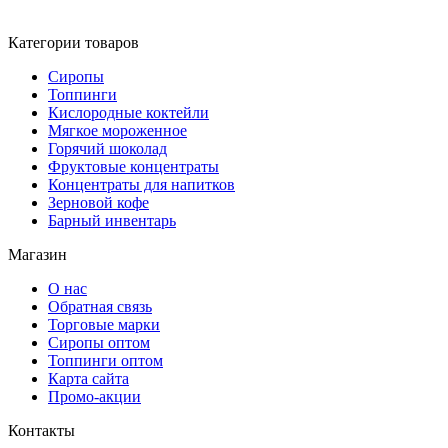
Категории товаров
Сиропы
Топпинги
Кислородные коктейли
Мягкое мороженное
Горячий шоколад
Фруктовые концентраты
Концентраты для напитков
Зерновой кофе
Барный инвентарь
Магазин
О нас
Обратная связь
Торговые марки
Сиропы оптом
Топпинги оптом
Карта сайта
Промо-акции
Контакты