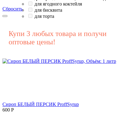
для ягодного коктейля
Сбросить
для бисквита
для торта
Купи 3 любых товара и получи
оптовые цены!
Сироп БЕЛЫЙ ПЕРСИК ProffSyrup
600
Р