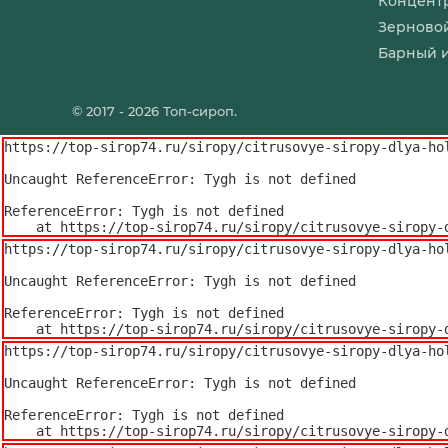
Концентр
для торта
Зерново
Барный 
© 2017 - 2026 Топ-сироп.
https://top-sirop74.ru/siropy/citrusovye-siropy-dlya-hol
Uncaught ReferenceError: Tygh is not defined

ReferenceError: Tygh is not defined

    at https://top-sirop74.ru/siropy/citrusovye-sirop
https://top-sirop74.ru/siropy/citrusovye-siropy-dlya-hol
Uncaught ReferenceError: Tygh is not defined

ReferenceError: Tygh is not defined

    at https://top-sirop74.ru/siropy/citrusovye-sirop
https://top-sirop74.ru/siropy/citrusovye-siropy-dlya-hol
Uncaught ReferenceError: Tygh is not defined

ReferenceError: Tygh is not defined

    at https://top-sirop74.ru/siropy/citrusovye-sirop