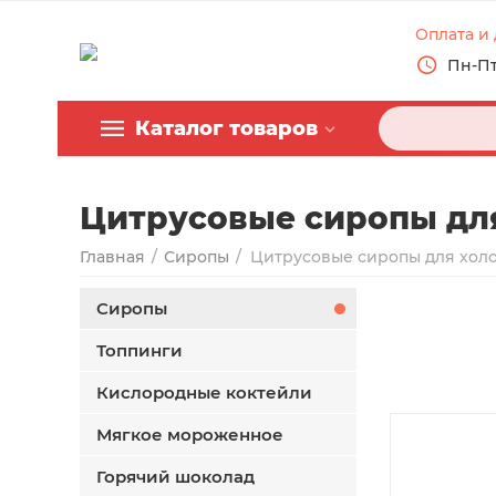
Оплата и 
Пн-Пт 
Каталог товаров
Цитрусовые сиропы для
Главная
/
Сиропы
/
Сиропы
Топпинги
Кислородные коктейли
Мягкое мороженное
Горячий шоколад