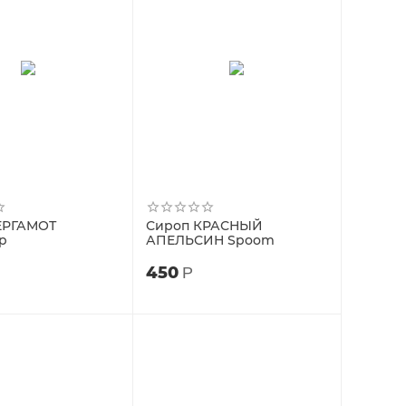
ЕРГАМОТ
Сироп КРАСНЫЙ
up
АПЕЛЬСИН Spoom
450
Р