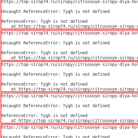
https://top-sirop74.ru/siropy/citrusovye-siropy-dlya-hol
Uncaught ReferenceError: Tygh is not defined

ReferenceError: Tygh is not defined

    at https://top-sirop74.ru/siropy/citrusovye-sirop
https://top-sirop74.ru/siropy/citrusovye-siropy-dlya-hol
Uncaught ReferenceError: Tygh is not defined

ReferenceError: Tygh is not defined

    at https://top-sirop74.ru/siropy/citrusovye-sirop
https://top-sirop74.ru/siropy/citrusovye-siropy-dlya-hol
Uncaught ReferenceError: Tygh is not defined

ReferenceError: Tygh is not defined

    at https://top-sirop74.ru/siropy/citrusovye-sirop
https://top-sirop74.ru/siropy/citrusovye-siropy-dlya-hol
Uncaught ReferenceError: Tygh is not defined

ReferenceError: Tygh is not defined

    at https://top-sirop74.ru/siropy/citrusovye-sirop
https://top-sirop74.ru/siropy/citrusovye-siropy-dlya-hol
Uncaught ReferenceError: Tygh is not defined
