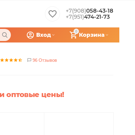
+7(908)
058-43-18
+7(951)
474-21-73
0
Вход
Корзина
96 Отзывов
чи оптовые цены!