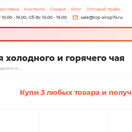
доставка
Контакты
Скидки
Блог
Оптовый прайс
10.00 - 19.00, Сб-Вс 10.00 - 19.00
sale@top-sirop74.ru
 холодного и горячего чая
Цитрусовые сиропы для холодного и горячего чая
Купи 3 любых товара и полу