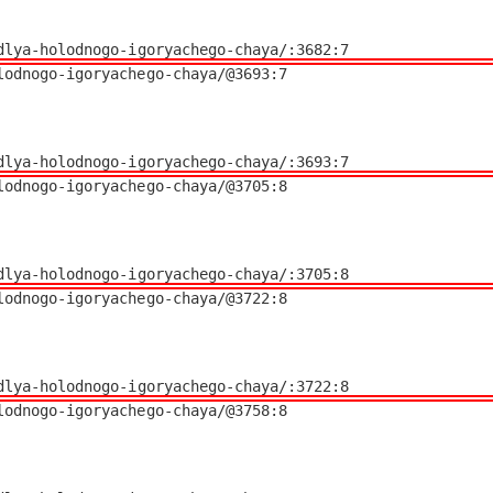
y-dlya-holodnogo-igoryachego-chaya/:3682:7
odnogo-igoryachego-chaya/@3693:7

y-dlya-holodnogo-igoryachego-chaya/:3693:7
odnogo-igoryachego-chaya/@3705:8

y-dlya-holodnogo-igoryachego-chaya/:3705:8
odnogo-igoryachego-chaya/@3722:8

y-dlya-holodnogo-igoryachego-chaya/:3722:8
odnogo-igoryachego-chaya/@3758:8
