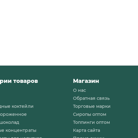
рии товаров
Магазин
О нас
и
Обратная связь
дные коктейли
Торговые марки
мороженное
Сиропы оптом
 шоколад
Топпинги оптом
ые концентраты
Карта сайта