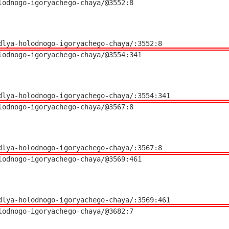
odnogo-igoryachego-chaya/@3552:8

y-dlya-holodnogo-igoryachego-chaya/:3552:8
odnogo-igoryachego-chaya/@3554:341

y-dlya-holodnogo-igoryachego-chaya/:3554:341
odnogo-igoryachego-chaya/@3567:8

y-dlya-holodnogo-igoryachego-chaya/:3567:8
odnogo-igoryachego-chaya/@3569:461

y-dlya-holodnogo-igoryachego-chaya/:3569:461
odnogo-igoryachego-chaya/@3682:7
