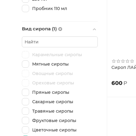
Пробник 110 мл
Вид сиропа (1)
Карамельные сиропы
Мятные сиропы
Сироп ЛАЙ
Овощные сиропы
600
Р
Ореховые сиропы
Пряные сиропы
Сахарные сиропы
Травяные сиропы
Фруктовые сиропы
Цветочные сиропы