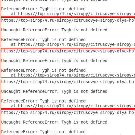
ReferenceError: Tygh is not defined

    at https://top-sirop74.ru/siropy/citrusovye-sirop
https://top-sirop74.ru/siropy/citrusovye-siropy-dlya-hol
Uncaught ReferenceError: Tygh is not defined

ReferenceError: Tygh is not defined

    at https://top-sirop74.ru/siropy/citrusovye-sirop
https://top-sirop74.ru/siropy/citrusovye-siropy-dlya-hol
Uncaught ReferenceError: Tygh is not defined

ReferenceError: Tygh is not defined

    at https://top-sirop74.ru/siropy/citrusovye-sirop
https://top-sirop74.ru/siropy/citrusovye-siropy-dlya-hol
Uncaught ReferenceError: Tygh is not defined

ReferenceError: Tygh is not defined

    at https://top-sirop74.ru/siropy/citrusovye-sirop
https://top-sirop74.ru/siropy/citrusovye-siropy-dlya-hol
Uncaught ReferenceError: Tygh is not defined

ReferenceError: Tygh is not defined
