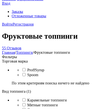
Вход
Заказы
Отложенные товары
Войти
Регистрация
Фруктовые топпинги
55 Отзывов
Главная
/
Топпинги
/
Фруктовые топпинги
Фильтры
Торговая марка
ProffSyrup
Spoom
По этим критериям поиска ничего не найдено
Вид топпинга (1)
Карамельные топпинги
Мятные топпинги