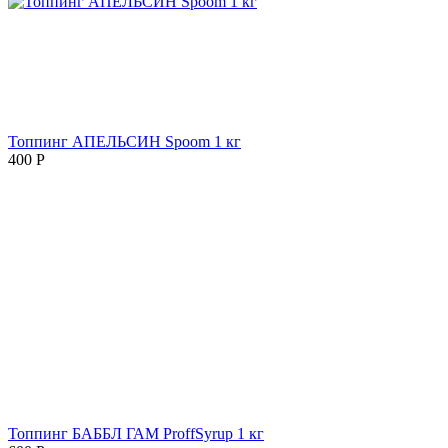
Топпинг АПЕЛЬСИН Spoom 1 кг
400
Р
Топпинг БАББЛ ГАМ ProffSyrup 1 кг