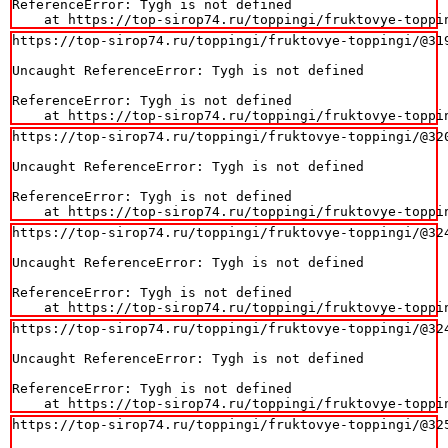
ReferenceError: Tygh is not defined

    at https://top-sirop74.ru/toppingi/fruktovye-toppi
https://top-sirop74.ru/toppingi/fruktovye-toppingi/@319
Uncaught ReferenceError: Tygh is not defined

ReferenceError: Tygh is not defined

    at https://top-sirop74.ru/toppingi/fruktovye-toppi
https://top-sirop74.ru/toppingi/fruktovye-toppingi/@320
Uncaught ReferenceError: Tygh is not defined

ReferenceError: Tygh is not defined

    at https://top-sirop74.ru/toppingi/fruktovye-toppi
https://top-sirop74.ru/toppingi/fruktovye-toppingi/@324
Uncaught ReferenceError: Tygh is not defined

ReferenceError: Tygh is not defined

    at https://top-sirop74.ru/toppingi/fruktovye-toppi
https://top-sirop74.ru/toppingi/fruktovye-toppingi/@324
Uncaught ReferenceError: Tygh is not defined

ReferenceError: Tygh is not defined

    at https://top-sirop74.ru/toppingi/fruktovye-toppi
https://top-sirop74.ru/toppingi/fruktovye-toppingi/@325