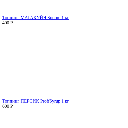
Топпинг МАРАКУЙЯ Spoom 1 кг
400
Р
Топпинг ПЕРСИК ProffSyrup 1 кг
600
Р