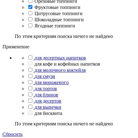
Ореховые топпинги
Фруктовые топпинги
Цитрусовые топпинги
Шоколадные топпинги
Ягодные топпинги
По этим критериям поиска ничего не найдено
Применение
для десертных напитков
для кофе и кофейных напитков
для молочного коктейля
для смузи
для мороженого
для тортов
для блинов
для десертов
для выпечки
для бисквита
По этим критериям поиска ничего не найдено
Сбросить