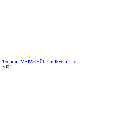
Топпинг МАРАКУЙЯ ProffSyrup 1 кг
600
Р