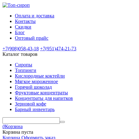
Оплата и доставка
Контакты
Скидки
Блог
Оптовый прайс
+7(908)
058-43-18
+7(951)
474-21-73
Каталог товаров
Сиропы
Топпинги
Кислородные коктейли
Мягкое мороженное
Горячий шоколад
Фруктовые концентраты
Концентраты для напитков
Зерновой кофе
Барный инвентарь
0
Корзина
Корзина пуста
Корзина
Оформить заказ