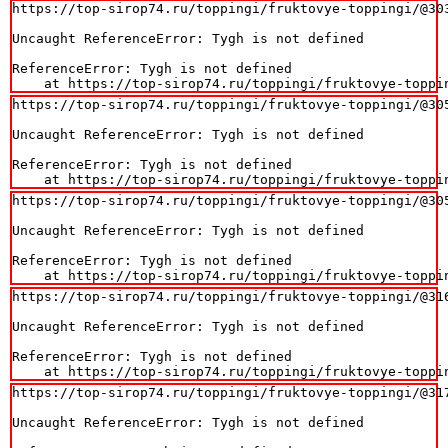
https://top-sirop74.ru/toppingi/fruktovye-toppingi/@303
Uncaught ReferenceError: Tygh is not defined

ReferenceError: Tygh is not defined

    at https://top-sirop74.ru/toppingi/fruktovye-toppi
https://top-sirop74.ru/toppingi/fruktovye-toppingi/@305
Uncaught ReferenceError: Tygh is not defined

ReferenceError: Tygh is not defined

    at https://top-sirop74.ru/toppingi/fruktovye-toppi
https://top-sirop74.ru/toppingi/fruktovye-toppingi/@305
Uncaught ReferenceError: Tygh is not defined

ReferenceError: Tygh is not defined

    at https://top-sirop74.ru/toppingi/fruktovye-toppi
https://top-sirop74.ru/toppingi/fruktovye-toppingi/@316
Uncaught ReferenceError: Tygh is not defined

ReferenceError: Tygh is not defined

    at https://top-sirop74.ru/toppingi/fruktovye-toppi
https://top-sirop74.ru/toppingi/fruktovye-toppingi/@317
Uncaught ReferenceError: Tygh is not defined
