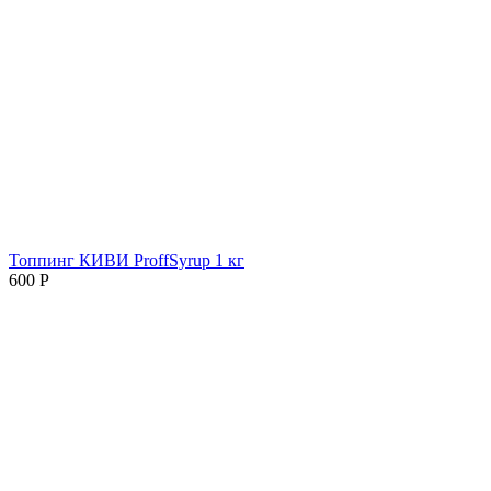
Топпинг КИВИ ProffSyrup 1 кг
600
Р