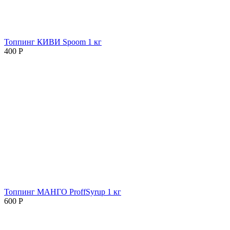
Топпинг КИВИ Spoom 1 кг
400
Р
Топпинг МАНГО ProffSyrup 1 кг
600
Р