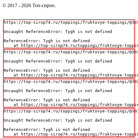
© 2017 - 2026 Топ-сироп.
https://top-sirop74.ru/toppingi/fruktovye-toppingi/@301
Uncaught ReferenceError: Tygh is not defined

ReferenceError: Tygh is not defined

    at https://top-sirop74.ru/toppingi/fruktovye-toppi
https://top-sirop74.ru/toppingi/fruktovye-toppingi/@301
Uncaught ReferenceError: Tygh is not defined

ReferenceError: Tygh is not defined

    at https://top-sirop74.ru/toppingi/fruktovye-toppi
https://top-sirop74.ru/toppingi/fruktovye-toppingi/@302
Uncaught ReferenceError: Tygh is not defined

ReferenceError: Tygh is not defined

    at https://top-sirop74.ru/toppingi/fruktovye-toppi
https://top-sirop74.ru/toppingi/fruktovye-toppingi/@303
Uncaught ReferenceError: Tygh is not defined

ReferenceError: Tygh is not defined

    at https://top-sirop74.ru/toppingi/fruktovye-toppi