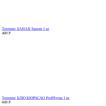
Топпинг БАНАН Spoom 1 кг
400
Р
Топпинг БЛЮ КЮРАСАО ProffSyrup 1 кг
600
Р