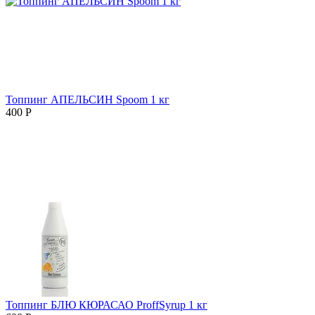
Топпинг АПЕЛЬСИН Spoom 1 кг
400
Р
Топпинг БЛЮ КЮРАСАО ProffSyrup 1 кг