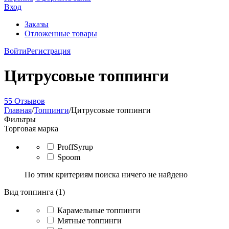
Вход
Заказы
Отложенные товары
Войти
Регистрация
Цитрусовые топпинги
55 Отзывов
Главная
/
Топпинги
/
Цитрусовые топпинги
Фильтры
Торговая марка
ProffSyrup
Spoom
По этим критериям поиска ничего не найдено
Вид топпинга (1)
Карамельные топпинги
Мятные топпинги