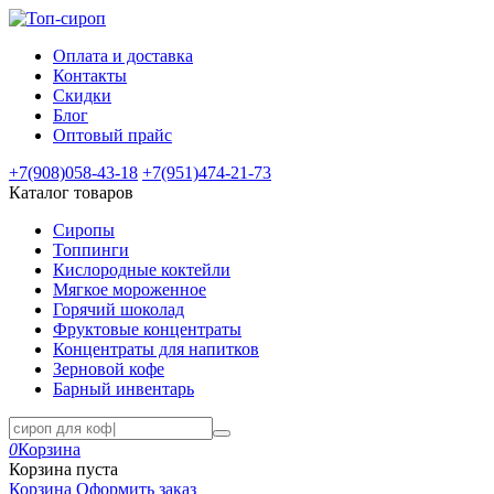
Оплата и доставка
Контакты
Скидки
Блог
Оптовый прайс
+7(908)
058-43-18
+7(951)
474-21-73
Каталог товаров
Сиропы
Топпинги
Кислородные коктейли
Мягкое мороженное
Горячий шоколад
Фруктовые концентраты
Концентраты для напитков
Зерновой кофе
Барный инвентарь
0
Корзина
Корзина пуста
Корзина
Оформить заказ