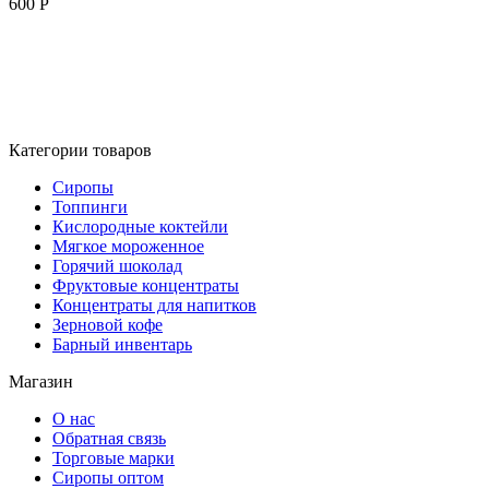
600
Р
Категории товаров
Сиропы
Топпинги
Кислородные коктейли
Мягкое мороженное
Горячий шоколад
Фруктовые концентраты
Концентраты для напитков
Зерновой кофе
Барный инвентарь
Магазин
О нас
Обратная связь
Торговые марки
Сиропы оптом