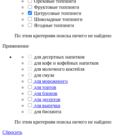
Ореховые топпинги
Фруктовые топпинги
Цитрусовые топпинги
Шоколадные топпинги
Ягодные топпинги
По этим критериям поиска ничего не найдено
Применение
для десертных напитков
для кофе и кофейных напитков
для молочного коктейля
для смузи
для мороженого
для тортов
для блинов
для десертов
для выпечки
для бисквита
По этим критериям поиска ничего не найдено
Сбросить