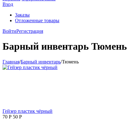
Вход
Заказы
Отложенные товары
Войти
Регистрация
Барный инвентарь Тюмень
Главная
/
Барный инвентарь
/
Тюмень
Гейзер пластик чёрный
70
Р
50
Р