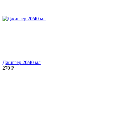
Джиггер 20/40 мл
270
Р