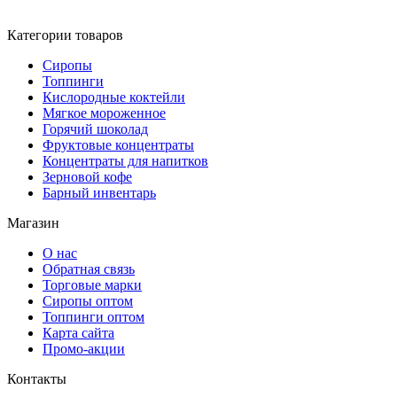
Категории товаров
Сиропы
Топпинги
Кислородные коктейли
Мягкое мороженное
Горячий шоколад
Фруктовые концентраты
Концентраты для напитков
Зерновой кофе
Барный инвентарь
Магазин
О нас
Обратная связь
Торговые марки
Сиропы оптом
Топпинги оптом
Карта сайта
Промо-акции
Контакты