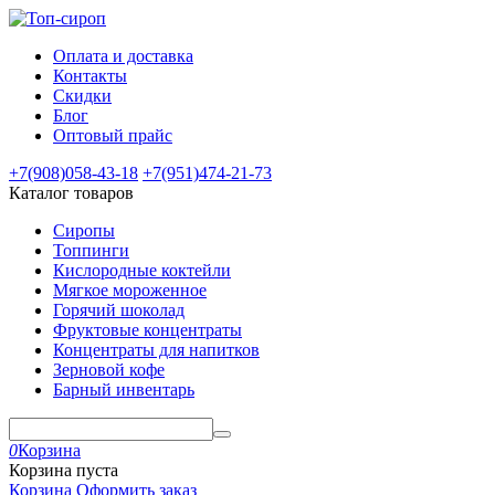
Оплата и доставка
Контакты
Скидки
Блог
Оптовый прайс
+7(908)
058-43-18
+7(951)
474-21-73
Каталог товаров
Сиропы
Топпинги
Кислородные коктейли
Мягкое мороженное
Горячий шоколад
Фруктовые концентраты
Концентраты для напитков
Зерновой кофе
Барный инвентарь
0
Корзина
Корзина пуста
Корзина
Оформить заказ