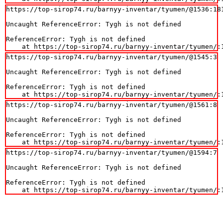
https://top-sirop74.ru/barnyy-inventar/tyumen/@1536:181
Uncaught ReferenceError: Tygh is not defined

ReferenceError: Tygh is not defined

    at https://top-sirop74.ru/barnyy-inventar/tyumen/:
https://top-sirop74.ru/barnyy-inventar/tyumen/@1545:3

Uncaught ReferenceError: Tygh is not defined

ReferenceError: Tygh is not defined

    at https://top-sirop74.ru/barnyy-inventar/tyumen/:
https://top-sirop74.ru/barnyy-inventar/tyumen/@1561:8

Uncaught ReferenceError: Tygh is not defined

ReferenceError: Tygh is not defined

    at https://top-sirop74.ru/barnyy-inventar/tyumen/:
https://top-sirop74.ru/barnyy-inventar/tyumen/@1594:7

Uncaught ReferenceError: Tygh is not defined

ReferenceError: Tygh is not defined

    at https://top-sirop74.ru/barnyy-inventar/tyumen/: