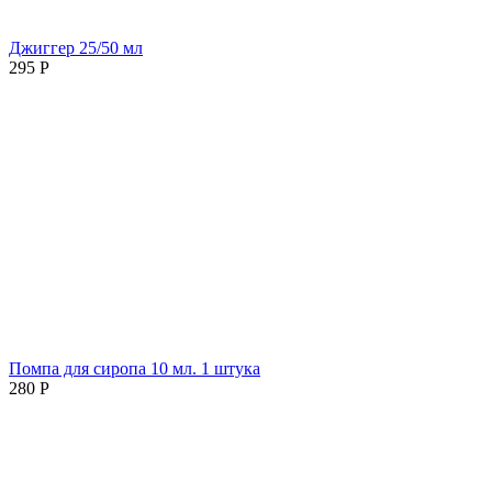
Джиггер 25/50 мл
295
Р
Помпа для сиропа 10 мл. 1 штука
280
Р