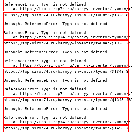
ReferenceError: Tygh is not defined

    at https://top-sirop74.ru/barnyy-inventar/tyumen/:
https://top-sirop74.ru/barnyy-inventar/tyumen/@1328:8

Uncaught ReferenceError: Tygh is not defined

ReferenceError: Tygh is not defined

    at https://top-sirop74.ru/barnyy-inventar/tyumen/:
https://top-sirop74.ru/barnyy-inventar/tyumen/@1330:341
Uncaught ReferenceError: Tygh is not defined

ReferenceError: Tygh is not defined

    at https://top-sirop74.ru/barnyy-inventar/tyumen/:
https://top-sirop74.ru/barnyy-inventar/tyumen/@1343:8

Uncaught ReferenceError: Tygh is not defined

ReferenceError: Tygh is not defined

    at https://top-sirop74.ru/barnyy-inventar/tyumen/:
https://top-sirop74.ru/barnyy-inventar/tyumen/@1345:461
Uncaught ReferenceError: Tygh is not defined

ReferenceError: Tygh is not defined

    at https://top-sirop74.ru/barnyy-inventar/tyumen/:
https://top-sirop74.ru/barnyy-inventar/tyumen/@1458:7
