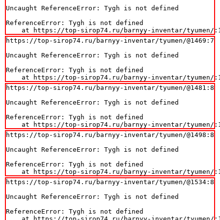
Uncaught ReferenceError: Tygh is not defined

ReferenceError: Tygh is not defined

    at https://top-sirop74.ru/barnyy-inventar/tyumen/:
https://top-sirop74.ru/barnyy-inventar/tyumen/@1469:7

Uncaught ReferenceError: Tygh is not defined

ReferenceError: Tygh is not defined

    at https://top-sirop74.ru/barnyy-inventar/tyumen/:
https://top-sirop74.ru/barnyy-inventar/tyumen/@1481:8

Uncaught ReferenceError: Tygh is not defined

ReferenceError: Tygh is not defined

    at https://top-sirop74.ru/barnyy-inventar/tyumen/:
https://top-sirop74.ru/barnyy-inventar/tyumen/@1498:8

Uncaught ReferenceError: Tygh is not defined

ReferenceError: Tygh is not defined

    at https://top-sirop74.ru/barnyy-inventar/tyumen/:
https://top-sirop74.ru/barnyy-inventar/tyumen/@1534:8

Uncaught ReferenceError: Tygh is not defined

ReferenceError: Tygh is not defined

    at https://top-sirop74.ru/barnyy-inventar/tyumen/: